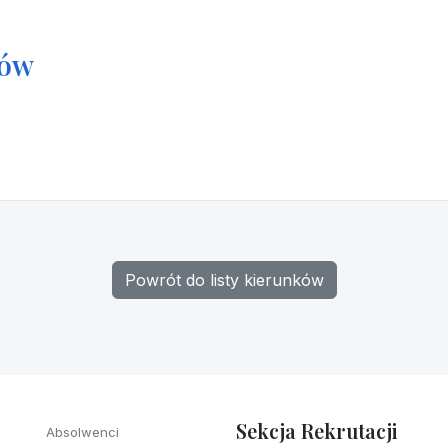
tów
Powrót do listy kierunków
Sekcja Rekrutacji
Absolwenci