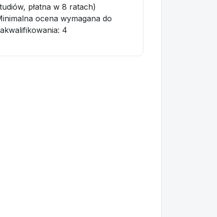
tudiów, płatna w 8 ratach)
Minimalna ocena wymagana do
akwalifikowania:
4