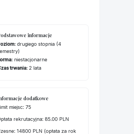
Podstawowe informacje
Poziom:
drugiego stopnia (4
emestry)
orma:
niestacjonarne
zas trwania:
2 lata
nformacje dodatkowe
imit miejsc: 75
płata rekrutacyjna
: 85.00 PLN
zesne: 14800 PLN (opłata za rok