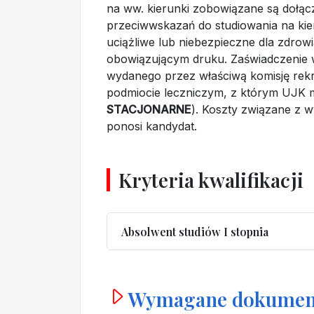
na ww. kierunki zobowiązane są dołącz
przeciwwskazań do studiowania na kie
uciążliwe lub niebezpieczne dla zdro
obowiązującym druku. Zaświadczenie 
wydanego przez właściwą komisję rek
podmiocie leczniczym, z którym UJK
STACJONARNE
). Koszty związane z w
ponosi kandydat.
Kryteria kwalifikacji
Absolwent studiów I stopnia
Wymagane dokumen