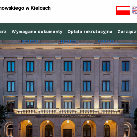
nowskiego w Kielcach
arz
Wymagane dokumenty
Opłata rekrutacyjna
Zarządz