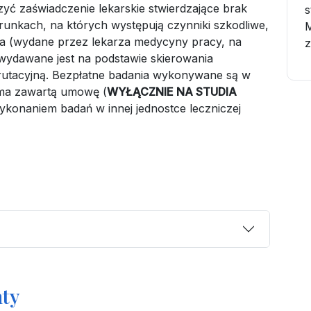
yć zaświadczenie lekarskie stwierdzające brak
s
runkach, na których występują czynniki szkodliwe,
wia (wydane przez lekarza medycyny pracy, na
z
wydawane jest na podstawie skierowania
rutacyjną. Bezpłatne badania wykonywane są w
 ma zawartą umowę (
WYŁĄCZNIE NA STUDIA
ykonaniem badań w innej jednostce leczniczej
ty