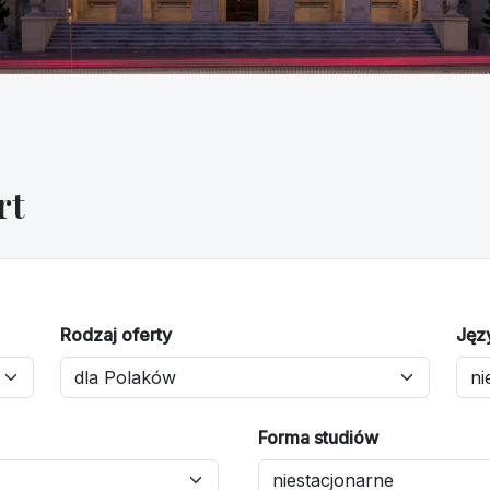
rt
Rodzaj oferty
Jęz
Forma studiów