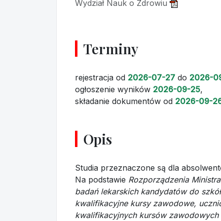
Wydział Nauk o Zdrowiu
Terminy
rejestracja
od
2026-07-27
do
2026-0
ogłoszenie wyników
2026-09-25
,
składanie dokumentów
od
2026-09-2
Opis
Studia przeznaczone są dla absolwent
Na podstawie
Rozporządzenia Ministra
badań lekarskich kandydatów do szkó
kwalifikacyjne kursy zawodowe, ucznió
kwalifikacyjnych kursów zawodowych 