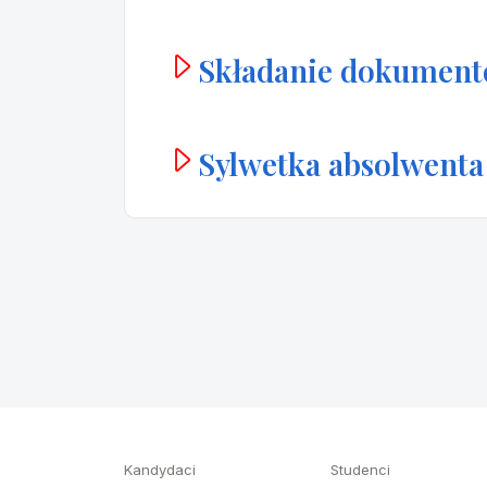
Składanie dokumen
Sylwetka absolwenta
Kandydaci
Studenci