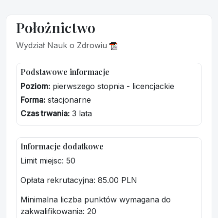
Położnictwo
Wydział Nauk o Zdrowiu
Podstawowe informacje
Poziom:
pierwszego stopnia - licencjackie
Forma:
stacjonarne
Czas trwania:
3 lata
Informacje dodatkowe
Limit miejsc: 50
Opłata rekrutacyjna
: 85.00 PLN
Minimalna liczba punktów wymagana do
zakwalifikowania:
20