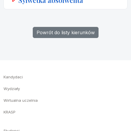
Sylwetka absolwenta
Powrót do listy kierunków
Kandydaci
Wydziały
Wirtualna uczelnia
KRASP
Studenci