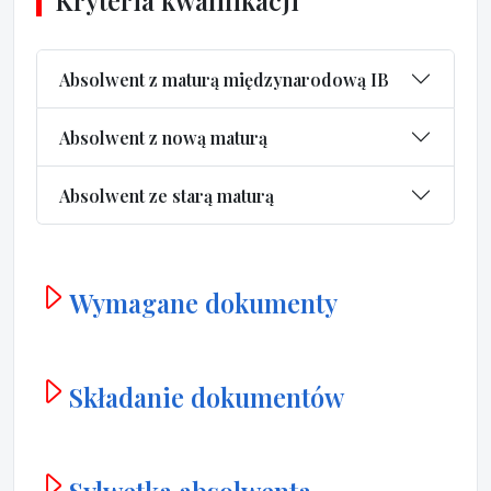
Kryteria kwalifikacji
Absolwent z maturą międzynarodową IB
Absolwent z nową maturą
Absolwent ze starą maturą
Wymagane dokumenty
Składanie dokumentów