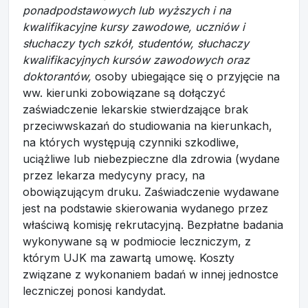
ponadpodstawowych lub wyższych i na
kwalifikacyjne kursy zawodowe, uczniów i
słuchaczy tych szkół, studentów, słuchaczy
kwalifikacyjnych kursów zawodowych oraz
doktorantów,
osoby ubiegające się o przyjęcie na
ww. kierunki zobowiązane są dołączyć
zaświadczenie lekarskie stwierdzające brak
przeciwwskazań do studiowania na kierunkach,
na których występują czynniki szkodliwe,
uciążliwe lub niebezpieczne dla zdrowia (wydane
przez lekarza medycyny pracy, na
obowiązującym druku. Zaświadczenie wydawane
jest na podstawie skierowania wydanego przez
właściwą komisję rekrutacyjną. Bezpłatne badania
wykonywane są w podmiocie leczniczym, z
którym UJK ma zawartą umowę. Koszty
związane z wykonaniem badań w innej jednostce
leczniczej ponosi kandydat.