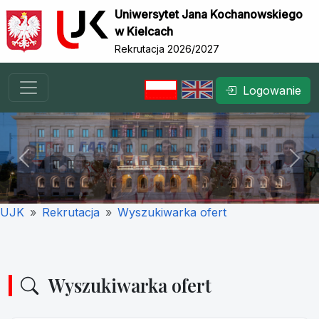
Uniwersytet Jana Kochanowskiego
w Kielcach
Rekrutacja 2026/2027
Logowanie
Previous
Nex
UJK
Rekrutacja
Wyszukiwarka ofert
Wyszukiwarka ofert