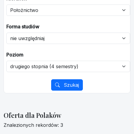
Forma studiów
Poziom
Szukaj
Oferta dla Polaków
Znalezionych rekordów: 3