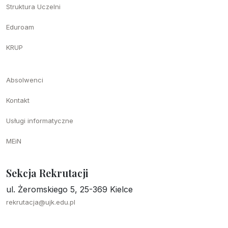
Struktura Uczelni
Eduroam
KRUP
Absolwenci
Kontakt
Usługi informatyczne
MEiN
Sekcja Rekrutacji
ul. Żeromskiego 5, 25-369 Kielce
rekrutacja@ujk.edu.pl