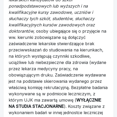
ponadpodstawowych lub wyższych i na
kwalifikacyjne kursy zawodowe, uczniów i
słuchaczy tych szkół, studentów, słuchaczy
kwalifikacyjnych kursów zawodowych oraz
doktorantów,
osoby ubiegające się o przyjęcie na
ww. kierunki zobowiązane są dołączyć
zaświadczenie lekarskie stwierdzające brak
przeciwwskazań do studiowania na kierunkach,
na których występują czynniki szkodliwe,
uciążliwe lub niebezpieczne dla zdrowia (wydane
przez lekarza medycyny pracy, na
obowiązującym druku. Zaświadczenie wydawane
jest na podstawie skierowania wydanego przez
właściwą komisję rekrutacyjną. Bezpłatne badania
wykonywane są w podmiocie leczniczym, z
którym UJK ma zawartą umowę (
WYŁĄCZNIE
NA STUDIA STACJONARNE
). Koszty związane z
wykonaniem badań w innej jednostce leczniczej