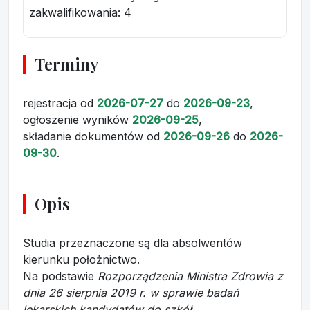
zakwalifikowania:
4
Terminy
rejestracja
od
2026-07-27
do
2026-09-23
,
ogłoszenie wyników
2026-09-25
,
składanie dokumentów
od
2026-09-26
do
2026-
09-30
.
Opis
Studia przeznaczone są dla absolwentów
kierunku położnictwo.
Na podstawie
Rozporządzenia Ministra Zdrowia z
dnia 26 sierpnia 2019 r. w sprawie badań
lekarskich kandydatów do szkół