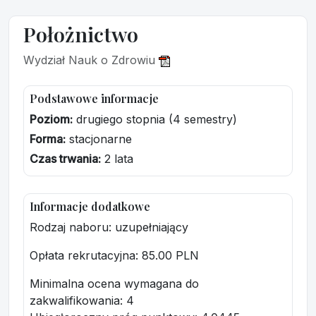
Położnictwo
Wydział Nauk o Zdrowiu
Podstawowe informacje
Poziom:
drugiego stopnia (4 semestry)
Forma:
stacjonarne
Czas trwania:
2 lata
Informacje dodatkowe
Rodzaj naboru: uzupełniający
Opłata rekrutacyjna
: 85.00 PLN
Minimalna ocena wymagana do
zakwalifikowania:
4