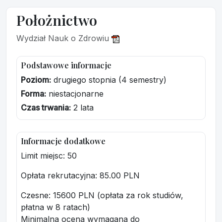
Położnictwo
Wydział Nauk o Zdrowiu
Podstawowe informacje
Poziom:
drugiego stopnia (4 semestry)
Forma:
niestacjonarne
Czas trwania:
2 lata
Informacje dodatkowe
Limit miejsc: 50
Opłata rekrutacyjna
: 85.00 PLN
Czesne: 15600 PLN (opłata za rok studiów,
płatna w 8 ratach)
Minimalna ocena wymagana do