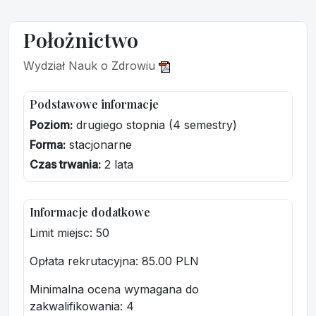
Położnictwo
Wydział Nauk o Zdrowiu
Podstawowe informacje
Poziom:
drugiego stopnia (4 semestry)
Forma:
stacjonarne
Czas trwania:
2 lata
Informacje dodatkowe
Limit miejsc: 50
Opłata rekrutacyjna
: 85.00 PLN
Minimalna ocena wymagana do
zakwalifikowania:
4