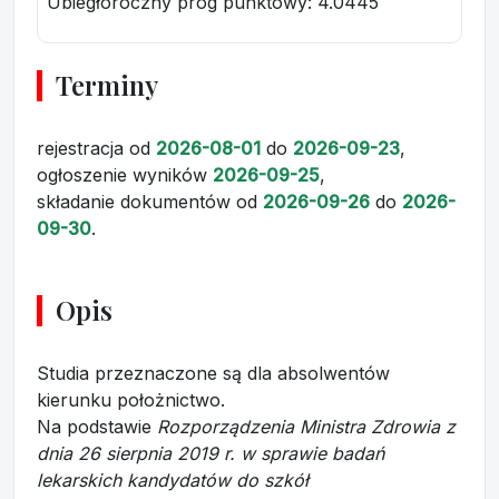
Ubiegłoroczny próg punktowy
: 4.0445
Terminy
rejestracja
od
2026-08-01
do
2026-09-23
,
ogłoszenie wyników
2026-09-25
,
składanie dokumentów
od
2026-09-26
do
2026-
09-30
.
Opis
Studia przeznaczone są dla absolwentów
kierunku położnictwo.
Na podstawie
Rozporządzenia Ministra Zdrowia z
dnia 26 sierpnia 2019 r. w sprawie badań
lekarskich kandydatów do szkół