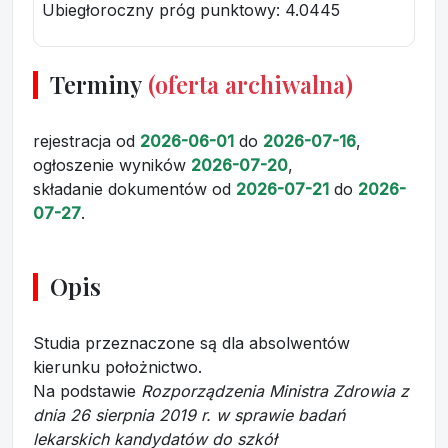
Ubiegłoroczny próg punktowy
: 4.0445
Terminy
(oferta archiwalna)
rejestracja
od
2026-06-01
do
2026-07-16
,
ogłoszenie wyników
2026-07-20
,
składanie dokumentów
od
2026-07-21
do
2026-
07-27
.
Opis
Studia przeznaczone są dla absolwentów
kierunku położnictwo.
Na podstawie
Rozporządzenia Ministra Zdrowia z
dnia 26 sierpnia 2019 r. w sprawie badań
lekarskich kandydatów do szkół