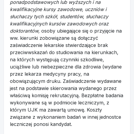
ponadpodstawowych lub wyższych i na
kwalifikacyjne kursy zawodowe, uczniów i
słuchaczy tych szkół, studentów, słuchaczy
kwalifikacyjnych kursów zawodowych oraz
doktorantów,
osoby ubiegające się o przyjęcie na
ww. kierunki zobowiązane są dołączyć
zaświadczenie lekarskie stwierdzające brak
przeciwwskazań do studiowania na kierunkach,
na których występują czynniki szkodliwe,
uciążliwe lub niebezpieczne dla zdrowia (wydane
przez lekarza medycyny pracy, na
obowiązującym druku. Zaświadczenie wydawane
jest na podstawie skierowania wydanego przez
właściwą komisję rekrutacyjną. Bezpłatne badania
wykonywane są w podmiocie leczniczym, z
którym UJK ma zawartą umowę. Koszty
związane z wykonaniem badań w innej jednostce
leczniczej ponosi kandydat.