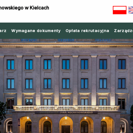
nowskiego w Kielcach
arz
Wymagane dokumenty
Opłata rekrutacyjna
Zarządz