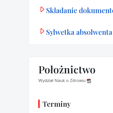
Składanie dokumen
Sylwetka absolwenta
Położnictwo
Wydział Nauk o Zdrowiu
Terminy