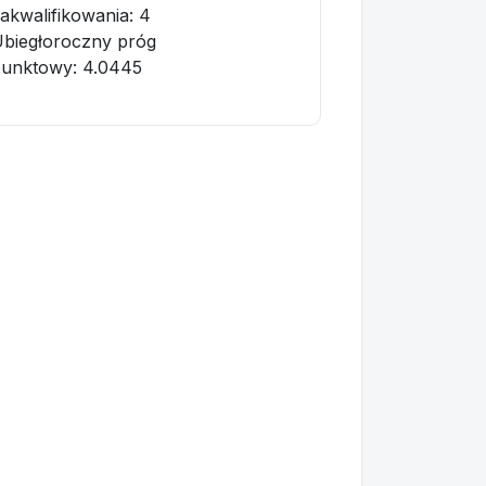
akwalifikowania:
4
biegłoroczny próg
punktowy
: 4.0445