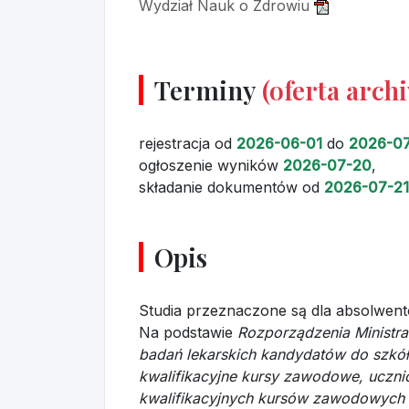
Wydział Nauk o Zdrowiu
Terminy
(oferta arch
rejestracja
od
2026-06-01
do
2026-07
ogłoszenie wyników
2026-07-20
,
składanie dokumentów
od
2026-07-21
Opis
Studia przeznaczone są dla absolwent
Na podstawie
Rozporządzenia Ministra
badań lekarskich kandydatów do szkó
kwalifikacyjne kursy zawodowe, ucznió
kwalifikacyjnych kursów zawodowych 