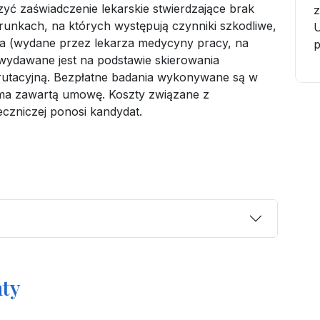
yć zaświadczenie lekarskie stwierdzające brak
z
runkach, na których występują czynniki szkodliwe,
U
wia (wydane przez lekarza medycyny pracy, na
wydawane jest na podstawie skierowania
rutacyjną. Bezpłatne badania wykonywane są w
ma zawartą umowę. Koszty związane z
czniczej ponosi kandydat.
ty