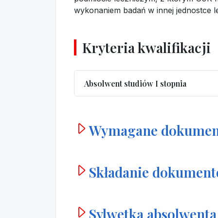
wykonaniem badań w innej jednostce le
Kryteria kwalifikacji
Absolwent studiów I stopnia
Wymagane dokumen
Składanie dokumen
Sylwetka absolwenta