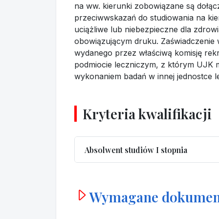
na ww. kierunki zobowiązane są dołącz
przeciwwskazań do studiowania na kie
uciążliwe lub niebezpieczne dla zdro
obowiązującym druku. Zaświadczenie 
wydanego przez właściwą komisję rek
podmiocie leczniczym, z którym UJK 
wykonaniem badań w innej jednostce le
Kryteria kwalifikacji
Absolwent studiów I stopnia
Wymagane dokumen