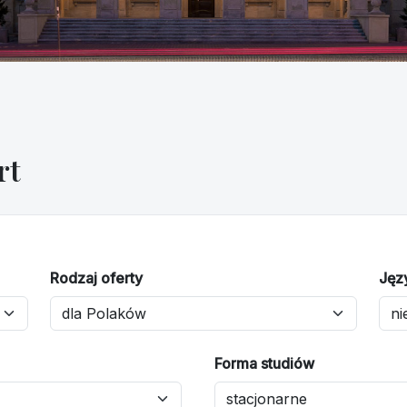
rt
Rodzaj oferty
Jęz
Forma studiów