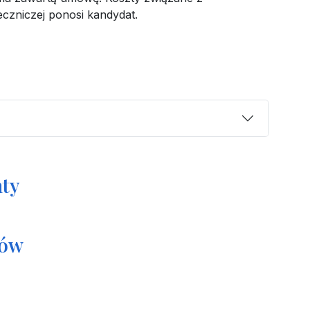
czniczej ponosi kandydat.
ty
tów