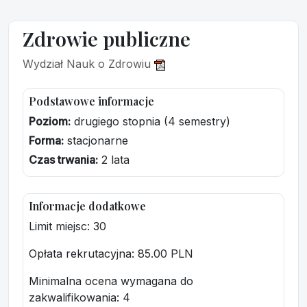
Zdrowie publiczne
Wydział Nauk o Zdrowiu
Podstawowe informacje
Poziom:
drugiego stopnia (4 semestry)
Forma:
stacjonarne
Czas trwania:
2 lata
Informacje dodatkowe
Limit miejsc: 30
Opłata rekrutacyjna
: 85.00 PLN
Minimalna ocena wymagana do
zakwalifikowania:
4