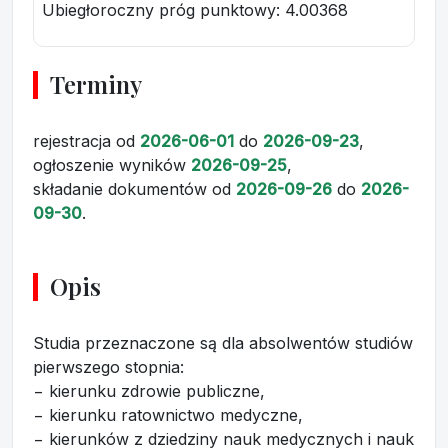
Ubiegłoroczny próg punktowy
: 4.00368
Terminy
rejestracja
od
2026-06-01
do
2026-09-23
,
ogłoszenie wyników
2026-09-25
,
składanie dokumentów
od
2026-09-26
do
2026-
09-30
.
Opis
Studia przeznaczone są dla absolwentów studiów
pierwszego stopnia:
− kierunku zdrowie publiczne,
− kierunku ratownictwo medyczne,
− kierunków z dziedziny nauk medycznych i nauk