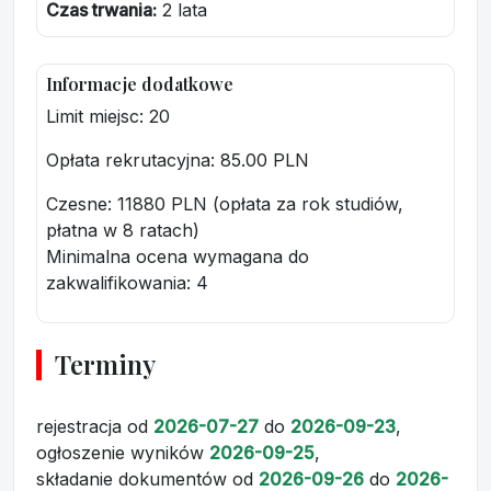
Czas trwania:
2 lata
Informacje dodatkowe
Limit miejsc: 20
Opłata rekrutacyjna
: 85.00 PLN
Czesne: 11880 PLN (opłata za rok studiów,
płatna w 8 ratach)
Minimalna ocena wymagana do
zakwalifikowania:
4
Terminy
rejestracja
od
2026-07-27
do
2026-09-23
,
ogłoszenie wyników
2026-09-25
,
składanie dokumentów
od
2026-09-26
do
2026-