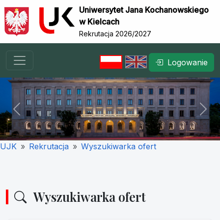
Uniwersytet Jana Kochanowskiego
w Kielcach
Rekrutacja 2026/2027
Logowanie
Previous
Nex
UJK
Rekrutacja
Wyszukiwarka ofert
Wyszukiwarka ofert