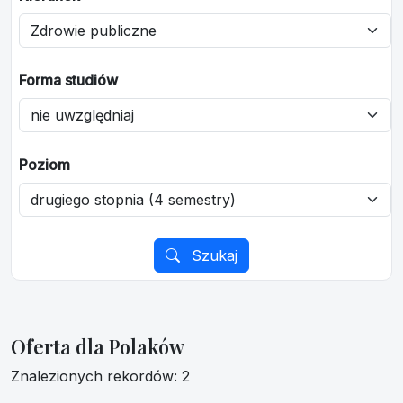
Forma studiów
Poziom
Szukaj
Oferta dla Polaków
Znalezionych rekordów: 2