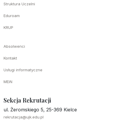
Struktura Uczelni
Eduroam
KRUP
Absolwenci
Kontakt
Usługi informatyczne
MEiN
Sekcja Rekrutacji
ul. Żeromskiego 5, 25-369 Kielce
rekrutacja@ujk.edu.pl