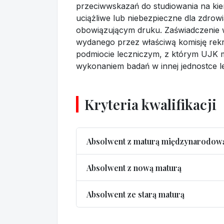
przeciwwskazań do studiowania na kie
uciążliwe lub niebezpieczne dla zdro
obowiązującym druku. Zaświadczenie 
wydanego przez właściwą komisję rek
podmiocie leczniczym, z którym UJK 
wykonaniem badań w innej jednostce le
Kryteria kwalifikacji
Absolwent z maturą międzynarodow
Absolwent z nową maturą
Absolwent ze starą maturą