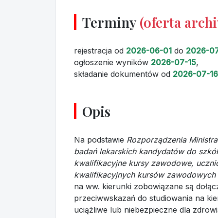
Terminy
(oferta arch
rejestracja
od
2026-06-01
do
2026-07
ogłoszenie wyników
2026-07-15
,
składanie dokumentów
od
2026-07-16
Opis
Na podstawie
Rozporządzenia Ministra
badań lekarskich kandydatów do szkó
kwalifikacyjne kursy zawodowe, ucznió
kwalifikacyjnych kursów zawodowych 
na ww. kierunki zobowiązane są dołącz
przeciwwskazań do studiowania na kie
uciążliwe lub niebezpieczne dla zdro