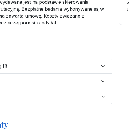
wydawane jest na podstawie skierowania
w
rutacyjną. Bezpłatne badania wykonywane są w
U
ma zawartą umowę. Koszty związane z
czniczej ponosi kandydat.
ą IB
ty