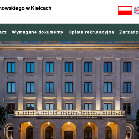
nowskiego w Kielcach
arz
Wymagane dokumenty
Opłata rekrutacyjna
Zarządz