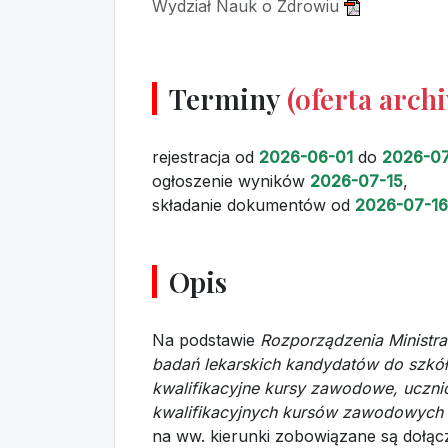
Wydział Nauk o Zdrowiu
Terminy
(oferta arch
rejestracja
od
2026-06-01
do
2026-07
ogłoszenie wyników
2026-07-15
,
składanie dokumentów
od
2026-07-16
Opis
Na podstawie
Rozporządzenia Ministra
badań lekarskich kandydatów do szkó
kwalifikacyjne kursy zawodowe, ucznió
kwalifikacyjnych kursów zawodowych 
na ww. kierunki zobowiązane są dołącz