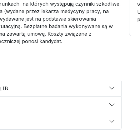
runkach, na których występują czynniki szkodliwe,
w
wia (wydane przez lekarza medycyny pracy, na
U
wydawane jest na podstawie skierowania
rutacyjną. Bezpłatne badania wykonywane są w
ma zawartą umowę. Koszty związane z
czniczej ponosi kandydat.
ą IB