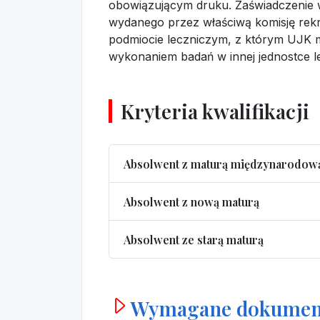
obowiązującym druku. Zaświadczenie 
wydanego przez właściwą komisję rek
podmiocie leczniczym, z którym UJK 
wykonaniem badań w innej jednostce le
Kryteria kwalifikacji
Absolwent z maturą międzynarodow
Absolwent z nową maturą
Absolwent ze starą maturą
Wymagane dokumen