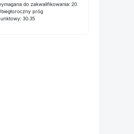
ymagana do zakwalifikowania:
20
biegłoroczny próg
punktowy
: 30.35