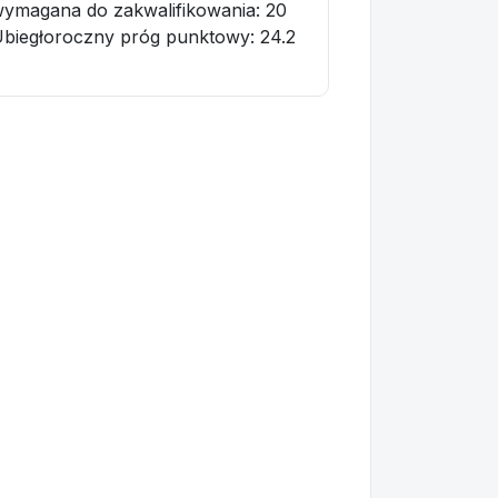
ymagana do zakwalifikowania:
20
biegłoroczny próg punktowy
: 24.2