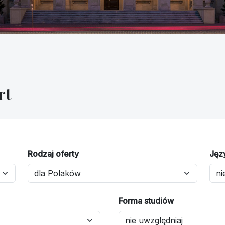
rt
Rodzaj oferty
Jęz
Forma studiów