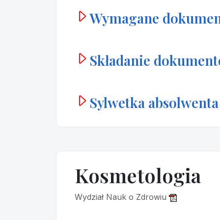
Wymagane dokumen
Składanie dokumen
Sylwetka absolwenta
Kosmetologia
Wydział Nauk o Zdrowiu