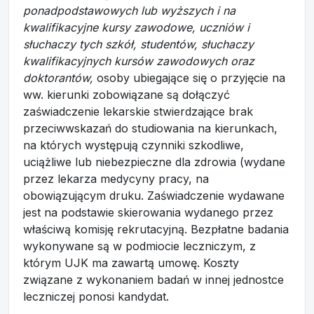
ponadpodstawowych lub wyższych i na
kwalifikacyjne kursy zawodowe, uczniów i
słuchaczy tych szkół, studentów, słuchaczy
kwalifikacyjnych kursów zawodowych oraz
doktorantów,
osoby ubiegające się o przyjęcie na
ww. kierunki zobowiązane są dołączyć
zaświadczenie lekarskie stwierdzające brak
przeciwwskazań do studiowania na kierunkach,
na których występują czynniki szkodliwe,
uciążliwe lub niebezpieczne dla zdrowia (wydane
przez lekarza medycyny pracy, na
obowiązującym druku. Zaświadczenie wydawane
jest na podstawie skierowania wydanego przez
właściwą komisję rekrutacyjną. Bezpłatne badania
wykonywane są w podmiocie leczniczym, z
którym UJK ma zawartą umowę. Koszty
związane z wykonaniem badań w innej jednostce
leczniczej ponosi kandydat.