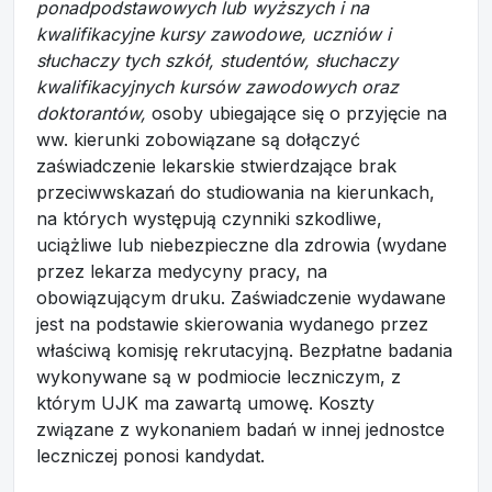
ponadpodstawowych lub wyższych i na
kwalifikacyjne kursy zawodowe, uczniów i
słuchaczy tych szkół, studentów, słuchaczy
kwalifikacyjnych kursów zawodowych oraz
doktorantów,
osoby ubiegające się o przyjęcie na
ww. kierunki zobowiązane są dołączyć
zaświadczenie lekarskie stwierdzające brak
przeciwwskazań do studiowania na kierunkach,
na których występują czynniki szkodliwe,
uciążliwe lub niebezpieczne dla zdrowia (wydane
przez lekarza medycyny pracy, na
obowiązującym druku. Zaświadczenie wydawane
jest na podstawie skierowania wydanego przez
właściwą komisję rekrutacyjną. Bezpłatne badania
wykonywane są w podmiocie leczniczym, z
którym UJK ma zawartą umowę. Koszty
związane z wykonaniem badań w innej jednostce
leczniczej ponosi kandydat.