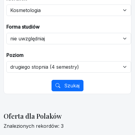
Forma studiów
Poziom
Szukaj
Oferta dla Polaków
Znalezionych rekordów: 3