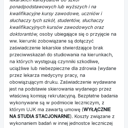
ponadpodstawowych lub wyższych i na
kwalifikacyjne kursy zawodowe, uczniów i
słuchaczy tych szkół, studentów, słuchaczy
kwalifikacyjnych kursów zawodowych oraz
doktorantów,
osoby ubiegające się o przyjęcie na
ww. kierunki zobowiązane są dołączyć
zaświadczenie lekarskie stwierdzające brak
przeciwwskazań do studiowania na kierunkach,
na których występują czynniki szkodliwe,
uciążliwe lub niebezpieczne dla zdrowia (wydane
przez lekarza medycyny pracy, na
obowiązującym druku. Zaświadczenie wydawane
jest na podstawie skierowania wydanego przez
właściwą komisję rekrutacyjną. Bezpłatne badania
wykonywane są w podmiocie leczniczym, z
którym UJK ma zawartą umowę (
WYŁĄCZNIE
NA STUDIA STACJONARNE
). Koszty związane z
wykonaniem badań w innej jednostce leczniczej