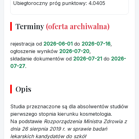
Ubiegłoroczny próg punktowy
: 4.0405
Terminy
(oferta archiwalna)
rejestracja
od
2026-06-01
do
2026-07-16
,
ogłoszenie wyników
2026-07-20
,
składanie dokumentów
od
2026-07-21
do
2026-
07-27
.
Opis
Studia przeznaczone są dla absolwentów studiów
pierwszego stopnia kierunku kosmetologia.
Na podstawie
Rozporządzenia Ministra Zdrowia z
dnia 26 sierpnia 2019 r. w sprawie badań
lekarskich kandydatów do szkół