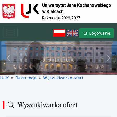
Uniwersytet Jana Kochanowskiego
w Kielcach
Rekrutacja 2026/2027
Logowanie
Previous
Nex
UJK
Rekrutacja
Wyszukiwarka ofert
Wyszukiwarka ofert