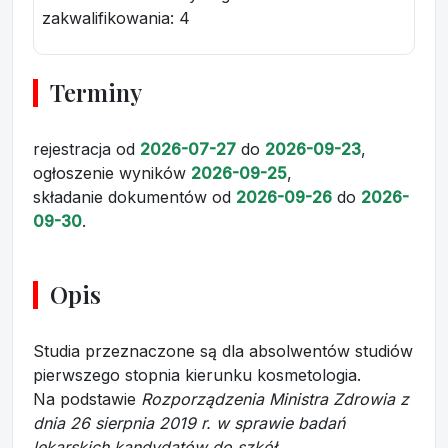
zakwalifikowania:
4
Terminy
rejestracja
od
2026-07-27
do
2026-09-23
,
ogłoszenie wyników
2026-09-25
,
składanie dokumentów
od
2026-09-26
do
2026-
09-30
.
Opis
Studia przeznaczone są dla absolwentów studiów
pierwszego stopnia kierunku kosmetologia.
Na podstawie
Rozporządzenia Ministra Zdrowia z
dnia 26 sierpnia 2019 r. w sprawie badań
lekarskich kandydatów do szkół