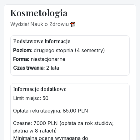
Kosmetologia
Wydział Nauk o Zdrowiu
Podstawowe informacje
Poziom:
drugiego stopnia (4 semestry)
Forma:
niestacjonarne
Czas trwania:
2 lata
Informacje dodatkowe
Limit miejsc: 50
Opłata rekrutacyjna
: 85.00 PLN
Czesne: 7000 PLN (opłata za rok studiów,
płatna w 8 ratach)
Minimalna ocena wymagana do