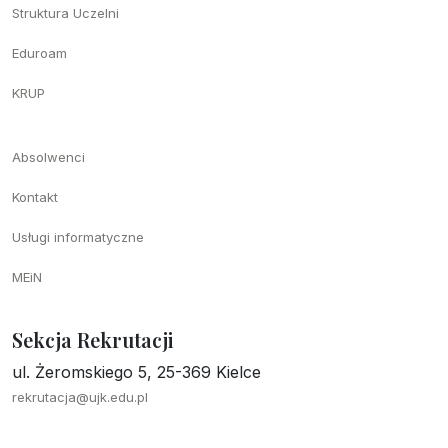
Struktura Uczelni
Eduroam
KRUP
Absolwenci
Kontakt
Usługi informatyczne
MEiN
Sekcja Rekrutacji
ul. Żeromskiego 5, 25-369 Kielce
rekrutacja@ujk.edu.pl