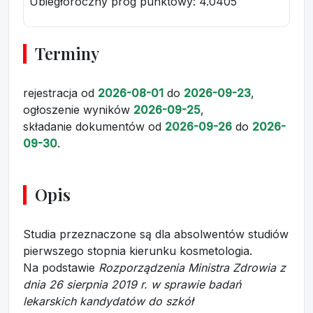
Ubiegłoroczny próg punktowy
: 4.0405
Terminy
rejestracja
od
2026-08-01
do
2026-09-23
,
ogłoszenie wyników
2026-09-25
,
składanie dokumentów
od
2026-09-26
do
2026-
09-30
.
Opis
Studia przeznaczone są dla absolwentów studiów
pierwszego stopnia kierunku kosmetologia.
Na podstawie
Rozporządzenia Ministra Zdrowia z
dnia 26 sierpnia 2019 r. w sprawie badań
lekarskich kandydatów do szkół