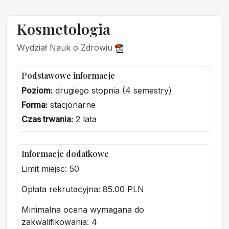
Kosmetologia
Wydział Nauk o Zdrowiu
Podstawowe informacje
Poziom:
drugiego stopnia (4 semestry)
Forma:
stacjonarne
Czas trwania:
2 lata
Informacje dodatkowe
Limit miejsc: 50
Opłata rekrutacyjna
: 85.00 PLN
Minimalna ocena wymagana do
zakwalifikowania:
4