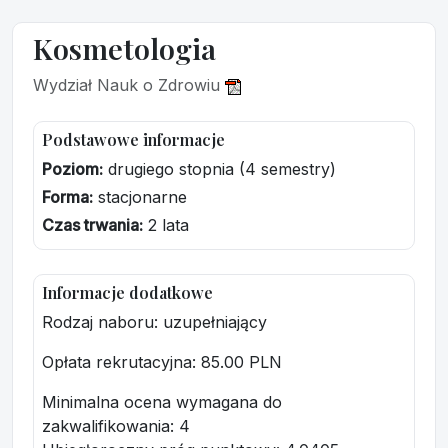
Kosmetologia
Wydział Nauk o Zdrowiu
Podstawowe informacje
Poziom:
drugiego stopnia (4 semestry)
Forma:
stacjonarne
Czas trwania:
2 lata
Informacje dodatkowe
Rodzaj naboru: uzupełniający
Opłata rekrutacyjna
: 85.00 PLN
Minimalna ocena wymagana do
zakwalifikowania:
4