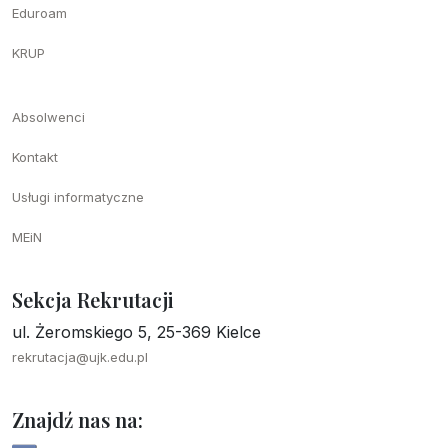
Eduroam
KRUP
Absolwenci
Kontakt
Usługi informatyczne
MEiN
Sekcja Rekrutacji
ul. Żeromskiego 5, 25-369 Kielce
rekrutacja@ujk.edu.pl
Znajdź nas na: