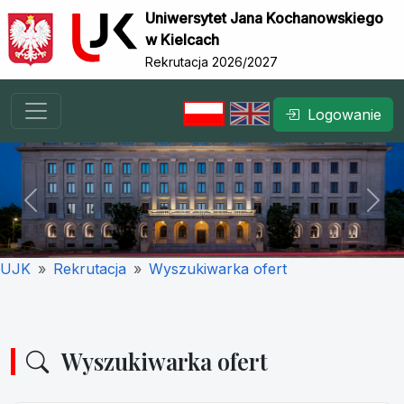
Uniwersytet Jana Kochanowskiego
w Kielcach
Rekrutacja 2026/2027
Logowanie
Previous
Nex
UJK
Rekrutacja
Wyszukiwarka ofert
Wyszukiwarka ofert