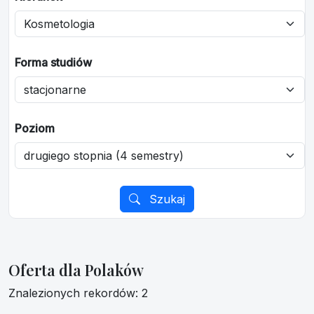
Forma studiów
Poziom
Szukaj
Oferta dla Polaków
Znalezionych rekordów: 2