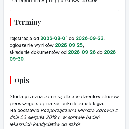
Ubiegłoroczny próg punktowy
: 4.0405
Terminy
rejestracja
od
2026-08-01
do
2026-09-23
,
ogłoszenie wyników
2026-09-25
,
składanie dokumentów
od
2026-09-26
do
2026-
09-30
.
Opis
Studia przeznaczone są dla absolwentów studiów
pierwszego stopnia kierunku kosmetologia.
Na podstawie
Rozporządzenia Ministra Zdrowia z
dnia 26 sierpnia 2019 r. w sprawie badań
lekarskich kandydatów do szkół