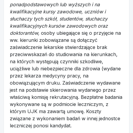
ponadpodstawowych lub wyższych i na
kwalifikacyjne kursy zawodowe, uczniów i
słuchaczy tych szkół, studentów, słuchaczy
kwalifikacyjnych kursów zawodowych oraz
doktorantów,
osoby ubiegające się o przyjęcie na
ww. kierunki zobowiązane są dołączyć
zaświadczenie lekarskie stwierdzające brak
przeciwwskazań do studiowania na kierunkach,
na których występują czynniki szkodliwe,
uciążliwe lub niebezpieczne dla zdrowia (wydane
przez lekarza medycyny pracy, na
obowiązującym druku. Zaświadczenie wydawane
jest na podstawie skierowania wydanego przez
właściwą komisję rekrutacyjną. Bezpłatne badania
wykonywane są w podmiocie leczniczym, z
którym UJK ma zawartą umowę. Koszty
związane z wykonaniem badań w innej jednostce
leczniczej ponosi kandydat.