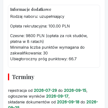
Informacje dodatkowe
Rodzaj naboru: uzupełniający
Opłata rekrutacyjna
: 100.00 PLN
Czesne: 9800 PLN (opłata za rok studiów,
płatna w 8 ratach)
Minimalna liczba punktów wymagana do
zakwalifikowania:
30
Ubiegłoroczny próg punktowy
: 66.7
Terminy
rejestracja
od
2026-07-29
do
2026-09-15
,
ogłoszenie wyników
2026-09-17
,
składanie dokumentów
od
2026-09-18
do
2026-
09-25
.