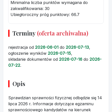
Minimalna liczba punktów wymagana do
zakwalifikowania:
30
Ubiegłoroczny próg punktowy
: 66.7
Terminy
(oferta archiwalna)
rejestracja
od
2026-06-01
do
2026-07-13
,
ogłoszenie wyników
2026-07-15
,
składanie dokumentów
od
2026-07-16
do
2026-
07-22
.
Opis
Sprawdzian sprawności fizycznej odbędzie się 14
lipca 2026 r. Informacje dotyczące egzaminu
sprawnościowego kandydatów na kierunek