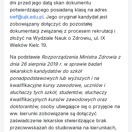
dni przed jego datą skan dokumentu
potwierdzającego posiadaną klasę na adres
swf@ujk.edu.pl
. Jego oryginał kandydat jest
zobowiązany dołączyć do pozostałej
dokumentacji związanej z procesem rekrutacji i
złożyć na Wydziale Nauk o Zdrowiu, ul. IX
Wieków Kielc 19.
Na podstawie
Rozporządzenia Ministra Zdrowia z
dnia 26 sierpnia 2019 r. w sprawie badań
lekarskich kandydatów do szkół
ponadpodstawowych lub wyższych i na
kwalifikacyjne kursy zawodowe, uczniów i
słuchaczy tych szkół, studentów, słuchaczy
kwalifikacyjnych kursów zawodowych oraz
doktorantów,
osoby ubiegające się o przyjęcie na
ww. kierunki zobowiązane są dołączyć
zaświadczenie lekarskie stwierdzające brak
przeciwwskazań do studiowania na kierunkach,