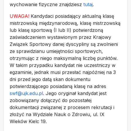
wychowanie fizyczne znajdziesz
tutaj
.
UWAGA!
Kandydaci posiadający aktualną klasę
mistrzowską międzynarodową, klasę mistrzowską
lub klasę sportową (I lub II) potwierdzoną
zaświadczeniem wystawionym przez Krajowy
Związek Sportowy danej dyscypliny są zwolnieni
ze sprawdzianu umiejętności sportowych,
otrzymując z niego maksymalną liczbę punktów.
W takim przypadku kandydat nie uczestniczy w
egzaminie, jednak musi przesłać najpóźniej na 3
dni przed jego datą skan dokumentu
potwierdzającego posiadaną klasę na adres
swf@ujk.edu.pl
. Jego oryginał kandydat jest
zobowiązany dołączyć do pozostałej
dokumentacji związanej z procesem rekrutacji i
złożyć na Wydziale Nauk o Zdrowiu, ul. IX
Wieków Kielc 19.