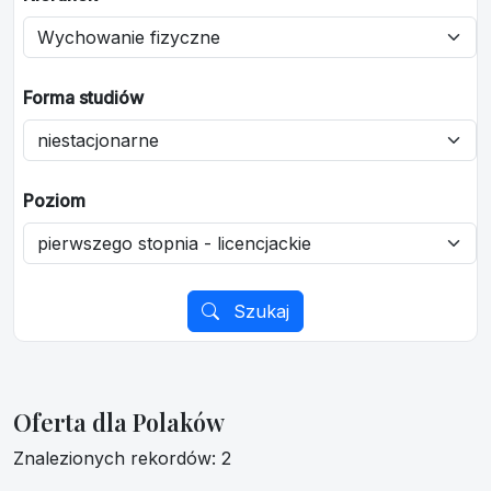
Forma studiów
Poziom
Szukaj
Oferta dla Polaków
Znalezionych rekordów: 2