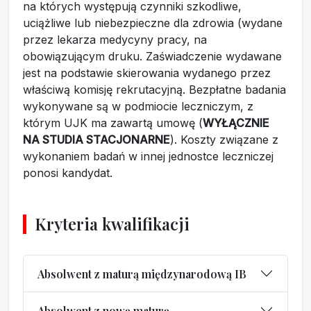
na których występują czynniki szkodliwe,
uciążliwe lub niebezpieczne dla zdrowia (wydane
przez lekarza medycyny pracy, na
obowiązującym druku. Zaświadczenie wydawane
jest na podstawie skierowania wydanego przez
właściwą komisję rekrutacyjną. Bezpłatne badania
wykonywane są w podmiocie leczniczym, z
którym UJK ma zawartą umowę (
WYŁĄCZNIE
NA STUDIA STACJONARNE
). Koszty związane z
wykonaniem badań w innej jednostce leczniczej
ponosi kandydat.
Kryteria kwalifikacji
Absolwent z maturą międzynarodową IB
Absolwent z nową maturą