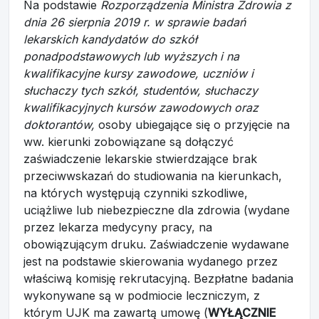
Na podstawie
Rozporządzenia Ministra Zdrowia z
dnia 26 sierpnia 2019 r. w sprawie badań
lekarskich kandydatów do szkół
ponadpodstawowych lub wyższych i na
kwalifikacyjne kursy zawodowe, uczniów i
słuchaczy tych szkół, studentów, słuchaczy
kwalifikacyjnych kursów zawodowych oraz
doktorantów,
osoby ubiegające się o przyjęcie na
ww. kierunki zobowiązane są dołączyć
zaświadczenie lekarskie stwierdzające brak
przeciwwskazań do studiowania na kierunkach,
na których występują czynniki szkodliwe,
uciążliwe lub niebezpieczne dla zdrowia (wydane
przez lekarza medycyny pracy, na
obowiązującym druku. Zaświadczenie wydawane
jest na podstawie skierowania wydanego przez
właściwą komisję rekrutacyjną. Bezpłatne badania
wykonywane są w podmiocie leczniczym, z
którym UJK ma zawartą umowę (
WYŁĄCZNIE