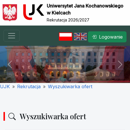
Uniwersytet Jana Kochanowskiego
w Kielcach
Rekrutacja 2026/2027
Logowanie
Previous
Nex
UJK
Rekrutacja
Wyszukiwarka ofert
Wyszukiwarka ofert