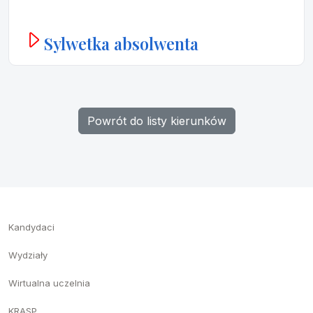
Sylwetka absolwenta
Powrót do listy kierunków
Kandydaci
Wydziały
Wirtualna uczelnia
KRASP