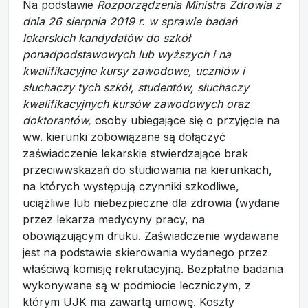
Na podstawie
Rozporządzenia Ministra Zdrowia z
dnia 26 sierpnia 2019 r. w sprawie badań
lekarskich kandydatów do szkół
ponadpodstawowych lub wyższych i na
kwalifikacyjne kursy zawodowe, uczniów i
słuchaczy tych szkół, studentów, słuchaczy
kwalifikacyjnych kursów zawodowych oraz
doktorantów,
osoby ubiegające się o przyjęcie na
ww. kierunki zobowiązane są dołączyć
zaświadczenie lekarskie stwierdzające brak
przeciwwskazań do studiowania na kierunkach,
na których występują czynniki szkodliwe,
uciążliwe lub niebezpieczne dla zdrowia (wydane
przez lekarza medycyny pracy, na
obowiązującym druku. Zaświadczenie wydawane
jest na podstawie skierowania wydanego przez
właściwą komisję rekrutacyjną. Bezpłatne badania
wykonywane są w podmiocie leczniczym, z
którym UJK ma zawartą umowę. Koszty