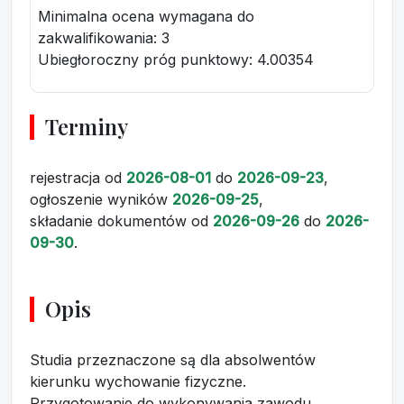
Minimalna ocena wymagana do
zakwalifikowania:
3
Ubiegłoroczny próg punktowy
: 4.00354
Terminy
rejestracja
od
2026-08-01
do
2026-09-23
,
ogłoszenie wyników
2026-09-25
,
składanie dokumentów
od
2026-09-26
do
2026-
09-30
.
Opis
Studia przeznaczone są dla absolwentów
kierunku wychowanie fizyczne.
Przygotowanie do wykonywania zawodu