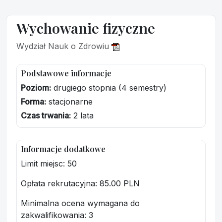
Wychowanie fizyczne
Wydział Nauk o Zdrowiu
Podstawowe informacje
Poziom:
drugiego stopnia (4 semestry)
Forma:
stacjonarne
Czas trwania:
2 lata
Informacje dodatkowe
Limit miejsc: 50
Opłata rekrutacyjna
: 85.00 PLN
Minimalna ocena wymagana do
zakwalifikowania:
3