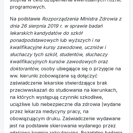
programowych.
Na podstawie
Rozporządzenia Ministra Zdrowia z
dnia 26 sierpnia 2019 r. w sprawie badań
lekarskich kandydatów do szkół
ponadpodstawowych lub wyższych i na
kwalifikacyjne kursy zawodowe, uczniów i
słuchaczy tych szkół, studentów, słuchaczy
kwalifikacyjnych kursów zawodowych oraz
doktorantów,
osoby ubiegające się o przyjęcie na
ww. kierunki zobowiązane są dołączyć
zaświadczenie lekarskie stwierdzające brak
przeciwwskazań do studiowania na kierunkach,
na których występują czynniki szkodliwe,
uciążliwe lub niebezpieczne dla zdrowia (wydane
przez lekarza medycyny pracy, na
obowiązującym druku. Zaświadczenie wydawane
jest na podstawie skierowania wydanego przez
właściwą komisję rekrutacyjną. Bezpłatne badania