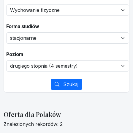
Forma studiów
Poziom
Szukaj
Oferta dla Polaków
Znalezionych rekordów: 2