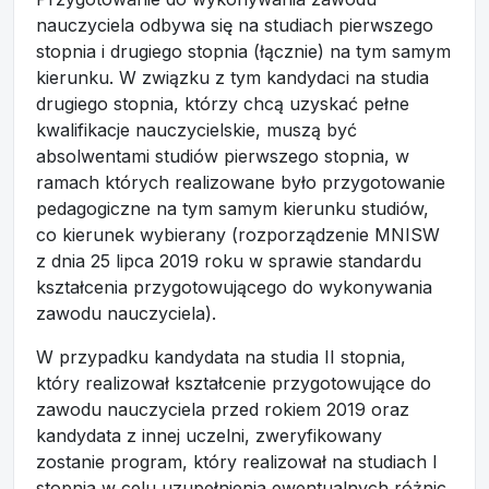
nauczyciela odbywa się na studiach pierwszego
stopnia i drugiego stopnia (łącznie) na tym samym
kierunku. W związku z tym kandydaci na studia
drugiego stopnia, którzy chcą uzyskać pełne
kwalifikacje nauczycielskie, muszą być
absolwentami studiów pierwszego stopnia, w
ramach których realizowane było przygotowanie
pedagogiczne na tym samym kierunku studiów,
co kierunek wybierany (rozporządzenie MNISW
z dnia 25 lipca 2019 roku w sprawie standardu
kształcenia przygotowującego do wykonywania
zawodu nauczyciela).
W przypadku kandydata na studia II stopnia,
który realizował kształcenie przygotowujące do
zawodu nauczyciela przed rokiem 2019 oraz
kandydata z innej uczelni, zweryfikowany
zostanie program, który realizował na studiach I
stopnia w celu uzupełnienia ewentualnych różnic