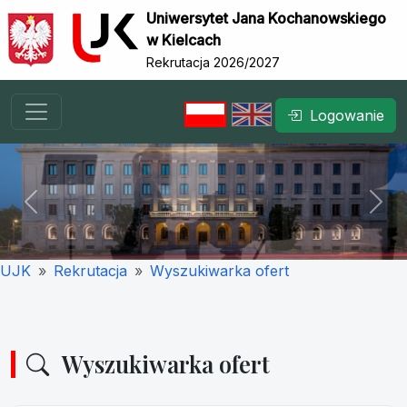
Uniwersytet Jana Kochanowskiego
w Kielcach
Rekrutacja 2026/2027
Logowanie
Previous
Nex
UJK
Rekrutacja
Wyszukiwarka ofert
Wyszukiwarka ofert