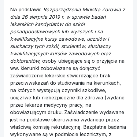
Na podstawie
Rozporządzenia Ministra Zdrowia z
dnia 26 sierpnia 2019 r. w sprawie badań
lekarskich kandydatów do szkół
ponadpodstawowych lub wyższych i na
kwalifikacyjne kursy zawodowe, uczniów i
słuchaczy tych szkół, studentów, słuchaczy
kwalifikacyjnych kursów zawodowych oraz
doktorantów,
osoby ubiegające się o przyjęcie na
ww. kierunki zobowiązane są dołączyć
zaświadczenie lekarskie stwierdzające brak
przeciwwskazań do studiowania na kierunkach,
na których występują czynniki szkodliwe,
uciążliwe lub niebezpieczne dla zdrowia (wydane
przez lekarza medycyny pracy, na
obowiązującym druku. Zaświadczenie wydawane
jest na podstawie skierowania wydanego przez
właściwą komisję rekrutacyjną. Bezpłatne badania
wykonywane są w podmiocie leczniczym, z