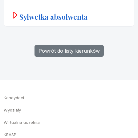
Sylwetka absolwenta
Powrót do listy kierunków
Kandydaci
Wydziały
Wirtualna uczelnia
KRASP