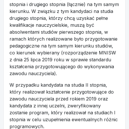
stopnia i drugiego stopnia (łącznie) na tym samym
kierunku. W związku z tym kandydaci na studia
drugiego stopnia, którzy chcą uzyskać pełne
kwalifikacje nauczycielskie, muszą być
absolwentami studiów pierwszego stopnia, w
ramach których realizowane było przygotowanie
pedagogiczne na tym samym kierunku studiów,
co kierunek wybierany (rozporządzenie MNISW
z dnia 25 lipca 2019 roku w sprawie standardu
kształcenia przygotowującego do wykonywania
zawodu nauczyciela).
W przypadku kandydata na studia II stopnia,
który realizował kształcenie przygotowujące do
zawodu nauczyciela przed rokiem 2019 oraz
kandydata z innej uczelni, zweryfikowany
zostanie program, który realizował na studiach I
stopnia w celu uzupełnienia ewentualnych różnic
programowych.