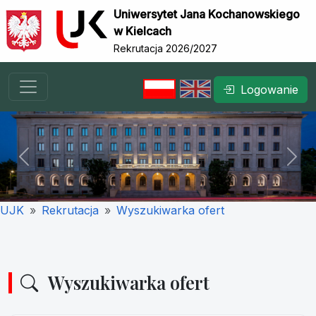
Uniwersytet Jana Kochanowskiego
w Kielcach
Rekrutacja 2026/2027
Logowanie
Previous
Nex
UJK
Rekrutacja
Wyszukiwarka ofert
Wyszukiwarka ofert