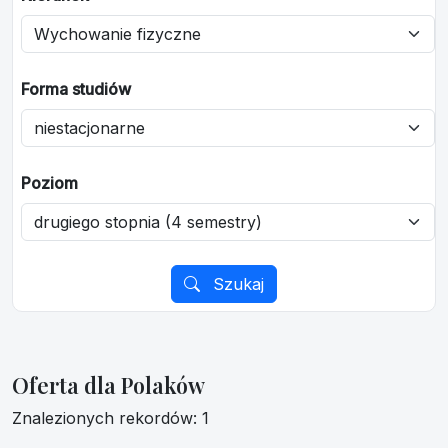
Forma studiów
Poziom
Szukaj
Oferta dla Polaków
Znalezionych rekordów: 1