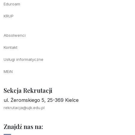
Eduroam
KRUP
Absolwenci
Kontakt
Usługi informatyczne
MEiN
Sekcja Rekrutacji
ul. Żeromskiego 5, 25-369 Kielce
rekrutacja@ujk.edu.pl
Znajdź nas na: