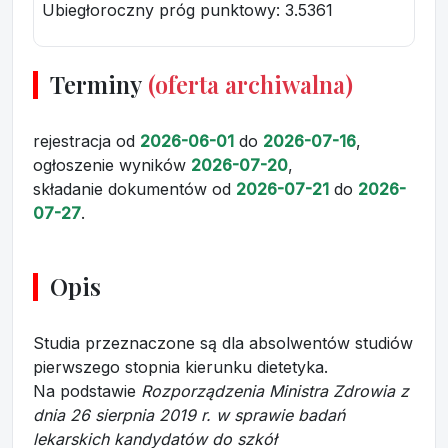
Ubiegłoroczny próg punktowy
: 3.5361
Terminy
(oferta archiwalna)
rejestracja
od
2026-06-01
do
2026-07-16
,
ogłoszenie wyników
2026-07-20
,
składanie dokumentów
od
2026-07-21
do
2026-
07-27
.
Opis
Studia przeznaczone są dla absolwentów studiów
pierwszego stopnia kierunku dietetyka.
Na podstawie
Rozporządzenia Ministra Zdrowia z
dnia 26 sierpnia 2019 r. w sprawie badań
lekarskich kandydatów do szkół