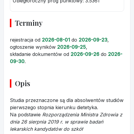
Ubiegłoroczny próg punktowy
: 3.5361
Terminy
rejestracja
od
2026-08-01
do
2026-09-23
,
ogłoszenie wyników
2026-09-25
,
składanie dokumentów
od
2026-09-26
do
2026-
09-30
.
Opis
Studia przeznaczone są dla absolwentów studiów
pierwszego stopnia kierunku dietetyka.
Na podstawie
Rozporządzenia Ministra Zdrowia z
dnia 26 sierpnia 2019 r. w sprawie badań
lekarskich kandydatów do szkół