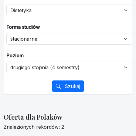
Forma studiów
Poziom
Szukaj
Oferta dla Polaków
Znalezionych rekordów: 2