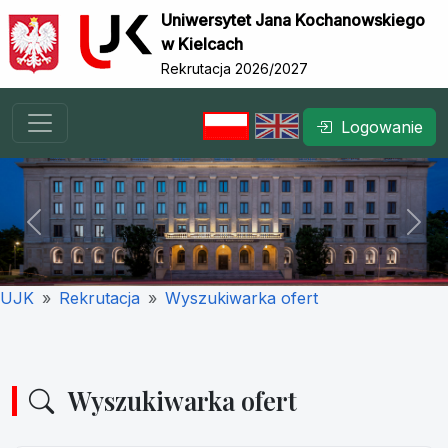
Uniwersytet Jana Kochanowskiego
w Kielcach
Rekrutacja 2026/2027
Logowanie
Previous
Nex
UJK
Rekrutacja
Wyszukiwarka ofert
Wyszukiwarka ofert