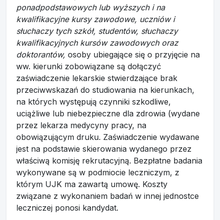
ponadpodstawowych lub wyższych i na
kwalifikacyjne kursy zawodowe, uczniów i
słuchaczy tych szkół, studentów, słuchaczy
kwalifikacyjnych kursów zawodowych oraz
doktorantów,
osoby ubiegające się o przyjęcie na
ww. kierunki zobowiązane są dołączyć
zaświadczenie lekarskie stwierdzające brak
przeciwwskazań do studiowania na kierunkach,
na których występują czynniki szkodliwe,
uciążliwe lub niebezpieczne dla zdrowia (wydane
przez lekarza medycyny pracy, na
obowiązującym druku. Zaświadczenie wydawane
jest na podstawie skierowania wydanego przez
właściwą komisję rekrutacyjną. Bezpłatne badania
wykonywane są w podmiocie leczniczym, z
którym UJK ma zawartą umowę. Koszty
związane z wykonaniem badań w innej jednostce
leczniczej ponosi kandydat.