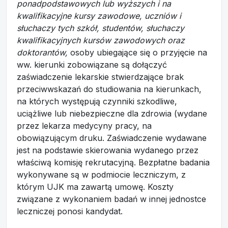
ponadpodstawowych lub wyższych i na
kwalifikacyjne kursy zawodowe, uczniów i
słuchaczy tych szkół, studentów, słuchaczy
kwalifikacyjnych kursów zawodowych oraz
doktorantów,
osoby ubiegające się o przyjęcie na
ww. kierunki zobowiązane są dołączyć
zaświadczenie lekarskie stwierdzające brak
przeciwwskazań do studiowania na kierunkach,
na których występują czynniki szkodliwe,
uciążliwe lub niebezpieczne dla zdrowia (wydane
przez lekarza medycyny pracy, na
obowiązującym druku. Zaświadczenie wydawane
jest na podstawie skierowania wydanego przez
właściwą komisję rekrutacyjną. Bezpłatne badania
wykonywane są w podmiocie leczniczym, z
którym UJK ma zawartą umowę. Koszty
związane z wykonaniem badań w innej jednostce
leczniczej ponosi kandydat.