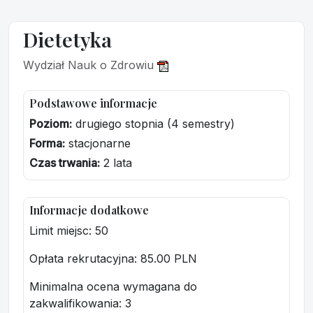
Dietetyka
Wydział Nauk o Zdrowiu
Podstawowe informacje
Poziom:
drugiego stopnia (4 semestry)
Forma:
stacjonarne
Czas trwania:
2 lata
Informacje dodatkowe
Limit miejsc: 50
Opłata rekrutacyjna
: 85.00 PLN
Minimalna ocena wymagana do
zakwalifikowania:
3