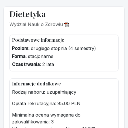
Dietetyka
Wydział Nauk o Zdrowiu
Podstawowe informacje
Poziom:
drugiego stopnia (4 semestry)
Forma:
stacjonarne
Czas trwania:
2 lata
Informacje dodatkowe
Rodzaj naboru: uzupełniający
Opłata rekrutacyjna
: 85.00 PLN
Minimalna ocena wymagana do
zakwalifikowania:
3