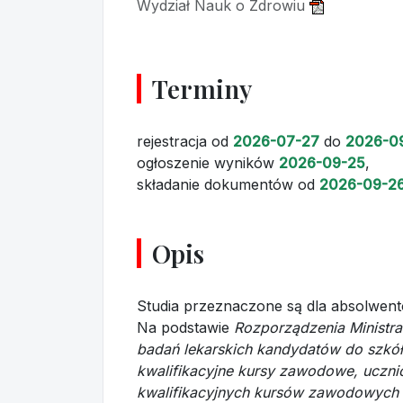
Wydział Nauk o Zdrowiu
Terminy
rejestracja
od
2026-07-27
do
2026-0
ogłoszenie wyników
2026-09-25
,
składanie dokumentów
od
2026-09-2
Opis
Studia przeznaczone są dla absolwentó
Na podstawie
Rozporządzenia Ministra
badań lekarskich kandydatów do szkó
kwalifikacyjne kursy zawodowe, ucznió
kwalifikacyjnych kursów zawodowych 