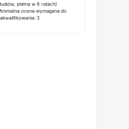
tudiów, płatna w 8 ratach)
Minimalna ocena wymagana do
akwalifikowania:
3