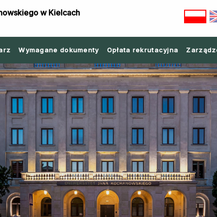
nowskiego w Kielcach
arz
Wymagane dokumenty
Opłata rekrutacyjna
Zarządz