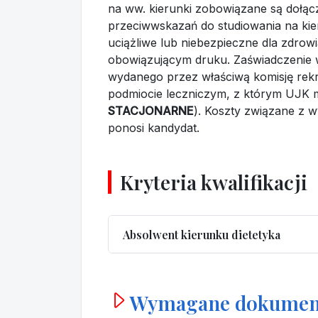
na ww. kierunki zobowiązane są dołącz
przeciwwskazań do studiowania na kie
uciążliwe lub niebezpieczne dla zdro
obowiązującym druku. Zaświadczenie 
wydanego przez właściwą komisję rek
podmiocie leczniczym, z którym UJK
STACJONARNE
). Koszty związane z w
ponosi kandydat.
Kryteria kwalifikacji
Absolwent kierunku dietetyka
Wymagane dokumen