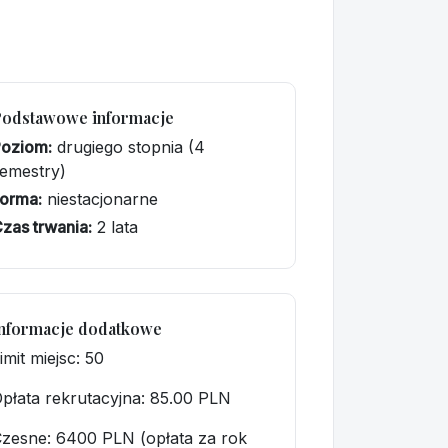
Podstawowe informacje
Poziom:
drugiego stopnia (4
emestry)
orma:
niestacjonarne
zas trwania:
2 lata
nformacje dodatkowe
imit miejsc: 50
płata rekrutacyjna
: 85.00 PLN
zesne: 6400 PLN (opłata za rok