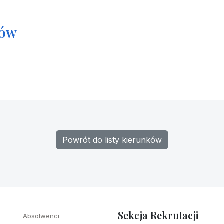
tów
Powrót do listy kierunków
Sekcja Rekrutacji
Absolwenci