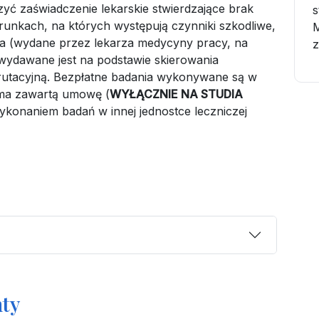
yć zaświadczenie lekarskie stwierdzające brak
s
runkach, na których występują czynniki szkodliwe,
wia (wydane przez lekarza medycyny pracy, na
z
wydawane jest na podstawie skierowania
rutacyjną. Bezpłatne badania wykonywane są w
 ma zawartą umowę (
WYŁĄCZNIE NA STUDIA
ykonaniem badań w innej jednostce leczniczej
ty