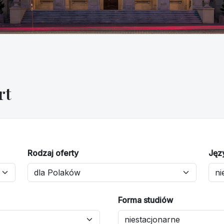
rt
Rodzaj oferty
Jęz
Forma studiów