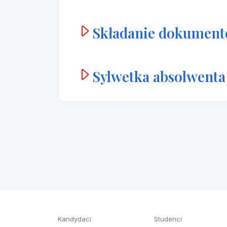
Składanie dokumen
Sylwetka absolwenta
Kandydaci
Studenci