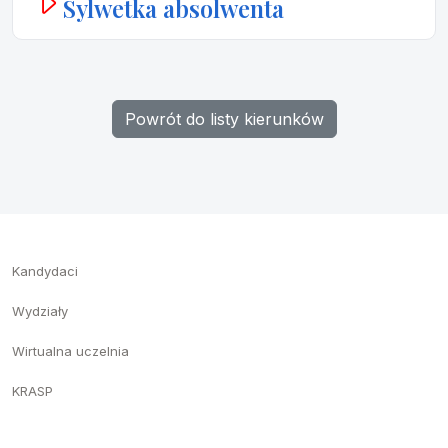
Sylwetka absolwenta
Powrót do listy kierunków
Kandydaci
Wydziały
Wirtualna uczelnia
KRASP