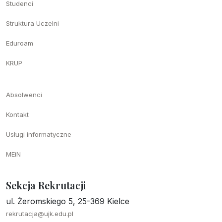
Studenci
Struktura Uczelni
Eduroam
KRUP
Absolwenci
Kontakt
Usługi informatyczne
MEiN
Sekcja Rekrutacji
ul. Żeromskiego 5, 25-369 Kielce
rekrutacja@ujk.edu.pl