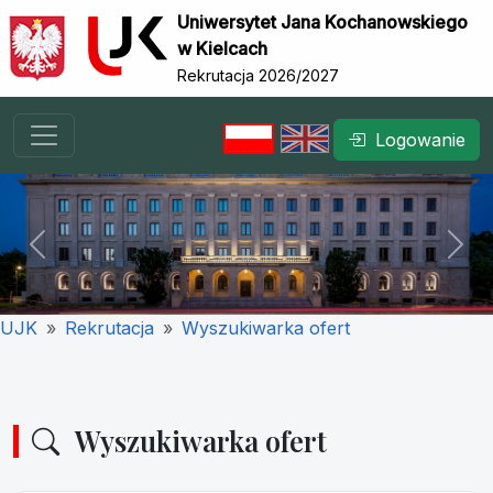
Uniwersytet Jana Kochanowskiego
w Kielcach
Rekrutacja 2026/2027
Logowanie
Previous
Nex
UJK
Rekrutacja
Wyszukiwarka ofert
Wyszukiwarka ofert