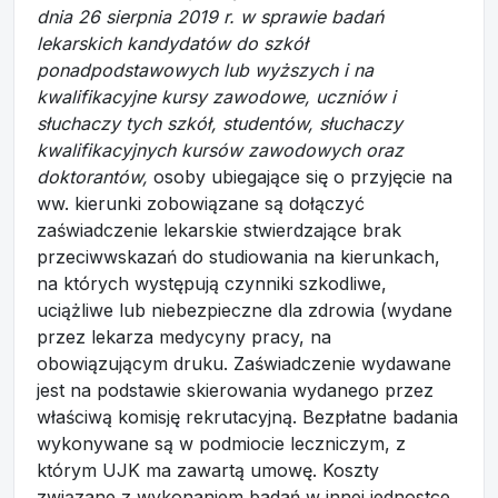
dnia 26 sierpnia 2019 r. w sprawie badań
lekarskich kandydatów do szkół
ponadpodstawowych lub wyższych i na
kwalifikacyjne kursy zawodowe, uczniów i
słuchaczy tych szkół, studentów, słuchaczy
kwalifikacyjnych kursów zawodowych oraz
doktorantów,
osoby ubiegające się o przyjęcie na
ww. kierunki zobowiązane są dołączyć
zaświadczenie lekarskie stwierdzające brak
przeciwwskazań do studiowania na kierunkach,
na których występują czynniki szkodliwe,
uciążliwe lub niebezpieczne dla zdrowia (wydane
przez lekarza medycyny pracy, na
obowiązującym druku. Zaświadczenie wydawane
jest na podstawie skierowania wydanego przez
właściwą komisję rekrutacyjną. Bezpłatne badania
wykonywane są w podmiocie leczniczym, z
którym UJK ma zawartą umowę. Koszty
związane z wykonaniem badań w innej jednostce