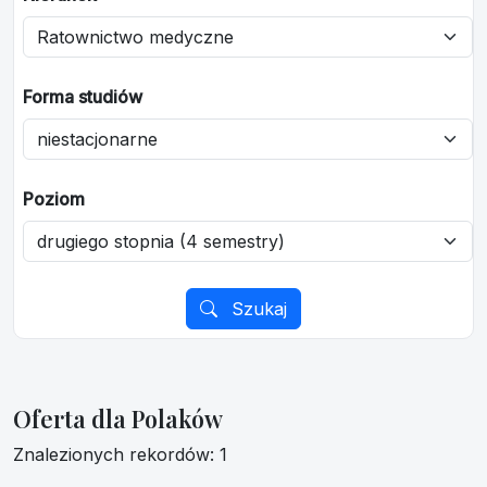
Forma studiów
Poziom
Szukaj
Oferta dla Polaków
Znalezionych rekordów: 1