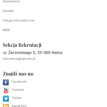
Absolwenci
Kontakt
Usługi informatyczne
MEiN
Sekcja Rekrutacji
ul. Żeromskiego 5, 25-369 Kielce
rekrutacja@ujk.edu.pl
Znajdź nas na:
Facebook
Youtube
Twitter
Kanał RSS