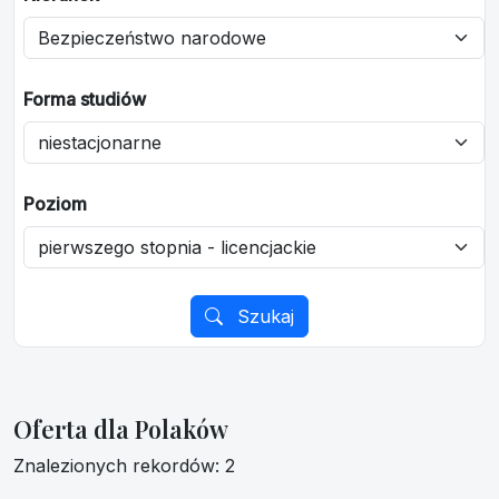
Forma studiów
Poziom
Szukaj
Oferta dla Polaków
Znalezionych rekordów: 2