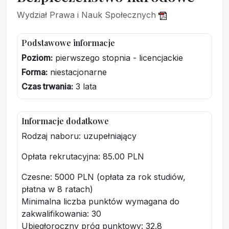
Wydział Prawa i Nauk Społecznych
Podstawowe informacje
Poziom:
pierwszego stopnia - licencjackie
Forma:
niestacjonarne
Czas trwania:
3 lata
Informacje dodatkowe
Rodzaj naboru: uzupełniający
Opłata rekrutacyjna
: 85.00 PLN
Czesne: 5000 PLN (opłata za rok studiów,
płatna w 8 ratach)
Minimalna liczba punktów wymagana do
zakwalifikowania:
30
Ubiegłoroczny próg punktowy
: 32.8