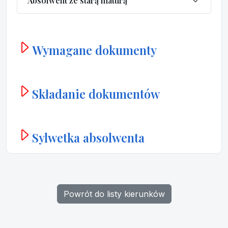
Absolwent ze starą maturą
Wymagane dokumenty
Składanie dokumentów
Sylwetka absolwenta
Powrót do listy kierunków