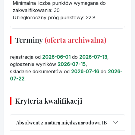
Minimalna liczba punktów wymagana do
zakwalifikowania:
30
Ubiegłoroczny próg punktowy
: 32.8
Terminy
(oferta archiwalna)
rejestracja
od
2026-06-01
do
2026-07-13
,
ogłoszenie wyników
2026-07-15
,
składanie dokumentów
od
2026-07-16
do
2026-
07-22
.
Kryteria kwalifikacji
Absolwent z maturą międzynarodową IB