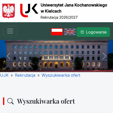
Uniwersytet Jana Kochanowskiego
w Kielcach
Rekrutacja 2026/2027
Logowanie
Previous
Nex
UJK
Rekrutacja
Wyszukiwarka ofert
Wyszukiwarka ofert