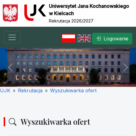
Uniwersytet Jana Kochanowskiego
w Kielcach
Rekrutacja 2026/2027
Logowanie
Previous
Nex
UJK
Rekrutacja
Wyszukiwarka ofert
Wyszukiwarka ofert