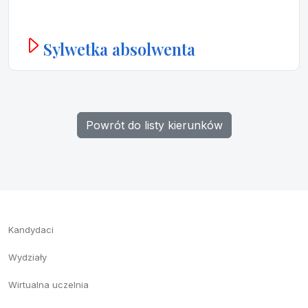
Sylwetka absolwenta
Powrót do listy kierunków
Kandydaci
Wydziały
Wirtualna uczelnia