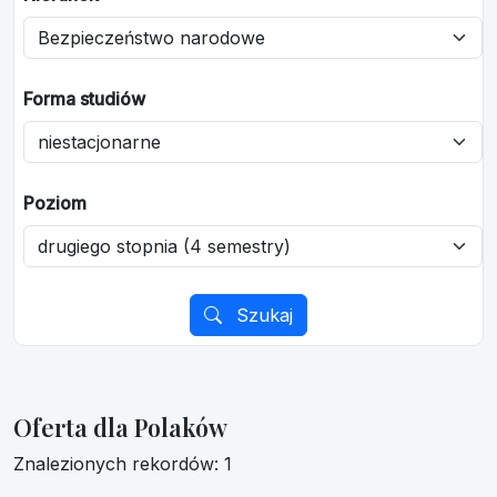
Forma studiów
Poziom
Szukaj
Oferta dla Polaków
Znalezionych rekordów: 1