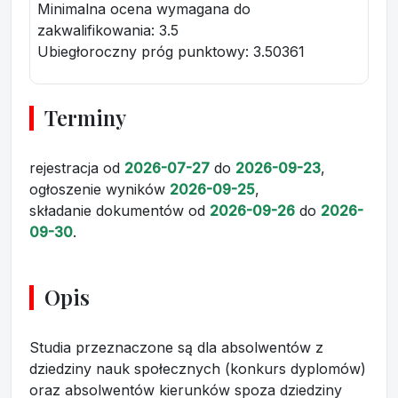
Minimalna ocena wymagana do
zakwalifikowania:
3.5
Ubiegłoroczny próg punktowy
: 3.50361
Terminy
rejestracja
od
2026-07-27
do
2026-09-23
,
ogłoszenie wyników
2026-09-25
,
składanie dokumentów
od
2026-09-26
do
2026-
09-30
.
Opis
Studia przeznaczone są dla absolwentów z
dziedziny nauk społecznych (konkurs dyplomów)
oraz absolwentów kierunków spoza dziedziny