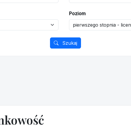
Poziom
Szukaj
unkowość