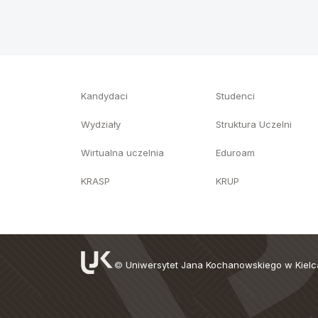
Kandydaci
Studenci
Wydziały
Struktura Uczelni
Wirtualna uczelnia
Eduroam
KRASP
KRUP
©
Uniwersytet Jana Kochanowskiego w Kiel