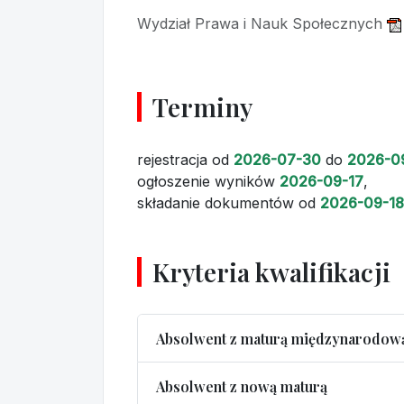
Wydział Prawa i Nauk Społecznych
Terminy
rejestracja
od
2026-07-30
do
2026-0
ogłoszenie wyników
2026-09-17
,
składanie dokumentów
od
2026-09-18
Kryteria kwalifikacji
Absolwent z maturą międzynarodow
Absolwent z nową maturą