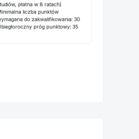
tudiów, płatna w 8 ratach)
inimalna liczba punktów
ymagana do zakwalifikowania:
30
biegłoroczny próg punktowy
: 35