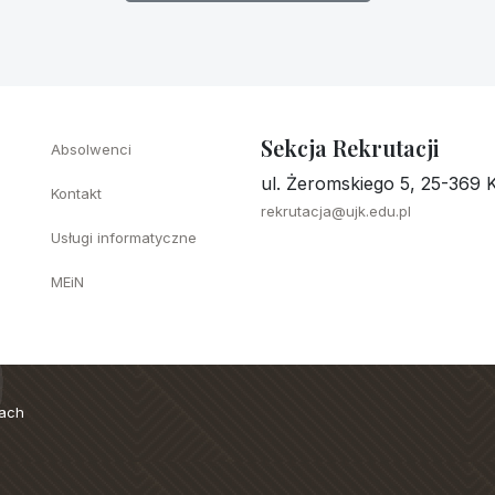
Sekcja Rekrutacji
Absolwenci
ul. Żeromskiego 5, 25-369 K
Kontakt
rekrutacja@ujk.edu.pl
Usługi informatyczne
MEiN
cach