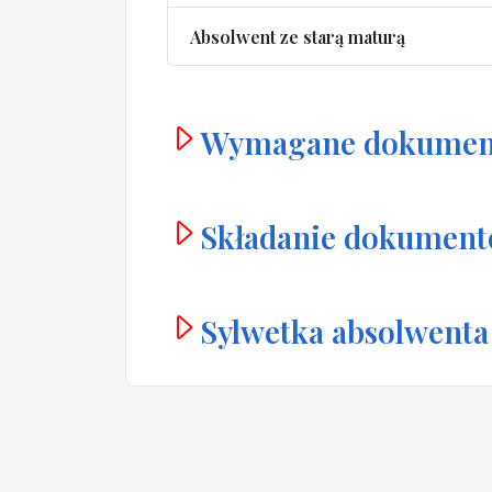
Absolwent ze starą maturą
Wymagane dokumen
Składanie dokumen
Sylwetka absolwenta