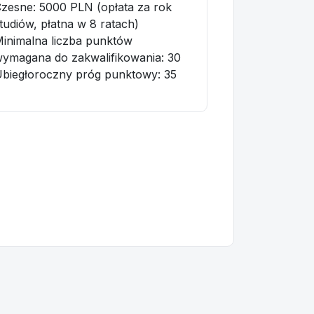
zesne: 5000 PLN (opłata za rok
tudiów, płatna w 8 ratach)
inimalna liczba punktów
ymagana do zakwalifikowania:
30
biegłoroczny próg punktowy
: 35