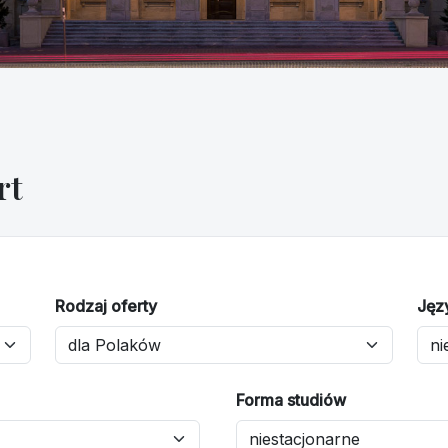
rt
Rodzaj oferty
Jęz
Forma studiów