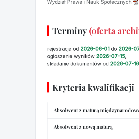
Wydział Prawa i Nauk Społecznych
Terminy
(oferta arch
rejestracja
od
2026-06-01
do
2026-07
ogłoszenie wyników
2026-07-15
,
składanie dokumentów
od
2026-07-16
Kryteria kwalifikacji
Absolwent z maturą międzynarodow
Absolwent z nową maturą