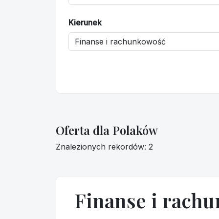
Kierunek
Oferta dla Polaków
Znalezionych rekordów: 2
Finanse i rach