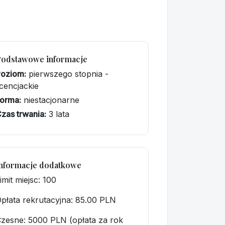
Podstawowe informacje
Poziom:
pierwszego stopnia -
icencjackie
orma:
niestacjonarne
zas trwania:
3 lata
nformacje dodatkowe
imit miejsc: 100
płata rekrutacyjna
: 85.00 PLN
zesne: 5000 PLN (opłata za rok