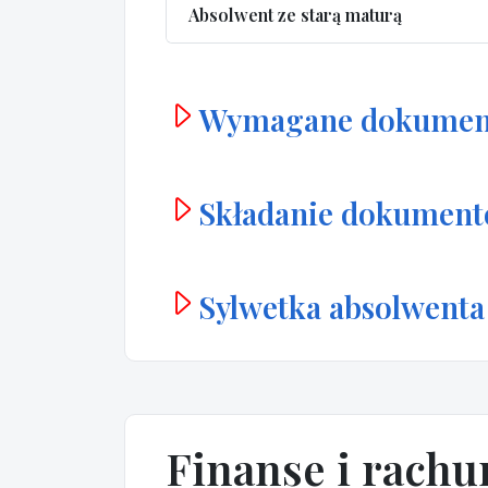
Absolwent ze starą maturą
Wymagane dokumen
Składanie dokumen
Sylwetka absolwenta
Finanse i rach