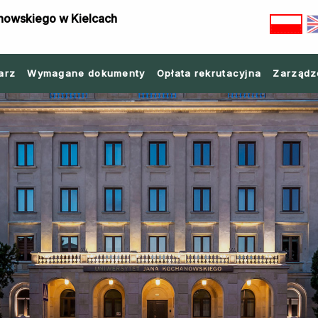
nowskiego w Kielcach
arz
Wymagane dokumenty
Opłata rekrutacyjna
Zarządz