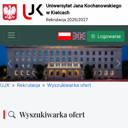
Uniwersytet Jana Kochanowskiego
w Kielcach
Rekrutacja 2026/2027
Logowanie
Previous
Nex
UJK
Rekrutacja
Wyszukiwarka ofert
Wyszukiwarka ofert