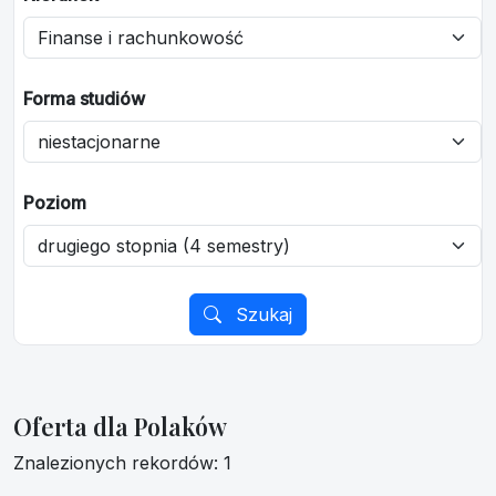
Forma studiów
Poziom
Szukaj
Oferta dla Polaków
Znalezionych rekordów: 1