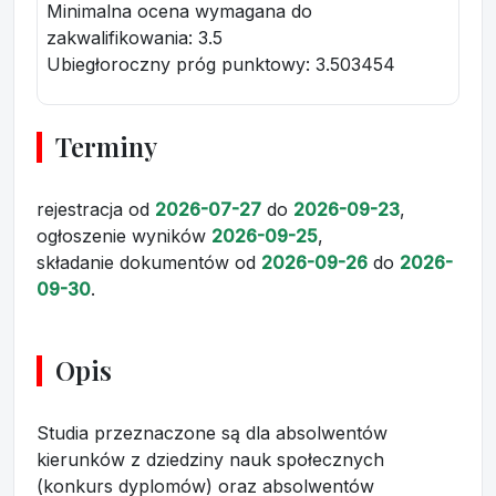
Minimalna ocena wymagana do
zakwalifikowania:
3.5
Ubiegłoroczny próg punktowy
: 3.503454
Terminy
rejestracja
od
2026-07-27
do
2026-09-23
,
ogłoszenie wyników
2026-09-25
,
składanie dokumentów
od
2026-09-26
do
2026-
09-30
.
Opis
Studia przeznaczone są dla absolwentów
kierunków z dziedziny nauk społecznych
(konkurs dyplomów) oraz absolwentów