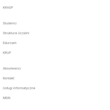
KRASP
Studenci
Struktura Uczelni
Eduroam
KRUP
Absolwenci
Kontakt
Usługi informatyczne
MEiN