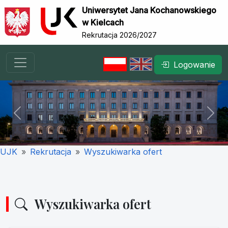
Uniwersytet Jana Kochanowskiego
w Kielcach
Rekrutacja 2026/2027
Logowanie
Previous
Nex
UJK
Rekrutacja
Wyszukiwarka ofert
Wyszukiwarka ofert