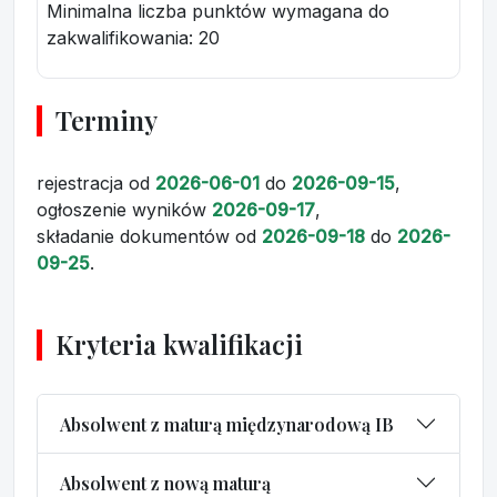
Minimalna liczba punktów wymagana do
zakwalifikowania:
20
Terminy
rejestracja
od
2026-06-01
do
2026-09-15
,
ogłoszenie wyników
2026-09-17
,
składanie dokumentów
od
2026-09-18
do
2026-
09-25
.
Kryteria kwalifikacji
Absolwent z maturą międzynarodową IB
Absolwent z nową maturą