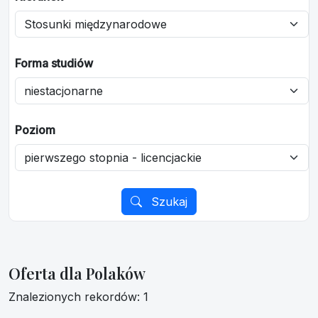
Forma studiów
Poziom
Szukaj
Oferta dla Polaków
Znalezionych rekordów: 1