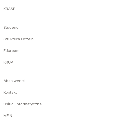
KRASP
Studenci
Struktura Uczelni
Eduroam
KRUP
Absolwenci
Kontakt
Usługi informatyczne
MEiN