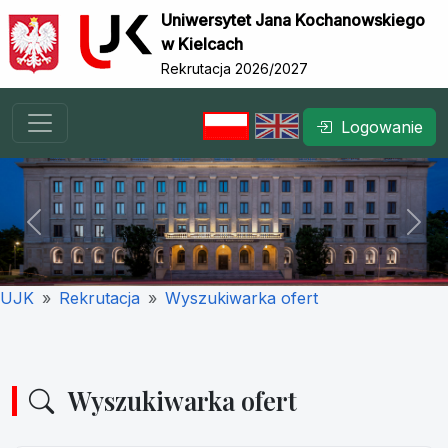
Uniwersytet Jana Kochanowskiego
w Kielcach
Rekrutacja 2026/2027
Logowanie
Previous
Nex
UJK
Rekrutacja
Wyszukiwarka ofert
Wyszukiwarka ofert