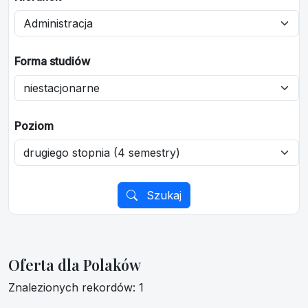
Forma studiów
Poziom
Szukaj
Oferta dla Polaków
Znalezionych rekordów: 1