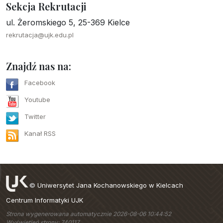
Sekcja Rekrutacji
ul. Żeromskiego 5, 25-369 Kielce
rekrutacja@ujk.edu.pl
Znajdź nas na:
Facebook
Youtube
Twitter
Kanał RSS
©
Uniwersytet Jana Kochanowskiego w Kielcach
Centrum Informatyki UJK
Strona wygenerowana automatycznie 2026-08-06 10:44:52
Wyświetleń strony: 740117