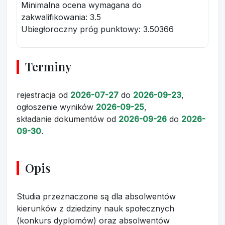
Minimalna ocena wymagana do
zakwalifikowania:
3.5
Ubiegłoroczny próg punktowy
: 3.50366
Terminy
rejestracja
od
2026-07-27
do
2026-09-23
,
ogłoszenie wyników
2026-09-25
,
składanie dokumentów
od
2026-09-26
do
2026-
09-30
.
Opis
Studia przeznaczone są dla absolwentów
kierunków z dziedziny nauk społecznych
(konkurs dyplomów) oraz absolwentów