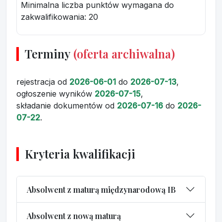
Minimalna liczba punktów wymagana do
zakwalifikowania:
20
Terminy
(oferta archiwalna)
rejestracja
od
2026-06-01
do
2026-07-13
,
ogłoszenie wyników
2026-07-15
,
składanie dokumentów
od
2026-07-16
do
2026-
07-22
.
Kryteria kwalifikacji
Absolwent z maturą międzynarodową IB
Absolwent z nową maturą