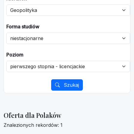
Forma studiów
Poziom
Szukaj
Oferta dla Polaków
Znalezionych rekordów: 1