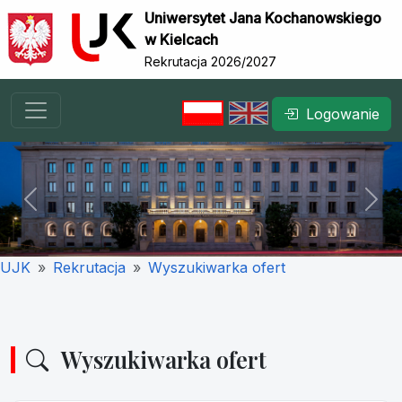
Uniwersytet Jana Kochanowskiego
w Kielcach
Rekrutacja 2026/2027
Logowanie
Previous
Nex
UJK
Rekrutacja
Wyszukiwarka ofert
Wyszukiwarka ofert