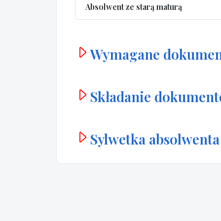
Absolwent ze starą maturą
Wymagane dokumen
Składanie dokumen
Sylwetka absolwenta