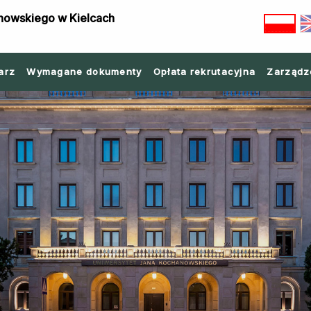
nowskiego w Kielcach
arz
Wymagane dokumenty
Opłata rekrutacyjna
Zarządz