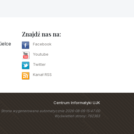
Znajdź nas na:
ielce
Facebook
Youtube
Twitter
Kanał RSS
Centrum Informatyki UJK
Strona wygenerowana automatycznie 2026-08-09 15:47:00
Wyświetleń strony: 762363