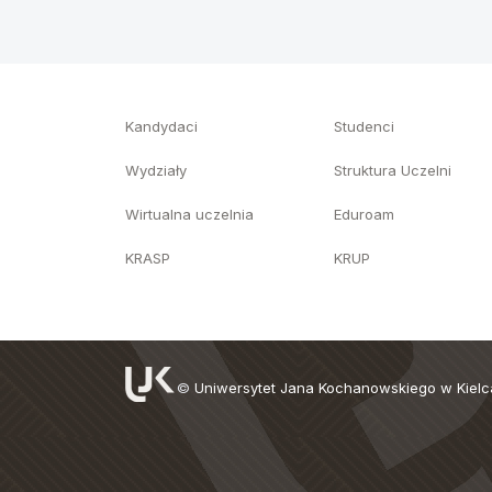
Kandydaci
Studenci
Wydziały
Struktura Uczelni
Wirtualna uczelnia
Eduroam
KRASP
KRUP
©
Uniwersytet Jana Kochanowskiego w Kiel