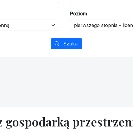
Poziom
Szukaj
z gospodarką przestrze