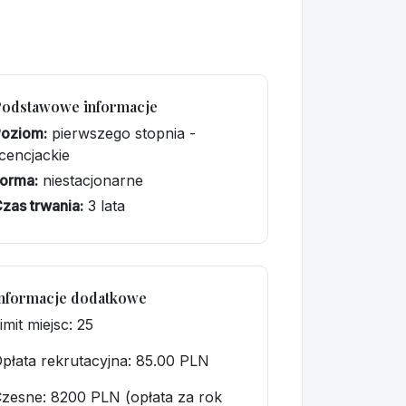
Podstawowe informacje
Poziom:
pierwszego stopnia -
icencjackie
orma:
niestacjonarne
zas trwania:
3 lata
nformacje dodatkowe
imit miejsc: 25
płata rekrutacyjna
: 85.00 PLN
zesne: 8200 PLN (opłata za rok