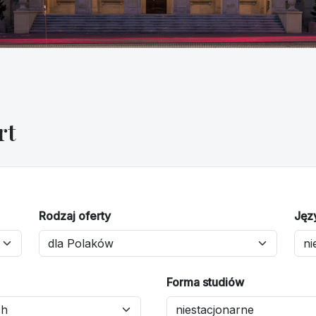
rt
Rodzaj oferty
Jęz
Forma studiów