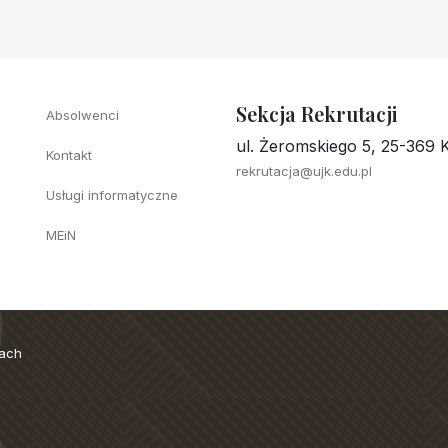
Sekcja Rekrutacji
Absolwenci
ul. Żeromskiego 5, 25-369 K
Kontakt
rekrutacja@ujk.edu.pl
Usługi informatyczne
MEiN
cach