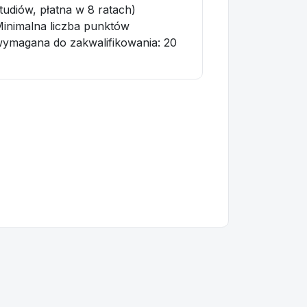
tudiów, płatna w 8 ratach)
inimalna liczba punktów
ymagana do zakwalifikowania:
20