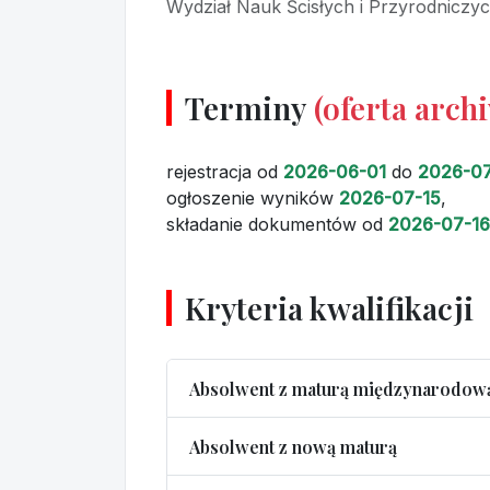
Wydział Nauk Ścisłych i Przyrodniczy
Terminy
(oferta arch
rejestracja
od
2026-06-01
do
2026-07
ogłoszenie wyników
2026-07-15
,
składanie dokumentów
od
2026-07-16
Kryteria kwalifikacji
Absolwent z maturą międzynarodow
Absolwent z nową maturą