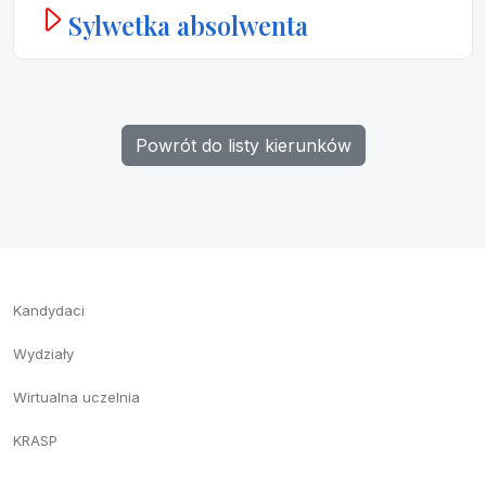
Sylwetka absolwenta
Powrót do listy kierunków
Kandydaci
Wydziały
Wirtualna uczelnia
KRASP