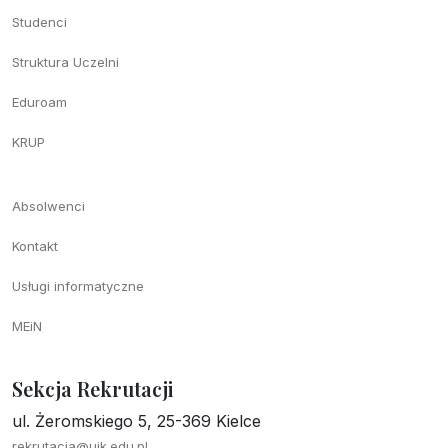
Studenci
Struktura Uczelni
Eduroam
KRUP
Absolwenci
Kontakt
Usługi informatyczne
MEiN
Sekcja Rekrutacji
ul. Żeromskiego 5, 25-369 Kielce
rekrutacja@ujk.edu.pl