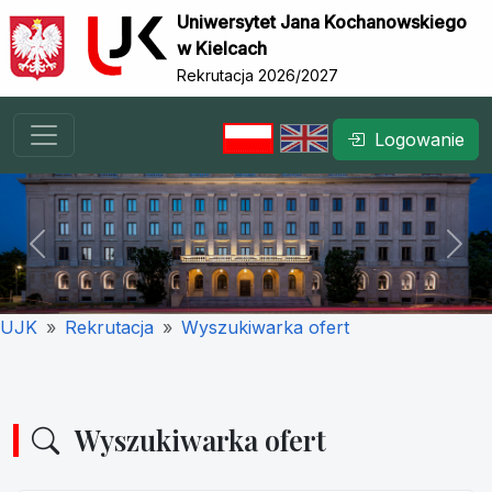
Uniwersytet Jana Kochanowskiego
w Kielcach
Rekrutacja 2026/2027
Logowanie
Previous
Nex
UJK
Rekrutacja
Wyszukiwarka ofert
Wyszukiwarka ofert