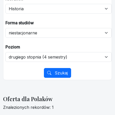
Forma studiów
Poziom
Szukaj
Oferta dla Polaków
Znalezionych rekordów: 1