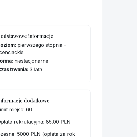
Podstawowe informacje
Poziom:
pierwszego stopnia -
icencjackie
orma:
niestacjonarne
zas trwania:
3 lata
nformacje dodatkowe
imit miejsc: 60
płata rekrutacyjna
: 85.00 PLN
zesne: 5000 PLN (opłata za rok