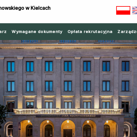
nowskiego w Kielcach
arz
Wymagane dokumenty
Opłata rekrutacyjna
Zarządz