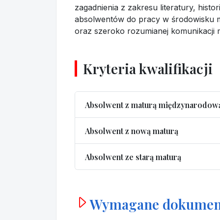
zagadnienia z zakresu literatury, hist
absolwentów do pracy w środowisku m
oraz szeroko rozumianej komunikacji 
Kryteria kwalifikacji
Absolwent z maturą międzynarodow
Absolwent z nową maturą
Absolwent ze starą maturą
Wymagane dokumen