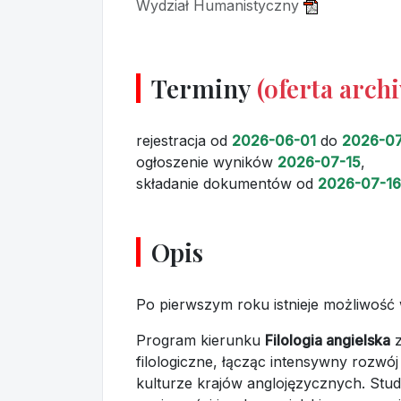
Wydział Humanistyczny
Terminy
(oferta arch
rejestracja
od
2026-06-01
do
2026-07
ogłoszenie wyników
2026-07-15
,
składanie dokumentów
od
2026-07-16
Opis
Po pierwszym roku istnieje możliwość 
Program kierunku
Filologia angielska
z
filologiczne, łącząc intensywny rozwó
kulturze krajów anglojęzycznych. Stud