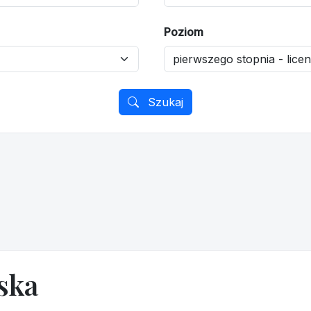
Poziom
Szukaj
ska