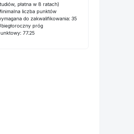
tudiów, płatna w 8 ratach)
inimalna liczba punktów
ymagana do zakwalifikowania:
35
biegłoroczny próg
punktowy
: 77.25