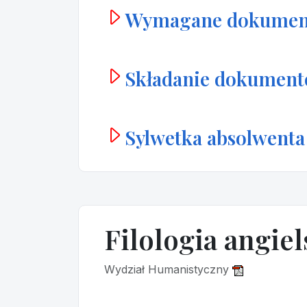
Wymagane dokumen
Składanie dokumen
Sylwetka absolwenta
Filologia angiel
Wydział Humanistyczny