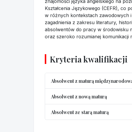
znajomości języka angielskiego na po
Kształcenia Językowego (CEFR), co p
w różnych kontekstach zawodowych i 
zagadnienia z zakresu literatury, hist
absolwentów do pracy w środowisku m
oraz szeroko rozumianej komunikacji 
Kryteria kwalifikacji
Absolwent z maturą międzynarodow
Absolwent z nową maturą
Absolwent ze starą maturą