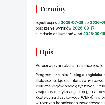
Terminy
rejestracja
od
2026-07-29
do
2026-0
ogłoszenie wyników
2026-09-17
,
składanie dokumentów
od
2026-09-18
Opis
Po pierwszym roku istnieje możliwość 
Program kierunku
Filologia angielska
z
filologiczne, łącząc intensywny rozwó
kulturze krajów anglojęzycznych. Stud
znajomości języka angielskiego na po
Kształcenia Językowego (CEFR), co p
w różnych kontekstach zawodowych i 