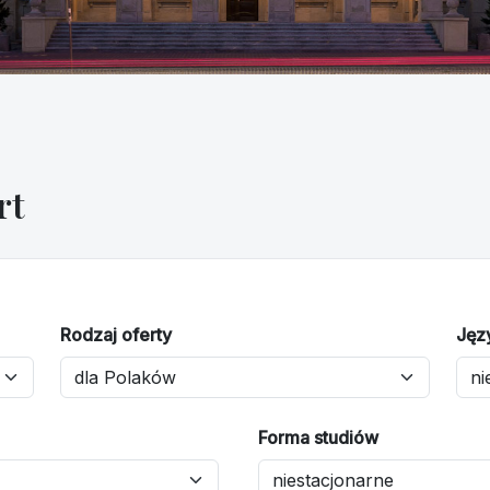
rt
Rodzaj oferty
Jęz
Forma studiów