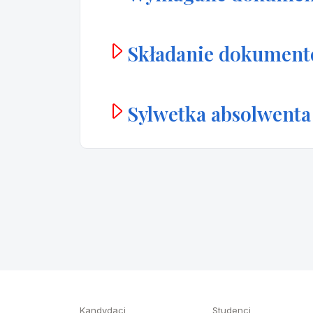
Składanie dokumen
Sylwetka absolwenta
Kandydaci
Studenci