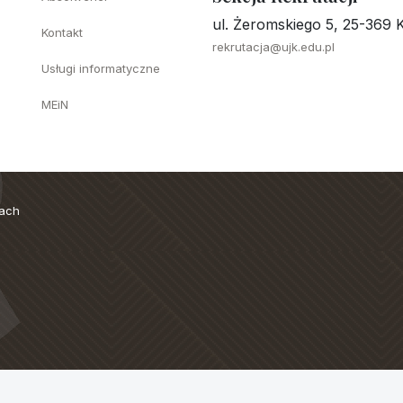
ul. Żeromskiego 5, 25-369 K
Kontakt
rekrutacja@ujk.edu.pl
Usługi informatyczne
MEiN
cach