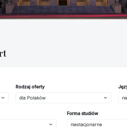
rt
Rodzaj oferty
Jęz
Forma studiów