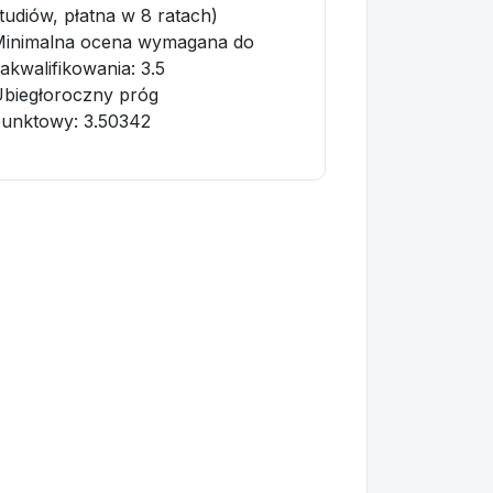
tudiów, płatna w 8 ratach)
Minimalna ocena wymagana do
akwalifikowania:
3.5
biegłoroczny próg
punktowy
: 3.50342