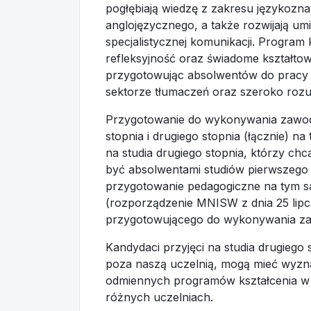
pogłębiają wiedzę z zakresu językoznaw
anglojęzycznego, a także rozwijają umie
specjalistycznej komunikacji. Program
refleksyjność oraz świadome kształt
przygotowując absolwentów do pracy
sektorze tłumaczeń oraz szeroko rozu
Przygotowanie do wykonywania zawodu
stopnia i drugiego stopnia (łącznie) 
na studia drugiego stopnia, którzy chc
być absolwentami studiów pierwszego 
przygotowanie pedagogiczne na tym s
(rozporządzenie MNISW z dnia 25 lipc
przygotowującego do wykonywania za
Kandydaci przyjęci na studia drugiego 
poza naszą uczelnią, mogą mieć wyzn
odmiennych programów kształcenia w zak
różnych uczelniach.