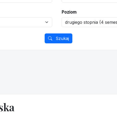
Poziom
Szukaj
ska