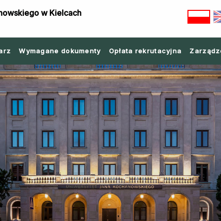
nowskiego w Kielcach
arz
Wymagane dokumenty
Opłata rekrutacyjna
Zarządz