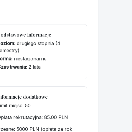
Podstawowe informacje
Poziom:
drugiego stopnia (4
emestry)
orma:
niestacjonarne
zas trwania:
2 lata
nformacje dodatkowe
imit miejsc: 50
płata rekrutacyjna
: 85.00 PLN
zesne: 5000 PLN (opłata za rok