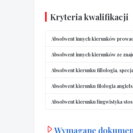
Kryteria kwalifikacji
Absolwent innych kierunków prowad
Absolwent innych kierunków ze znaj
Absolwent kierunku fillologia, specja
Absolwent kierunku filologia angiel
Absolwent kierunku lingwistyka sto
Wymagane dokumen