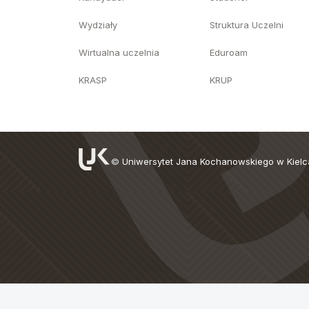
Wydziały
Struktura Uczelni
Wirtualna uczelnia
Eduroam
KRASP
KRUP
©
Uniwersytet Jana Kochanowskiego w Kiel