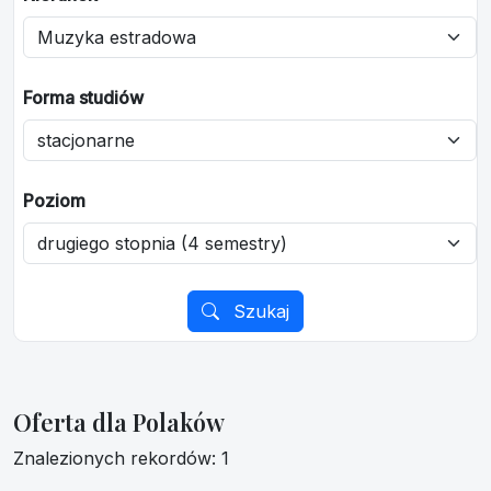
Forma studiów
Poziom
Szukaj
Oferta dla Polaków
Znalezionych rekordów: 1