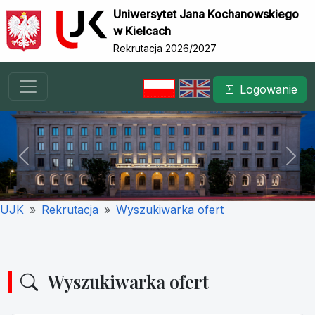
Uniwersytet Jana Kochanowskiego
w Kielcach
Rekrutacja 2026/2027
Logowanie
Previous
Nex
UJK
Rekrutacja
Wyszukiwarka ofert
Wyszukiwarka ofert