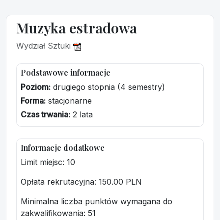
Muzyka estradowa
Wydział Sztuki
Podstawowe informacje
Poziom:
drugiego stopnia (4 semestry)
Forma:
stacjonarne
Czas trwania:
2 lata
Informacje dodatkowe
Limit miejsc: 10
Opłata rekrutacyjna
: 150.00 PLN
Minimalna liczba punktów wymagana do
zakwalifikowania:
51