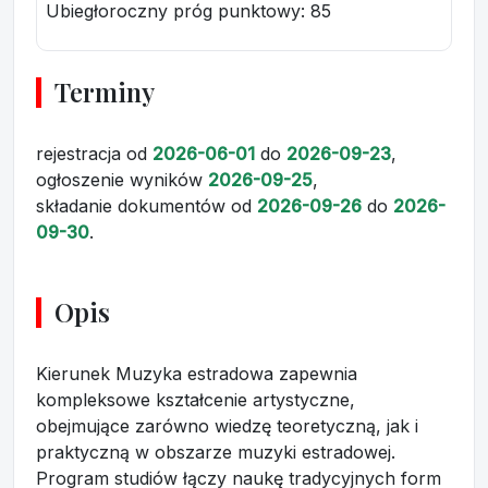
Ubiegłoroczny próg punktowy
: 85
Terminy
rejestracja
od
2026-06-01
do
2026-09-23
,
ogłoszenie wyników
2026-09-25
,
składanie dokumentów
od
2026-09-26
do
2026-
09-30
.
Opis
Kierunek Muzyka estradowa zapewnia
kompleksowe kształcenie artystyczne,
obejmujące zarówno wiedzę teoretyczną, jak i
praktyczną w obszarze muzyki estradowej.
Program studiów łączy naukę tradycyjnych form