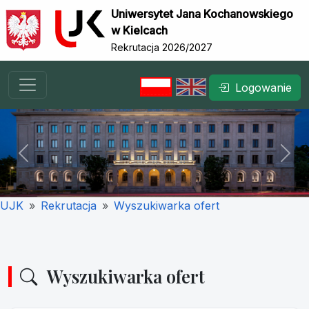
Uniwersytet Jana Kochanowskiego
w Kielcach
Rekrutacja 2026/2027
Logowanie
Previous
Nex
UJK
Rekrutacja
Wyszukiwarka ofert
Wyszukiwarka ofert