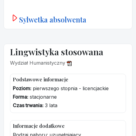
Sylwetka absolwenta
Lingwistyka stosowana
Wydział Humanistyczny
Podstawowe informacje
Poziom:
pierwszego stopnia - licencjackie
Forma:
stacjonarne
Czas trwania:
3 lata
Informacje dodatkowe
Rodzaj naboru: uzupełniający