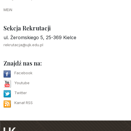
MEiN
Sekcja Rekrutacji
ul. Żeromskiego 5, 25-369 Kielce
rekrutacja@ujk.edu.pl
Znajdź nas na:
Facebook
Youtube
Twitter
Kanał RSS