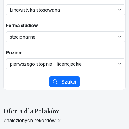
Forma studiów
Poziom
Szukaj
Oferta dla Polaków
Znalezionych rekordów: 2