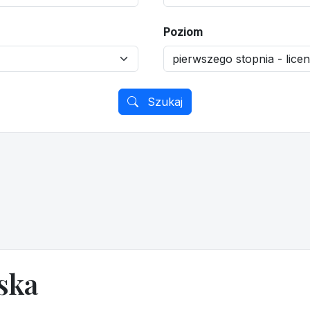
Poziom
Szukaj
ska