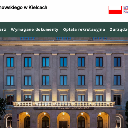
nowskiego w Kielcach
arz
Wymagane dokumenty
Opłata rekrutacyjna
Zarządz