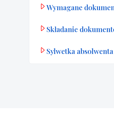
Wymagane dokumen
Składanie dokumen
Sylwetka absolwenta