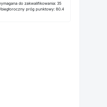
ymagana do zakwalifikowania:
35
biegłoroczny próg punktowy
: 80.4