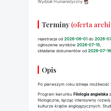
Wydział Humanistyczny
Terminy
(oferta arch
rejestracja
od
2026-06-01
do
2026-07
ogłoszenie wyników
2026-07-15
,
składanie dokumentów
od
2026-07-16
Opis
Po pierwszym roku istnieje możliwość 
Program kierunku
Filologia angielska
z
filologiczne, łącząc intensywny rozwó
kulturze krajów anglojęzycznych. Stud