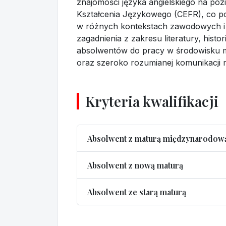
znajomości języka angielskiego na po
Kształcenia Językowego (CEFR), co p
w różnych kontekstach zawodowych i 
zagadnienia z zakresu literatury, hist
absolwentów do pracy w środowisku m
oraz szeroko rozumianej komunikacji 
Kryteria kwalifikacji
Absolwent z maturą międzynarodow
Absolwent z nową maturą
Absolwent ze starą maturą