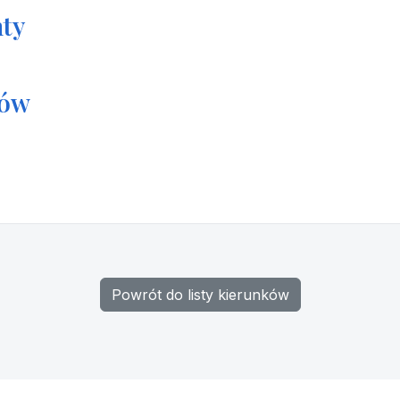
ty
tów
Powrót do listy kierunków