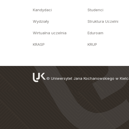
Kandydaci
Studenci
Wydziały
Struktura Uczelni
Wirtualna uczelnia
Eduroam
KRASP
KRUP
©
Uniwersytet Jana Kochanowskiego w Kiel