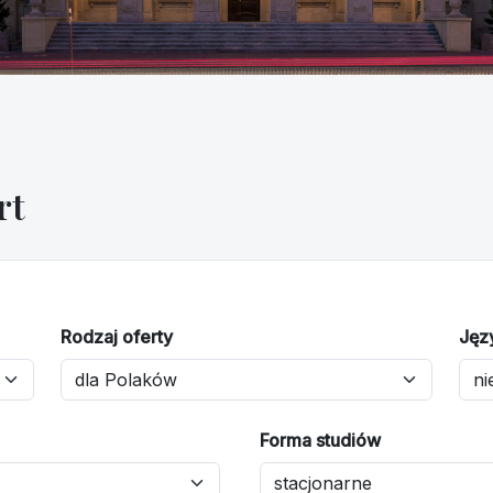
rt
Rodzaj oferty
Jęz
Forma studiów