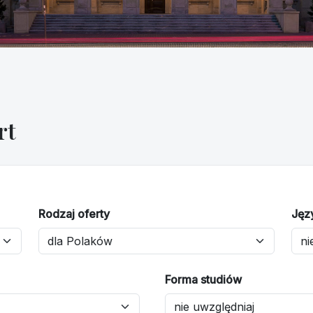
rt
Rodzaj oferty
Jęz
Forma studiów