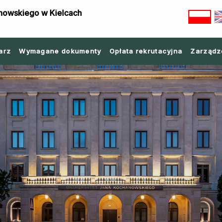
nowskiego w Kielcach
arz
Wymagane dokumenty
Opłata rekrutacyjna
Zarządz