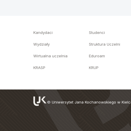
Kandydaci
Studenci
Wydziały
Struktura Uczelni
Wirtualna uczelnia
Eduroam
KRASP
KRUP
©
Uniwersytet Jana Kochanowskiego w Kiel