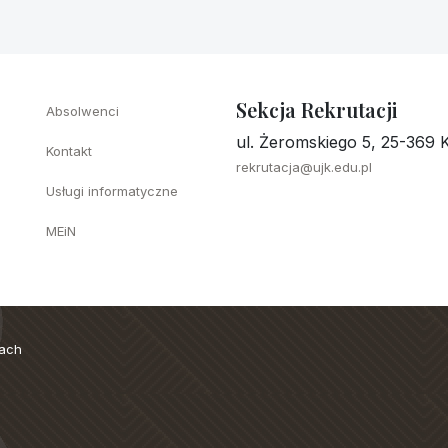
Sekcja Rekrutacji
Absolwenci
ul. Żeromskiego 5, 25-369 K
Kontakt
rekrutacja@ujk.edu.pl
Usługi informatyczne
MEiN
cach