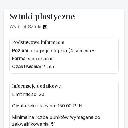
Sztuki plastyczne
Wydział Sztuki
Podstawowe informacje
Poziom:
drugiego stopnia (4 semestry)
Forma:
stacjonarne
Czas trwania:
2 lata
Informacje dodatkowe
Limit miejsc: 20
Opłata rekrutacyjna
: 150.00 PLN
Minimalna liczba punktów wymagana do
zakwalifikowania:
51