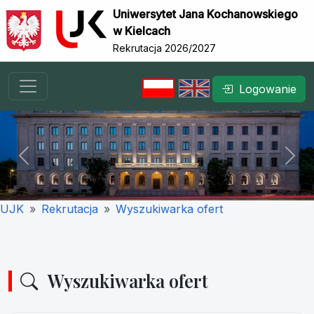
Uniwersytet Jana Kochanowskiego
w Kielcach
Rekrutacja 2026/2027
Logowanie
Previous
Nex
UJK
Rekrutacja
Wyszukiwarka ofert
Wyszukiwarka ofert