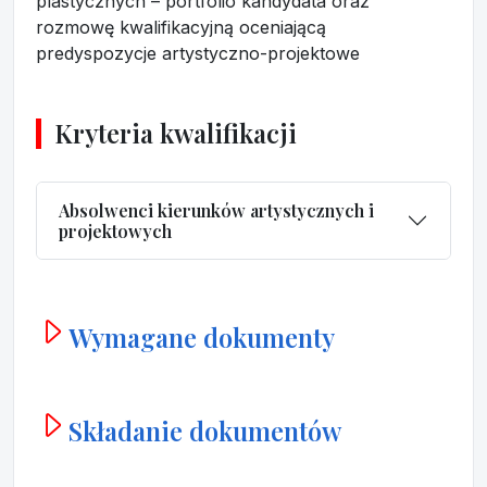
plastycznych – portfolio kandydata oraz
rozmowę kwalifikacyjną oceniającą
predyspozycje artystyczno-projektowe
Kryteria kwalifikacji
Absolwenci kierunków artystycznych i
projektowych
Wymagane dokumenty
Składanie dokumentów