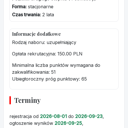
Forma:
stacjonarne
Czas trwania:
2 lata
Informacje dodatkowe
Rodzaj naboru: uzupełniający
Opłata rekrutacyjna
: 150.00 PLN
Minimalna liczba punktów wymagana do
zakwalifikowania:
51
Ubiegłoroczny próg punktowy
: 65
Terminy
rejestracja
od
2026-08-01
do
2026-09-23
,
ogłoszenie wyników
2026-09-25
,