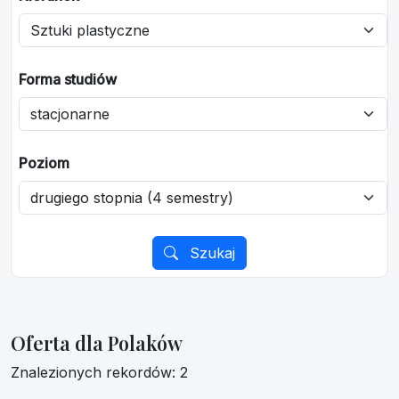
Forma studiów
Poziom
Szukaj
Oferta dla Polaków
Znalezionych rekordów: 2