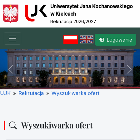
Uniwersytet Jana Kochanowskiego
w Kielcach
Rekrutacja 2026/2027
Logowanie
Previous
Nex
UJK
Rekrutacja
Wyszukiwarka ofert
Wyszukiwarka ofert