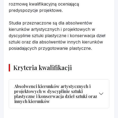
rozmowę kwalifikacyjną oceniającą
predyspozycje projektowe.
Studia przeznaczone są dla absolwentów
kierunków artystycznych i projektowych w
dyscyplinie sztuki plastyczne i konserwacja dzieł
sztuki oraz dla absolwentów innych kierunków
posiadających przygotowanie plastyczne.
Kryteria kwalifikacji
Absolwenci kierunków artystycznych i
projektowych w dyscyplinie sztuki
plastyczne i konserwacja dzieł sztuki oraz
innych kierunków