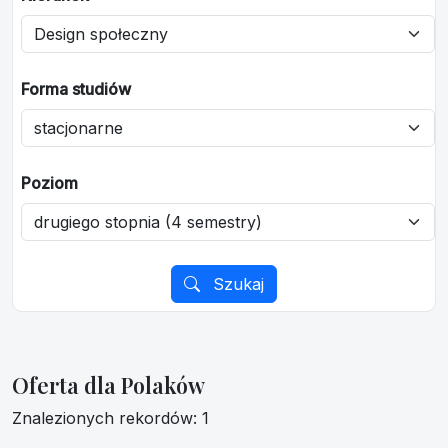
Forma studiów
Poziom
Szukaj
Oferta dla Polaków
Znalezionych rekordów: 1