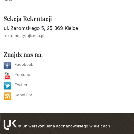
Sekcja Rekrutacji
ul. Żeromskiego 5, 25-369 Kielce
rekrutacja@ujk.edu.pl
Znajdź nas na:
Facebook
Youtube
Twitter
Kanał RSS
©
Uniwersytet Jana Kochanowskiego w Kielcach