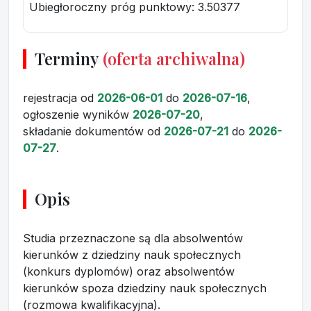
Ubiegłoroczny próg punktowy
: 3.50377
Terminy
(oferta archiwalna)
rejestracja
od
2026-06-01
do
2026-07-16
,
ogłoszenie wyników
2026-07-20
,
składanie dokumentów
od
2026-07-21
do
2026-
07-27
.
Opis
Studia przeznaczone są dla absolwentów
kierunków z dziedziny nauk społecznych
(konkurs dyplomów) oraz absolwentów
kierunków spoza dziedziny nauk społecznych
(rozmowa kwalifikacyjna).