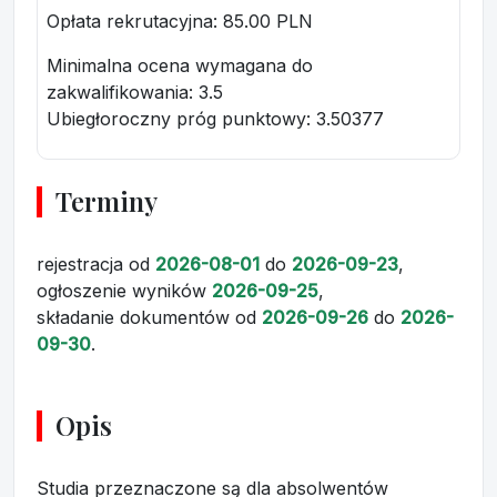
Opłata rekrutacyjna
: 85.00 PLN
Minimalna ocena wymagana do
zakwalifikowania:
3.5
Ubiegłoroczny próg punktowy
: 3.50377
Terminy
rejestracja
od
2026-08-01
do
2026-09-23
,
ogłoszenie wyników
2026-09-25
,
składanie dokumentów
od
2026-09-26
do
2026-
09-30
.
Opis
Studia przeznaczone są dla absolwentów