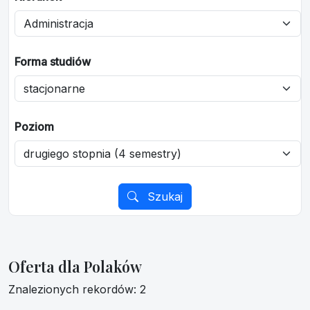
Forma studiów
Poziom
Szukaj
Oferta dla Polaków
Znalezionych rekordów: 2