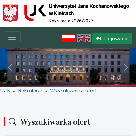
Uniwersytet Jana Kochanowskiego
w Kielcach
Rekrutacja 2026/2027
Logowanie
Previous
Nex
UJK
Rekrutacja
Wyszukiwarka ofert
Wyszukiwarka ofert