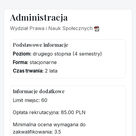
Administracja
Wydział Prawa i Nauk Społecznych
Podstawowe informacje
Poziom:
drugiego stopnia (4 semestry)
Forma:
stacjonarne
Czas trwania:
2 lata
Informacje dodatkowe
Limit miejsc: 60
Opłata rekrutacyjna
: 85.00 PLN
Minimalna ocena wymagana do
zakwalifikowania:
3.5