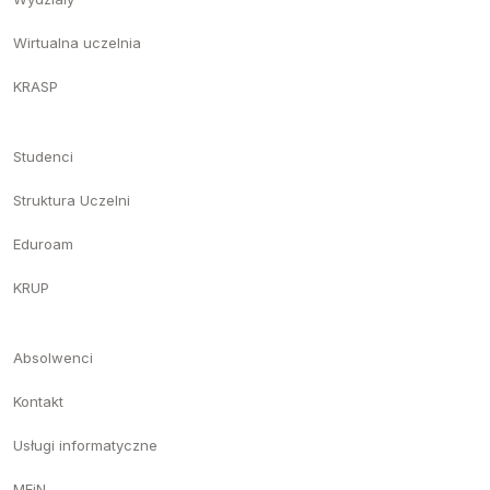
Wirtualna uczelnia
KRASP
Studenci
Struktura Uczelni
Eduroam
KRUP
Absolwenci
Kontakt
Usługi informatyczne
MEiN