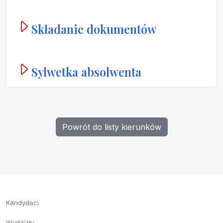
Składanie dokumentów
Sylwetka absolwenta
Powrót do listy kierunków
Kandydaci
Wydziały