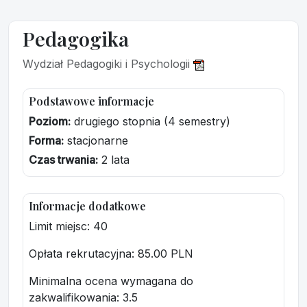
Pedagogika
Wydział Pedagogiki i Psychologii
Podstawowe informacje
Poziom:
drugiego stopnia (4 semestry)
Forma:
stacjonarne
Czas trwania:
2 lata
Informacje dodatkowe
Limit miejsc: 40
Opłata rekrutacyjna
: 85.00 PLN
Minimalna ocena wymagana do
zakwalifikowania:
3.5