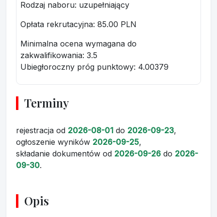
Rodzaj naboru: uzupełniający
Opłata rekrutacyjna
: 85.00 PLN
Minimalna ocena wymagana do
zakwalifikowania:
3.5
Ubiegłoroczny próg punktowy
: 4.00379
Terminy
rejestracja
od
2026-08-01
do
2026-09-23
,
ogłoszenie wyników
2026-09-25
,
składanie dokumentów
od
2026-09-26
do
2026-
09-30
.
Opis