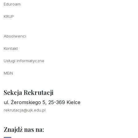
Eduroam
KRUP
Absolwenci
Kontakt
Usługi informatyczne
MEiN
Sekcja Rekrutacji
ul. Żeromskiego 5, 25-369 Kielce
rekrutacja@ujk.edu.pl
Znajdź nas na: