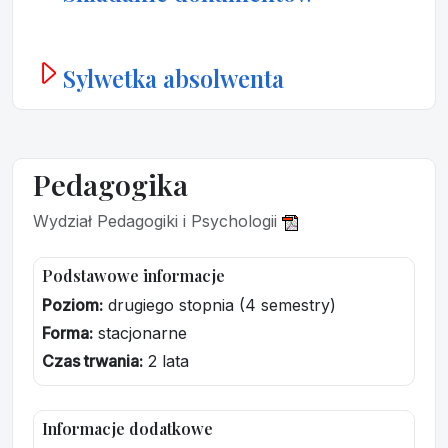
Sylwetka absolwenta
Pedagogika
Wydział Pedagogiki i Psychologii
Podstawowe informacje
Poziom:
drugiego stopnia (4 semestry)
Forma:
stacjonarne
Czas trwania:
2 lata
Informacje dodatkowe