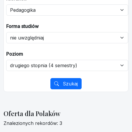
Forma studiów
Poziom
Szukaj
Oferta dla Polaków
Znalezionych rekordów: 3