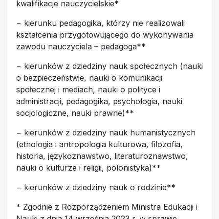
kwalifikacje nauczycielskie*
− kierunku pedagogika, którzy nie realizowali
kształcenia przygotowującego do wykonywania
zawodu nauczyciela – pedagoga**
− kierunków z dziedziny nauk społecznych (nauki
o bezpieczeństwie, nauki o komunikacji
społecznej i mediach, nauki o polityce i
administracji, pedagogika, psychologia, nauki
socjologiczne, nauki prawne)**
− kierunków z dziedziny nauk humanistycznych
(etnologia i antropologia kulturowa, filozofia,
historia, językoznawstwo, literaturoznawstwo,
nauki o kulturze i religii, polonistyka)**
− kierunków z dziedziny nauk o rodzinie**
* Zgodnie z Rozporządzeniem Ministra Edukacji i
Nauki z dnia 14 września 2023 r. w sprawie