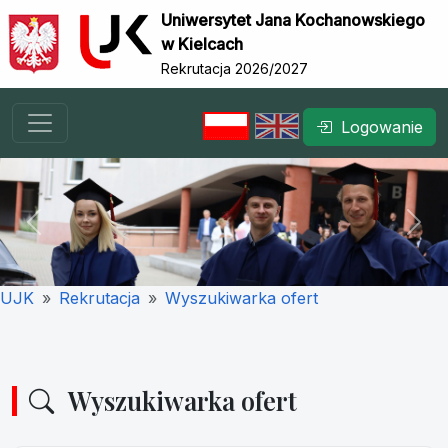
Uniwersytet Jana Kochanowskiego
w Kielcach
Rekrutacja 2026/2027
Logowanie
Previous
Nex
UJK
Rekrutacja
Wyszukiwarka ofert
Wyszukiwarka ofert