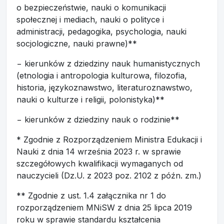
o bezpieczeństwie, nauki o komunikacji
społecznej i mediach, nauki o polityce i
administracji, pedagogika, psychologia, nauki
socjologiczne, nauki prawne)**
− kierunków z dziedziny nauk humanistycznych
(etnologia i antropologia kulturowa, filozofia,
historia, językoznawstwo, literaturoznawstwo,
nauki o kulturze i religii, polonistyka)**
− kierunków z dziedziny nauk o rodzinie**
* Zgodnie z Rozporządzeniem Ministra Edukacji i
Nauki z dnia 14 września 2023 r. w sprawie
szczegółowych kwalifikacji wymaganych od
nauczycieli (Dz.U. z 2023 poz. 2102 z późn. zm.)
** Zgodnie z ust. 1.4 załącznika nr 1 do
rozporządzeniem MNiSW z dnia 25 lipca 2019
roku w sprawie standardu kształcenia