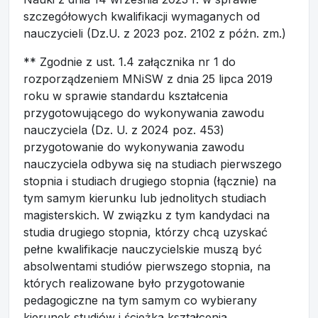
szczegółowych kwalifikacji wymaganych od
nauczycieli (Dz.U. z 2023 poz. 2102 z późn. zm.)
** Zgodnie z ust. 1.4 załącznika nr 1 do
rozporządzeniem MNiSW z dnia 25 lipca 2019
roku w sprawie standardu kształcenia
przygotowującego do wykonywania zawodu
nauczyciela (Dz. U. z 2024 poz. 453)
przygotowanie do wykonywania zawodu
nauczyciela odbywa się na studiach pierwszego
stopnia i studiach drugiego stopnia (łącznie) na
tym samym kierunku lub jednolitych studiach
magisterskich. W związku z tym kandydaci na
studia drugiego stopnia, którzy chcą uzyskać
pełne kwalifikacje nauczycielskie muszą być
absolwentami studiów pierwszego stopnia, na
których realizowane było przygotowanie
pedagogiczne na tym samym co wybierany
kierunek studiów i ścieżka kształcenia.