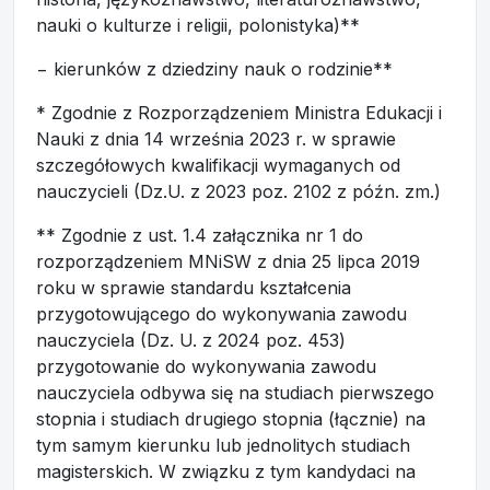
nauki o kulturze i religii, polonistyka)**
− kierunków z dziedziny nauk o rodzinie**
* Zgodnie z Rozporządzeniem Ministra Edukacji i
Nauki z dnia 14 września 2023 r. w sprawie
szczegółowych kwalifikacji wymaganych od
nauczycieli (Dz.U. z 2023 poz. 2102 z późn. zm.)
** Zgodnie z ust. 1.4 załącznika nr 1 do
rozporządzeniem MNiSW z dnia 25 lipca 2019
roku w sprawie standardu kształcenia
przygotowującego do wykonywania zawodu
nauczyciela (Dz. U. z 2024 poz. 453)
przygotowanie do wykonywania zawodu
nauczyciela odbywa się na studiach pierwszego
stopnia i studiach drugiego stopnia (łącznie) na
tym samym kierunku lub jednolitych studiach
magisterskich. W związku z tym kandydaci na