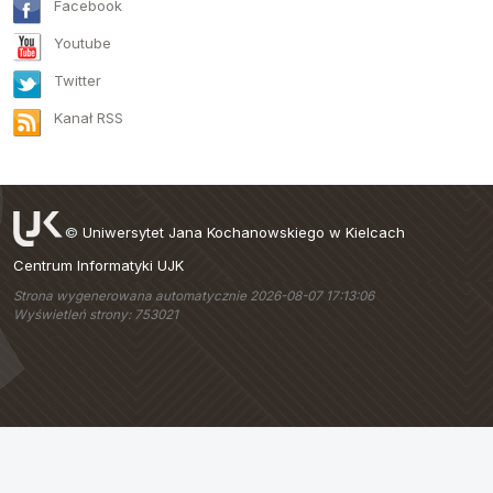
Facebook
Youtube
Twitter
Kanał RSS
©
Uniwersytet Jana Kochanowskiego w Kielcach
Centrum Informatyki UJK
Strona wygenerowana automatycznie 2026-08-07 17:13:06
Wyświetleń strony: 753021