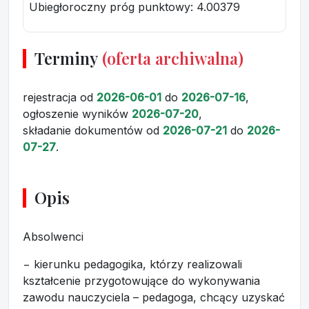
Ubiegłoroczny próg punktowy
: 4.00379
Terminy
(oferta archiwalna)
rejestracja
od
2026-06-01
do
2026-07-16
,
ogłoszenie wyników
2026-07-20
,
składanie dokumentów
od
2026-07-21
do
2026-
07-27
.
Opis
Absolwenci
− kierunku pedagogika, którzy realizowali
kształcenie przygotowujące do wykonywania
zawodu nauczyciela – pedagoga, chcący uzyskać