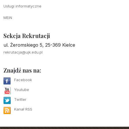
Usługi informatyczne
MEiN
Sekcja Rekrutacji
ul. Żeromskiego 5, 25-369 Kielce
rekrutacja@ujk.edu.pl
Znajdź nas na:
Facebook
Youtube
Twitter
Kanał RSS