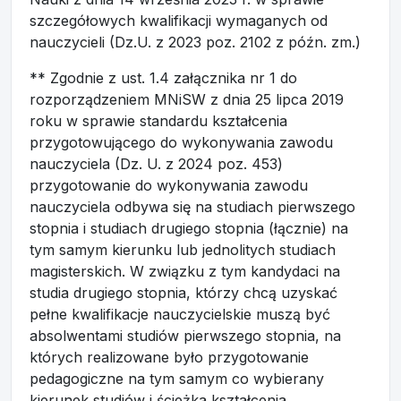
szczegółowych kwalifikacji wymaganych od
nauczycieli (Dz.U. z 2023 poz. 2102 z późn. zm.)
** Zgodnie z ust. 1.4 załącznika nr 1 do
rozporządzeniem MNiSW z dnia 25 lipca 2019
roku w sprawie standardu kształcenia
przygotowującego do wykonywania zawodu
nauczyciela (Dz. U. z 2024 poz. 453)
przygotowanie do wykonywania zawodu
nauczyciela odbywa się na studiach pierwszego
stopnia i studiach drugiego stopnia (łącznie) na
tym samym kierunku lub jednolitych studiach
magisterskich. W związku z tym kandydaci na
studia drugiego stopnia, którzy chcą uzyskać
pełne kwalifikacje nauczycielskie muszą być
absolwentami studiów pierwszego stopnia, na
których realizowane było przygotowanie
pedagogiczne na tym samym co wybierany
kierunek studiów i ścieżka kształcenia.