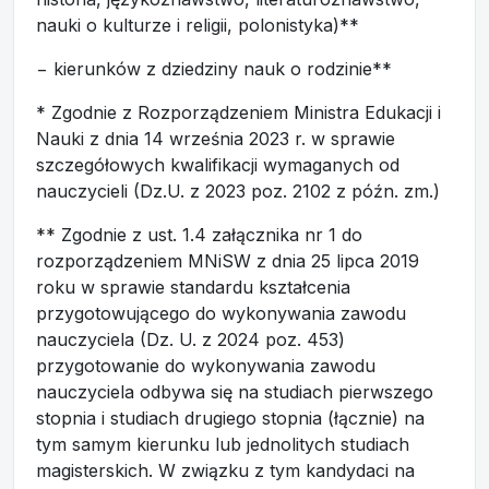
nauki o kulturze i religii, polonistyka)**
− kierunków z dziedziny nauk o rodzinie**
* Zgodnie z Rozporządzeniem Ministra Edukacji i
Nauki z dnia 14 września 2023 r. w sprawie
szczegółowych kwalifikacji wymaganych od
nauczycieli (Dz.U. z 2023 poz. 2102 z późn. zm.)
** Zgodnie z ust. 1.4 załącznika nr 1 do
rozporządzeniem MNiSW z dnia 25 lipca 2019
roku w sprawie standardu kształcenia
przygotowującego do wykonywania zawodu
nauczyciela (Dz. U. z 2024 poz. 453)
przygotowanie do wykonywania zawodu
nauczyciela odbywa się na studiach pierwszego
stopnia i studiach drugiego stopnia (łącznie) na
tym samym kierunku lub jednolitych studiach
magisterskich. W związku z tym kandydaci na