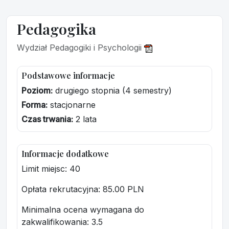
Pedagogika
Wydział Pedagogiki i Psychologii
Podstawowe informacje
Poziom:
drugiego stopnia (4 semestry)
Forma:
stacjonarne
Czas trwania:
2 lata
Informacje dodatkowe
Limit miejsc: 40
Opłata rekrutacyjna
: 85.00 PLN
Minimalna ocena wymagana do
zakwalifikowania:
3.5