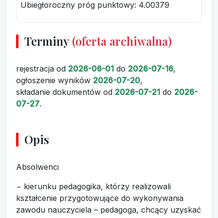
Ubiegłoroczny próg punktowy
: 4.00379
Terminy
(oferta archiwalna)
rejestracja
od
2026-06-01
do
2026-07-16
,
ogłoszenie wyników
2026-07-20
,
składanie dokumentów
od
2026-07-21
do
2026-
07-27
.
Opis
Absolwenci
− kierunku pedagogika, którzy realizowali
kształcenie przygotowujące do wykonywania
zawodu nauczyciela – pedagoga, chcący uzyskać