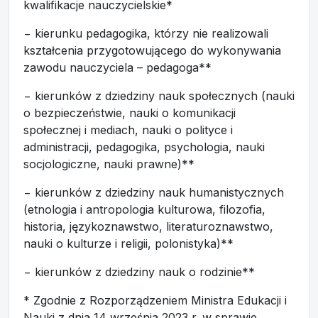
kwalifikacje nauczycielskie*
− kierunku pedagogika, którzy nie realizowali
kształcenia przygotowującego do wykonywania
zawodu nauczyciela – pedagoga**
− kierunków z dziedziny nauk społecznych (nauki
o bezpieczeństwie, nauki o komunikacji
społecznej i mediach, nauki o polityce i
administracji, pedagogika, psychologia, nauki
socjologiczne, nauki prawne)**
− kierunków z dziedziny nauk humanistycznych
(etnologia i antropologia kulturowa, filozofia,
historia, językoznawstwo, literaturoznawstwo,
nauki o kulturze i religii, polonistyka)**
− kierunków z dziedziny nauk o rodzinie**
* Zgodnie z Rozporządzeniem Ministra Edukacji i
Nauki z dnia 14 września 2023 r. w sprawie