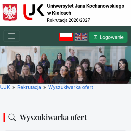
Uniwersytet Jana Kochanowskiego
w Kielcach
Rekrutacja 2026/2027
Logowanie
Previous
Nex
UJK
Rekrutacja
Wyszukiwarka ofert
Wyszukiwarka ofert