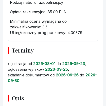
Rodzaj naboru: uzupełniający
Opłata rekrutacyjna
: 85.00 PLN
Minimalna ocena wymagana do
zakwalifikowania:
3.5
Ubiegłoroczny próg punktowy
: 4.00379
Terminy
rejestracja
od
2026-08-01
do
2026-09-23
,
ogłoszenie wyników
2026-09-25
,
składanie dokumentów
od
2026-09-26
do
2026-
09-30
.
Opis