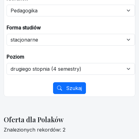
Forma studiów
Poziom
Szukaj
Oferta dla Polaków
Znalezionych rekordów: 2