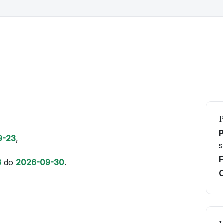
9-23
,
s
F
6
do
2026-09-30
.
C