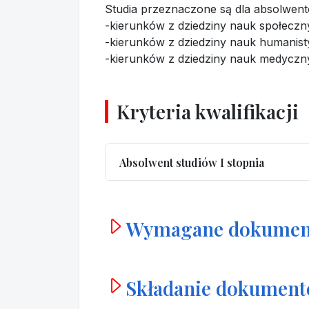
Studia przeznaczone są dla absolwen
-kierunków z dziedziny nauk społecz
-kierunków z dziedziny nauk humanis
-kierunków z dziedziny nauk medyczn
Kryteria kwalifikacji
Absolwent studiów I stopnia
Wymagane dokumen
Składanie dokumen