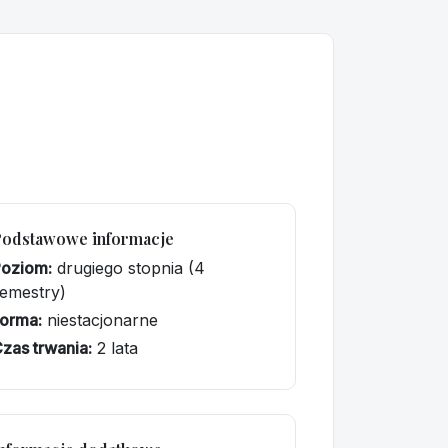
Podstawowe informacje
Poziom:
drugiego stopnia (4
emestry)
orma:
niestacjonarne
zas trwania:
2 lata