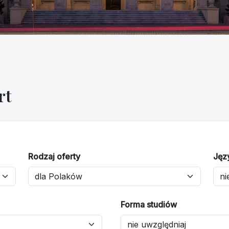
rt
Rodzaj oferty
Jęz
Forma studiów