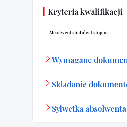
Kryteria kwalifikacji
Absolwent studiów I stopnia
Wymagane dokumen
Składanie dokumen
Sylwetka absolwenta