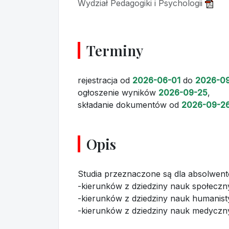
Wydział Pedagogiki i Psychologii
Terminy
rejestracja
od
2026-06-01
do
2026-0
ogłoszenie wyników
2026-09-25
,
składanie dokumentów
od
2026-09-2
Opis
Studia przeznaczone są dla absolwen
-kierunków z dziedziny nauk społecz
-kierunków z dziedziny nauk humanis
-kierunków z dziedziny nauk medyczn