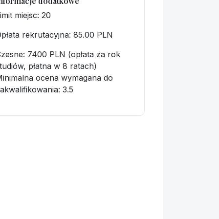
nformacje dodatkowe
imit miejsc: 20
płata rekrutacyjna
: 85.00 PLN
zesne: 7400 PLN (opłata za rok
tudiów, płatna w 8 ratach)
Minimalna ocena wymagana do
akwalifikowania:
3.5