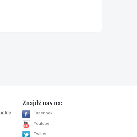
Znajdź nas na:
ielce
Facebook
Youtube
Twitter