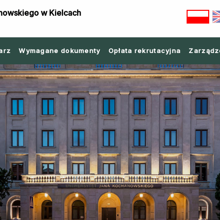
nowskiego w Kielcach
arz
Wymagane dokumenty
Opłata rekrutacyjna
Zarządz