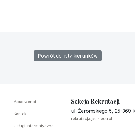
Powrót do listy kierunków
Sekcja Rekrutacji
Absolwenci
ul. Żeromskiego 5, 25-369 K
Kontakt
rekrutacja@ujk.edu.pl
Usługi informatyczne