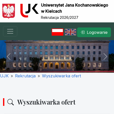
Uniwersytet Jana Kochanowskiego
w Kielcach
Rekrutacja 2026/2027
Logowanie
Previous
Nex
UJK
Rekrutacja
Wyszukiwarka ofert
Wyszukiwarka ofert