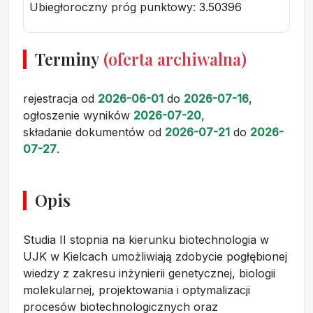
Ubiegłoroczny próg punktowy
: 3.50396
Terminy
(oferta archiwalna)
rejestracja
od
2026-06-01
do
2026-07-16
,
ogłoszenie wyników
2026-07-20
,
składanie dokumentów
od
2026-07-21
do
2026-
07-27
.
Opis
Studia II stopnia na kierunku biotechnologia w
UJK w Kielcach umożliwiają zdobycie pogłębionej
wiedzy z zakresu inżynierii genetycznej, biologii
molekularnej, projektowania i optymalizacji
procesów biotechnologicznych oraz