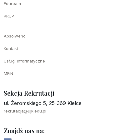
Eduroam
KRUP
Absolwenci
Kontakt
Usługi informatyczne
MEiN
Sekcja Rekrutacji
ul. Żeromskiego 5, 25-369 Kielce
rekrutacja@ujk.edu.pl
Znajdź nas na: