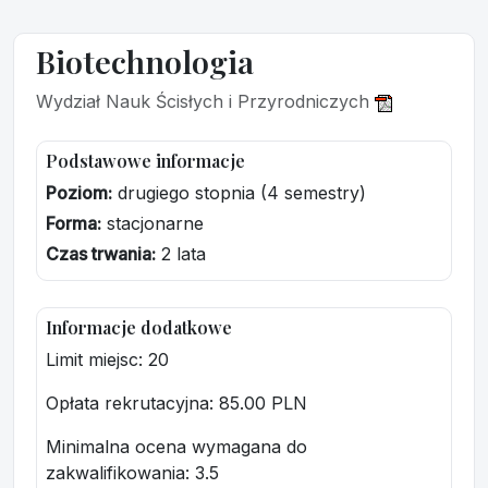
Biotechnologia
Wydział Nauk Ścisłych i Przyrodniczych
Podstawowe informacje
Poziom:
drugiego stopnia (4 semestry)
Forma:
stacjonarne
Czas trwania:
2 lata
Informacje dodatkowe
Limit miejsc: 20
Opłata rekrutacyjna
: 85.00 PLN
Minimalna ocena wymagana do
zakwalifikowania:
3.5