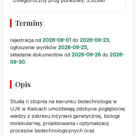
Ubiegłoroczny próg punktowy
: 3.50396
Terminy
rejestracja
od
2026-08-01
do
2026-09-23
,
ogłoszenie wyników
2026-09-25
,
składanie dokumentów
od
2026-09-26
do
2026-
09-30
.
Opis
Studia II stopnia na kierunku biotechnologia w
UJK w Kielcach umożliwiają zdobycie pogłębionej
wiedzy z zakresu inżynierii genetycznej, biologii
molekularnej, projektowania i optymalizacji
procesów biotechnologicznych oraz