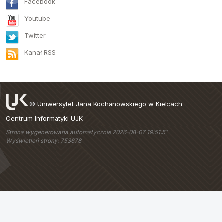
Facebook
Youtube
Twitter
Kanał RSS
©
Uniwersytet Jana Kochanowskiego w Kielcach
Centrum Informatyki UJK
Strona wygenerowana automatycznie 2026-08-07 19:51:51
Wyświetleń strony: 753678