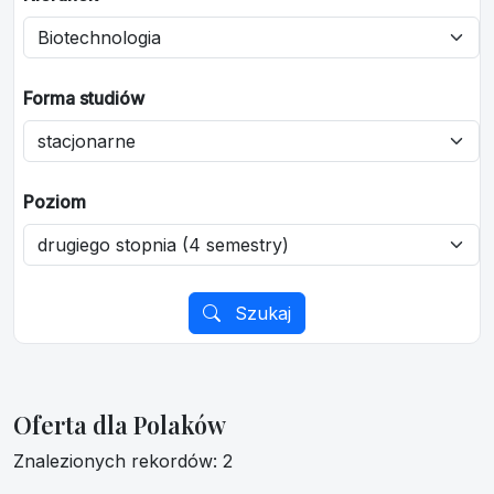
Forma studiów
Poziom
Szukaj
Oferta dla Polaków
Znalezionych rekordów: 2