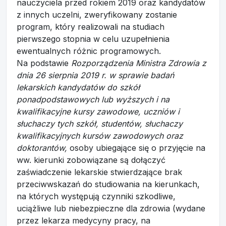
nauczyciela przed rokiem 2019 oraz kandydatów
z innych uczelni, zweryfikowany zostanie
program, który realizowali na studiach
pierwszego stopnia w celu uzupełnienia
ewentualnych różnic programowych.
Na podstawie
Rozporządzenia Ministra Zdrowia z
dnia 26 sierpnia 2019 r. w sprawie badań
lekarskich kandydatów do szkół
ponadpodstawowych lub wyższych i na
kwalifikacyjne kursy zawodowe, uczniów i
słuchaczy tych szkół, studentów, słuchaczy
kwalifikacyjnych kursów zawodowych oraz
doktorantów,
osoby ubiegające się o przyjęcie na
ww. kierunki zobowiązane są dołączyć
zaświadczenie lekarskie stwierdzające brak
przeciwwskazań do studiowania na kierunkach,
na których występują czynniki szkodliwe,
uciążliwe lub niebezpieczne dla zdrowia (wydane
przez lekarza medycyny pracy, na