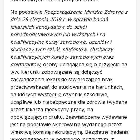
Na podstawie
Rozporządzenia Ministra Zdrowia z
dnia 26 sierpnia 2019 r. w sprawie badań
lekarskich kandydatów do szkół
ponadpodstawowych lub wyższych i na
kwalifikacyjne kursy zawodowe, uczniów i
słuchaczy tych szkół, studentów, słuchaczy
kwalifikacyjnych kursów zawodowych oraz
doktorantów,
osoby ubiegające się o przyjęcie na
ww. kierunki zobowiązane są dołączyć
zaświadczenie lekarskie stwierdzające brak
przeciwwskazań do studiowania na kierunkach,
na których występują czynniki szkodliwe,
uciążliwe lub niebezpieczne dla zdrowia (wydane
przez lekarza medycyny pracy, na
obowiązującym druku. Zaświadczenie wydawane
jest na podstawie skierowania wydanego przez
właściwą komisję rekrutacyjną. Bezpłatne badania
wykonywane są w podmiocie leczniczym, z