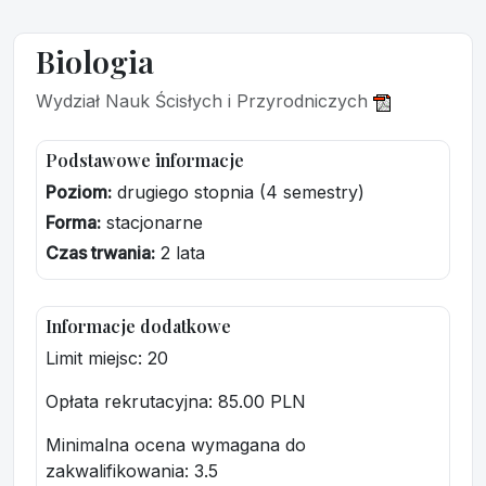
Biologia
Wydział Nauk Ścisłych i Przyrodniczych
Podstawowe informacje
Poziom:
drugiego stopnia (4 semestry)
Forma:
stacjonarne
Czas trwania:
2 lata
Informacje dodatkowe
Limit miejsc: 20
Opłata rekrutacyjna
: 85.00 PLN
Minimalna ocena wymagana do
zakwalifikowania:
3.5