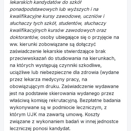
lekarskich kandydatów do szkół
ponadpodstawowych lub wyższych i na
kwalifikacyjne kursy zawodowe, uczniów i
słuchaczy tych szkół, studentów, słuchaczy
kwalifikacyjnych kursów zawodowych oraz
doktorantów,
osoby ubiegające się o przyjęcie na
ww. kierunki zobowiązane są dołączyć
zaświadczenie lekarskie stwierdzające brak
przeciwwskazań do studiowania na kierunkach,
na których występują czynniki szkodliwe,
uciążliwe lub niebezpieczne dla zdrowia (wydane
przez lekarza medycyny pracy, na
obowiązującym druku. Zaświadczenie wydawane
jest na podstawie skierowania wydanego przez
właściwą komisję rekrutacyjną. Bezpłatne badania
wykonywane są w podmiocie leczniczym, z
którym UJK ma zawartą umowę. Koszty
związane z wykonaniem badań w innej jednostce
leczniczej ponosi kandydat.