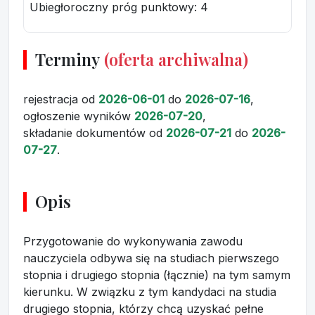
Ubiegłoroczny próg punktowy
: 4
Terminy
(oferta archiwalna)
rejestracja
od
2026-06-01
do
2026-07-16
,
ogłoszenie wyników
2026-07-20
,
składanie dokumentów
od
2026-07-21
do
2026-
07-27
.
Opis
Przygotowanie do wykonywania zawodu
nauczyciela odbywa się na studiach pierwszego
stopnia i drugiego stopnia (łącznie) na tym samym
kierunku. W związku z tym kandydaci na studia
drugiego stopnia, którzy chcą uzyskać pełne