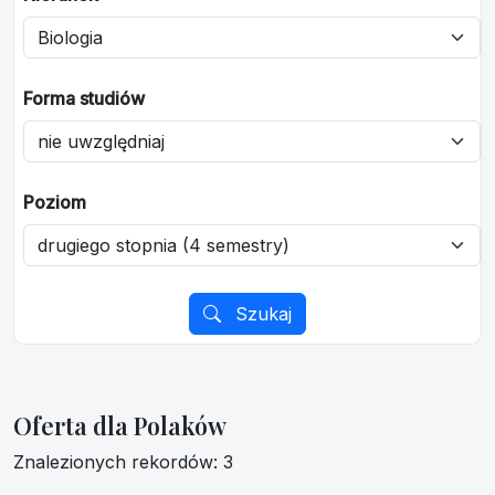
Forma studiów
Poziom
Szukaj
Oferta dla Polaków
Znalezionych rekordów: 3