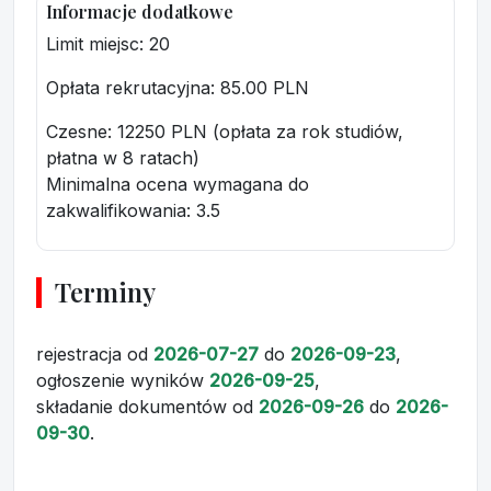
Informacje dodatkowe
Limit miejsc: 20
Opłata rekrutacyjna
: 85.00 PLN
Czesne: 12250 PLN (opłata za rok studiów,
płatna w 8 ratach)
Minimalna ocena wymagana do
zakwalifikowania:
3.5
Terminy
rejestracja
od
2026-07-27
do
2026-09-23
,
ogłoszenie wyników
2026-09-25
,
składanie dokumentów
od
2026-09-26
do
2026-
09-30
.