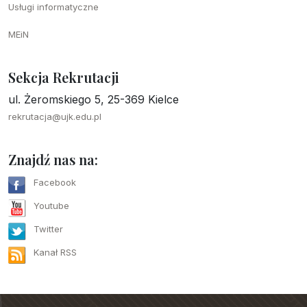
Usługi informatyczne
MEiN
Sekcja Rekrutacji
ul. Żeromskiego 5, 25-369 Kielce
rekrutacja@ujk.edu.pl
Znajdź nas na:
Facebook
Youtube
Twitter
Kanał RSS