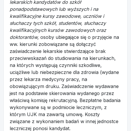
lekarskich kandydatów do szkół
ponadpodstawowych lub wyższych i na
kwalifikacyjne kursy zawodowe, uczniów i
słuchaczy tych szkół, studentów, słuchaczy
kwalifikacyjnych kursów zawodowych oraz
doktorantów,
osoby ubiegające się o przyjęcie na
ww. kierunki zobowiązane są dołączyć
zaświadczenie lekarskie stwierdzające brak
przeciwwskazań do studiowania na kierunkach,
na których występują czynniki szkodliwe,
uciążliwe lub niebezpieczne dla zdrowia (wydane
przez lekarza medycyny pracy, na
obowiązującym druku. Zaświadczenie wydawane
jest na podstawie skierowania wydanego przez
właściwą komisję rekrutacyjną. Bezpłatne badania
wykonywane są w podmiocie leczniczym, z
którym UJK ma zawartą umowę. Koszty
związane z wykonaniem badań w innej jednostce
leczniczej ponosi kandydat.