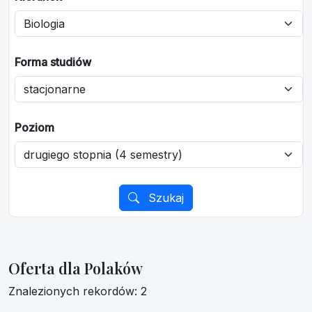
Forma studiów
Poziom
Szukaj
Oferta dla Polaków
Znalezionych rekordów: 2