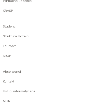
Wirtualna uczelnia
KRASP
Studenci
Struktura Uczelni
Eduroam
KRUP
Absolwenci
Kontakt
Usługi informatyczne
MEiN