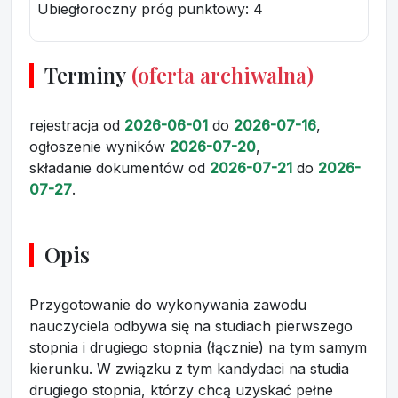
Ubiegłoroczny próg punktowy
: 4
Terminy
(oferta archiwalna)
rejestracja
od
2026-06-01
do
2026-07-16
,
ogłoszenie wyników
2026-07-20
,
składanie dokumentów
od
2026-07-21
do
2026-
07-27
.
Opis
Przygotowanie do wykonywania zawodu
nauczyciela odbywa się na studiach pierwszego
stopnia i drugiego stopnia (łącznie) na tym samym
kierunku. W związku z tym kandydaci na studia
drugiego stopnia, którzy chcą uzyskać pełne