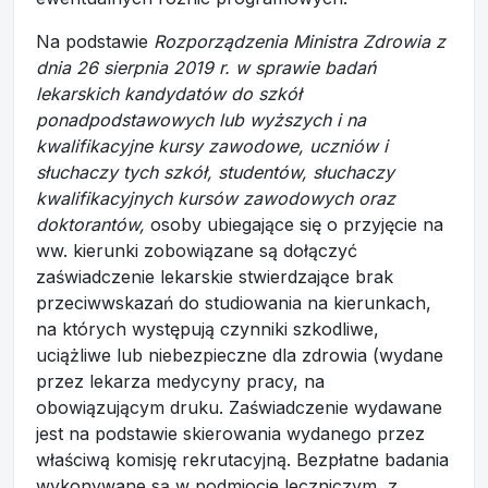
Na podstawie
Rozporządzenia Ministra Zdrowia z
dnia 26 sierpnia 2019 r. w sprawie badań
lekarskich kandydatów do szkół
ponadpodstawowych lub wyższych i na
kwalifikacyjne kursy zawodowe, uczniów i
słuchaczy tych szkół, studentów, słuchaczy
kwalifikacyjnych kursów zawodowych oraz
doktorantów,
osoby ubiegające się o przyjęcie na
ww. kierunki zobowiązane są dołączyć
zaświadczenie lekarskie stwierdzające brak
przeciwwskazań do studiowania na kierunkach,
na których występują czynniki szkodliwe,
uciążliwe lub niebezpieczne dla zdrowia (wydane
przez lekarza medycyny pracy, na
obowiązującym druku. Zaświadczenie wydawane
jest na podstawie skierowania wydanego przez
właściwą komisję rekrutacyjną. Bezpłatne badania
wykonywane są w podmiocie leczniczym, z