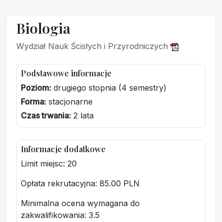
Biologia
Wydział Nauk Ścisłych i Przyrodniczych
Podstawowe informacje
Poziom:
drugiego stopnia (4 semestry)
Forma:
stacjonarne
Czas trwania:
2 lata
Informacje dodatkowe
Limit miejsc: 20
Opłata rekrutacyjna
: 85.00 PLN
Minimalna ocena wymagana do
zakwalifikowania:
3.5