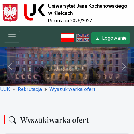
Uniwersytet Jana Kochanowskiego
w Kielcach
Rekrutacja 2026/2027
Logowanie
Previous
Nex
UJK
Rekrutacja
Wyszukiwarka ofert
Wyszukiwarka ofert