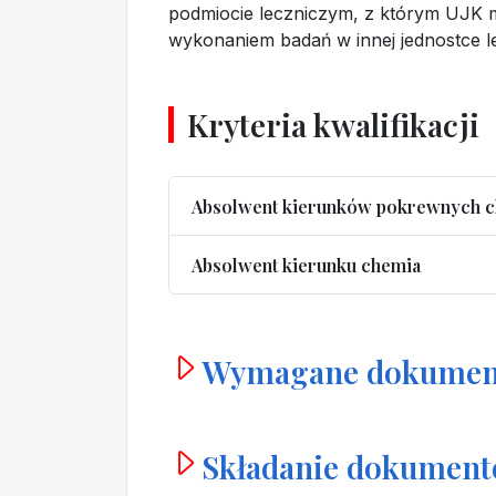
podmiocie leczniczym, z którym UJK 
wykonaniem badań w innej jednostce le
Kryteria kwalifikacji
Absolwent kierunków pokrewnych c
Absolwent kierunku chemia
Wymagane dokumen
Składanie dokumen