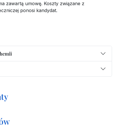
ma zawartą umowę. Koszty związane z
czniczej ponosi kandydat.
hemii
ty
tów