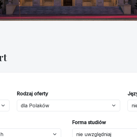
rt
Rodzaj oferty
Jęz
Forma studiów