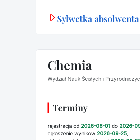
Sylwetka absolwenta
Chemia
Wydział Nauk Ścisłych i Przyrodniczy
Terminy
rejestracja
od
2026-08-01
do
2026-0
ogłoszenie wyników
2026-09-25
,