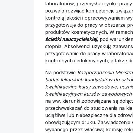
laboratoriów, przemysłu i rynku pracy
pozwala rozwijać kompetencje związa
kontrolą jakości i opracowywaniem wy
przygotowuje do pracy w obszarze pro
produktów kosmetycznych. W ramach o
ścieżki nauczycielskiej
, pod warunkiem 
stopnia. Absolwenci uzyskują zaawan
przygotowanie do pracy w laborator
kontrolnych i edukacyjnych, a także 
Na podstawie
Rozporządzenia Ministra
badań lekarskich kandydatów do szkó
kwalifikacyjne kursy zawodowe, ucznió
kwalifikacyjnych kursów zawodowych 
na ww. kierunki zobowiązane są dołącz
przeciwwskazań do studiowania na kie
uciążliwe lub niebezpieczne dla zdro
obowiązującym druku. Zaświadczenie 
wydanego przez właściwą komisję rek