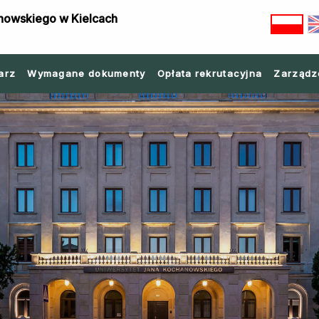
nowskiego w Kielcach
arz
Wymagane dokumenty
Opłata rekrutacyjna
Zarządz