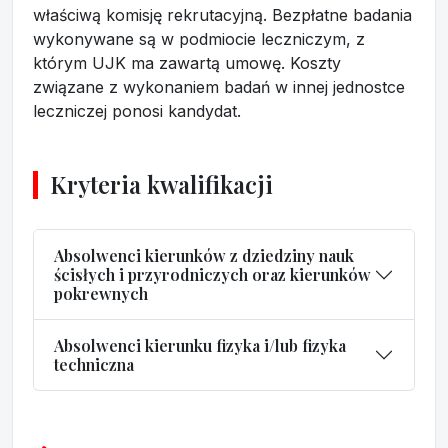
właściwą komisję rekrutacyjną. Bezpłatne badania
wykonywane są w podmiocie leczniczym, z
którym UJK ma zawartą umowę. Koszty
związane z wykonaniem badań w innej jednostce
leczniczej ponosi kandydat.
Kryteria kwalifikacji
Absolwenci kierunków z dziedziny nauk
ścisłych i przyrodniczych oraz kierunków
pokrewnych
Absolwenci kierunku fizyka i/lub fizyka
techniczna