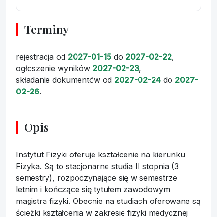
Terminy
rejestracja
od
2027-01-15
do
2027-02-22
,
ogłoszenie wyników
2027-02-23
,
składanie dokumentów
od
2027-02-24
do
2027-
02-26
.
Opis
Instytut Fizyki oferuje kształcenie na kierunku
Fizyka. Są to stacjonarne studia II stopnia (3
semestry), rozpoczynające się w semestrze
letnim i kończące się tytułem zawodowym
magistra fizyki. Obecnie na studiach oferowane są
ścieżki kształcenia w zakresie fizyki medycznej