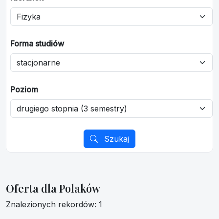
Forma studiów
Poziom
Szukaj
Oferta dla Polaków
Znalezionych rekordów: 1