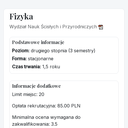
Fizyka
Wydział Nauk Ścisłych i Przyrodniczych
Podstawowe informacje
Poziom:
drugiego stopnia (3 semestry)
Forma:
stacjonarne
Czas trwania:
1,5 roku
Informacje dodatkowe
Limit miejsc: 20
Opłata rekrutacyjna
: 85.00 PLN
Minimalna ocena wymagana do
zakwalifikowania:
3.5