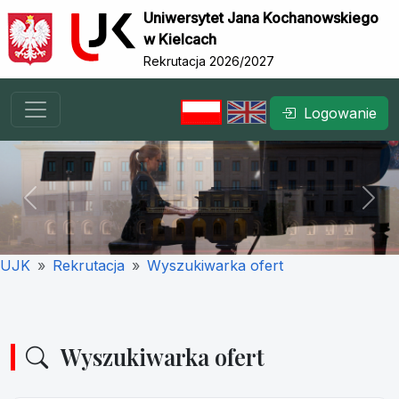
Uniwersytet Jana Kochanowskiego
w Kielcach
Rekrutacja 2026/2027
Logowanie
Previous
Nex
UJK
Rekrutacja
Wyszukiwarka ofert
Wyszukiwarka ofert