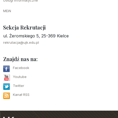
Usługi informatyczne
MEiN
Sekcja Rekrutacji
ul. Żeromskiego 5, 25-369 Kielce
rekrutacja@ujk.edu.pl
Znajdź nas na:
Facebook
Youtube
Twitter
Kanał RSS