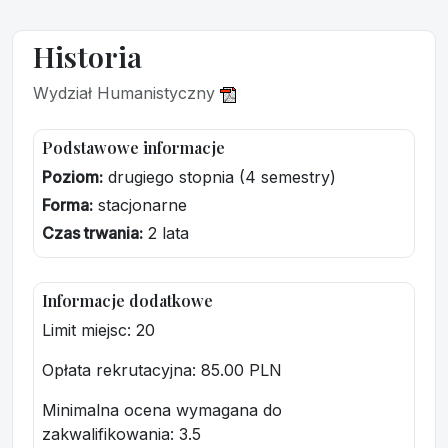
Historia
Wydział Humanistyczny
Podstawowe informacje
Poziom:
drugiego stopnia (4 semestry)
Forma:
stacjonarne
Czas trwania:
2 lata
Informacje dodatkowe
Limit miejsc: 20
Opłata rekrutacyjna
: 85.00 PLN
Minimalna ocena wymagana do
zakwalifikowania:
3.5