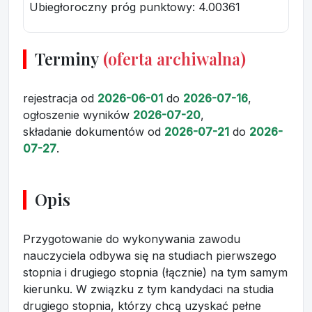
Ubiegłoroczny próg punktowy
: 4.00361
Terminy
(oferta archiwalna)
rejestracja
od
2026-06-01
do
2026-07-16
,
ogłoszenie wyników
2026-07-20
,
składanie dokumentów
od
2026-07-21
do
2026-
07-27
.
Opis
Przygotowanie do wykonywania zawodu
nauczyciela odbywa się na studiach pierwszego
stopnia i drugiego stopnia (łącznie) na tym samym
kierunku. W związku z tym kandydaci na studia
drugiego stopnia, którzy chcą uzyskać pełne