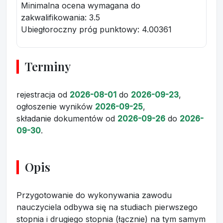
Minimalna ocena wymagana do
zakwalifikowania:
3.5
Ubiegłoroczny próg punktowy
: 4.00361
Terminy
rejestracja
od
2026-08-01
do
2026-09-23
,
ogłoszenie wyników
2026-09-25
,
składanie dokumentów
od
2026-09-26
do
2026-
09-30
.
Opis
Przygotowanie do wykonywania zawodu
nauczyciela odbywa się na studiach pierwszego
stopnia i drugiego stopnia (łącznie) na tym samym