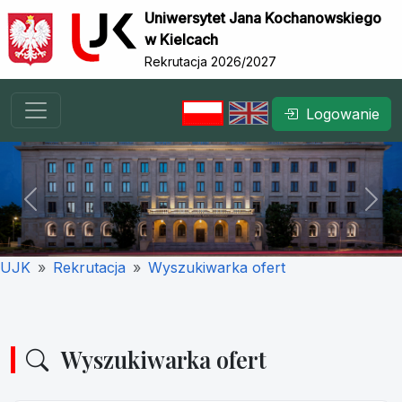
Uniwersytet Jana Kochanowskiego
w Kielcach
Rekrutacja 2026/2027
Logowanie
Previous
Nex
UJK
Rekrutacja
Wyszukiwarka ofert
Wyszukiwarka ofert