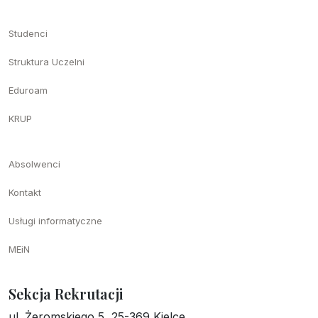
Studenci
Struktura Uczelni
Eduroam
KRUP
Absolwenci
Kontakt
Usługi informatyczne
MEiN
Sekcja Rekrutacji
ul. Żeromskiego 5, 25-369 Kielce