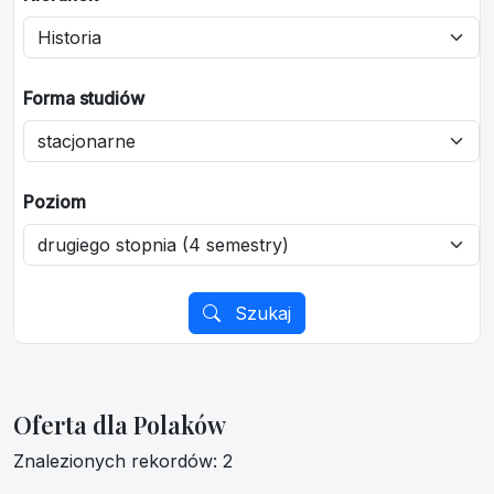
Forma studiów
Poziom
Szukaj
Oferta dla Polaków
Znalezionych rekordów: 2