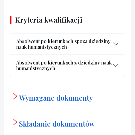
Kryteria kwalifikacji
Absolwent po kierunkach spoza dziedziny
nauk humanistycznych
Absolwent po kierunkach z dziedziny nauk
humanistycznych
Wymagane dokumenty
Składanie dokumentów