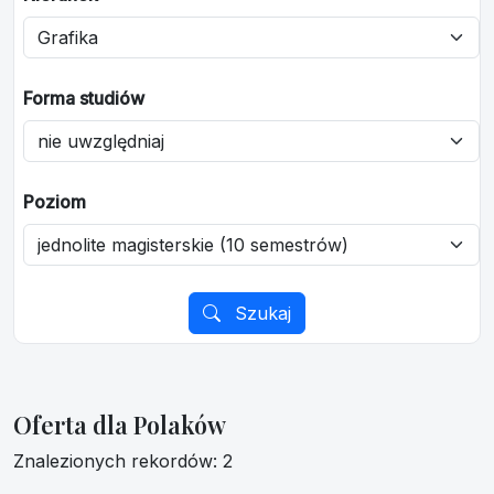
Forma studiów
Poziom
Szukaj
Oferta dla Polaków
Znalezionych rekordów: 2