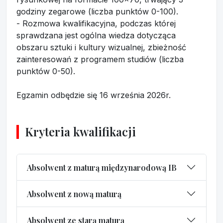
godziny zegarowe (liczba punktów 0-100).
- Rozmowa kwalifikacyjna, podczas której
sprawdzana jest ogólna wiedza dotycząca
obszaru sztuki i kultury wizualnej, zbieżność
zainteresowań z programem studiów (liczba
punktów 0-50).
Egzamin odbędzie się 16 września 2026r.
Kryteria kwalifikacji
Absolwent z maturą międzynarodową IB
Absolwent z nową maturą
Absolwent ze starą maturą