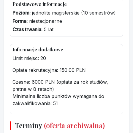
Podstawowe informacje
Poziom:
jednolite magisterskie (10 semestrów)
Forma:
niestacjonarne
Czas trwania:
5 lat
Informacje dodatkowe
Limit miejsc: 20
Opłata rekrutacyjna
: 150.00 PLN
Czesne: 6000 PLN (opłata za rok studiów,
płatna w 8 ratach)
Minimalna liczba punktów wymagana do
zakwalifikowania:
51
Terminy
(oferta archiwalna)