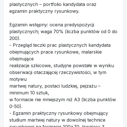
plastycznych – portfolio kandydata oraz
egzamin praktyczny rysunkowy.
Egzamin wstępny: ocena predyspozycji
plastycznych; waga 70% (liczba punktów od 0 do
200).
- Przegląd teczki prac plastycznych kandydata
obejmujących prace rysunkowe, malarskie
obejmujące
realizacje szkicowe, studyjne powstałe w wyniku
obserwacji otaczającej rzeczywistości, w tym
motywu
martwej natury, postaci ludzkiej, pejzażu –
minimum 10 sztuk,
w formacie nie mniejszym niż A3 (liczba punktów
0-50).
- Egzamin praktyczny rysunkowy obejmujący
studium martwej natury w dowolnej technice
rysunkowej na formacie 100x70, trwający 3