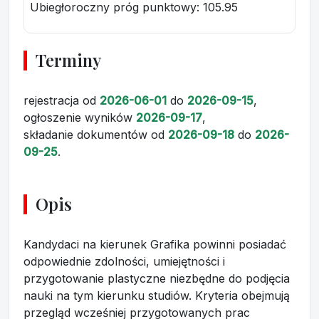
Ubiegłoroczny próg punktowy
: 105.95
Terminy
rejestracja
od
2026-06-01
do
2026-09-15
,
ogłoszenie wyników
2026-09-17
,
składanie dokumentów
od
2026-09-18
do
2026-
09-25
.
Opis
Kandydaci na kierunek Grafika powinni posiadać
odpowiednie zdolności, umiejętności i
przygotowanie plastyczne niezbędne do podjęcia
nauki na tym kierunku studiów. Kryteria obejmują
przegląd wcześniej przygotowanych prac