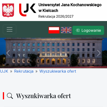
Uniwersytet Jana Kochanowskiego
w Kielcach
Rekrutacja 2026/2027
Logowanie
Previous
Nex
UJK
Rekrutacja
Wyszukiwarka ofert
Wyszukiwarka ofert