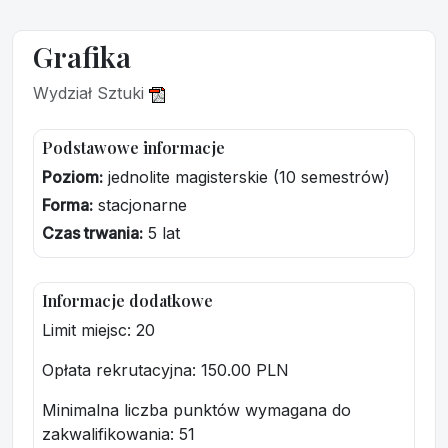
Grafika
Wydział Sztuki
Podstawowe informacje
Poziom:
jednolite magisterskie (10 semestrów)
Forma:
stacjonarne
Czas trwania:
5 lat
Informacje dodatkowe
Limit miejsc: 20
Opłata rekrutacyjna
: 150.00 PLN
Minimalna liczba punktów wymagana do
zakwalifikowania:
51