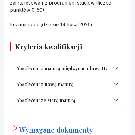
zainteresowań z programem studiów (liczba
punktów 0-50).
Egzamin odbędzie się 14 lipca 2026r.
Kryteria kwalifikacji
Absolwent z maturą międzynarodową IB
Absolwent z nową maturą
Absolwent ze starą maturą
Wymagane dokumenty