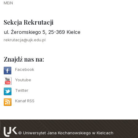
MEiN
Sekcja Rekrutacji
ul. Żeromskiego 5, 25-369 Kielce
rekrutacja@ujk.edu.pl
Znajdź nas na:
Facebook
Youtube
Twitter
Kanał RSS
©
Uniwersytet Jana Kochanowskiego w Kielcach