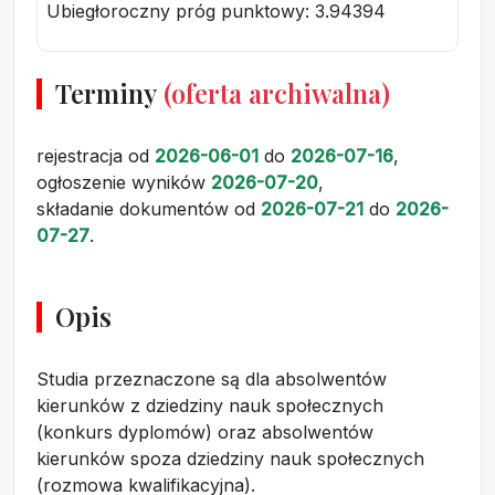
Ubiegłoroczny próg punktowy
: 3.94394
Terminy
(oferta archiwalna)
rejestracja
od
2026-06-01
do
2026-07-16
,
ogłoszenie wyników
2026-07-20
,
składanie dokumentów
od
2026-07-21
do
2026-
07-27
.
Opis
Studia przeznaczone są dla absolwentów
kierunków z dziedziny nauk społecznych
(konkurs dyplomów) oraz absolwentów
kierunków spoza dziedziny nauk społecznych
(rozmowa kwalifikacyjna).