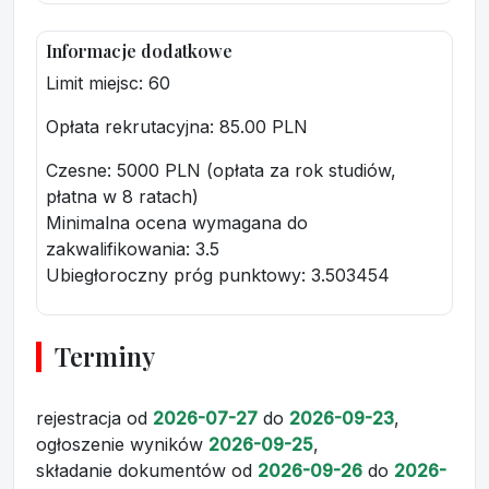
Informacje dodatkowe
Limit miejsc: 60
Opłata rekrutacyjna
: 85.00 PLN
Czesne: 5000 PLN (opłata za rok studiów,
płatna w 8 ratach)
Minimalna ocena wymagana do
zakwalifikowania:
3.5
Ubiegłoroczny próg punktowy
: 3.503454
Terminy
rejestracja
od
2026-07-27
do
2026-09-23
,
ogłoszenie wyników
2026-09-25
,
składanie dokumentów
od
2026-09-26
do
2026-