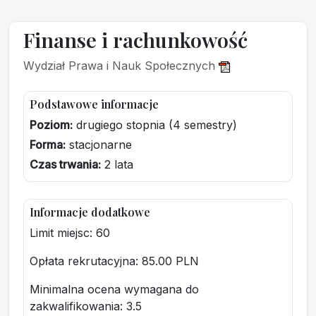
Finanse i rachunkowość
Wydział Prawa i Nauk Społecznych
Podstawowe informacje
Poziom:
drugiego stopnia (4 semestry)
Forma:
stacjonarne
Czas trwania:
2 lata
Informacje dodatkowe
Limit miejsc: 60
Opłata rekrutacyjna
: 85.00 PLN
Minimalna ocena wymagana do
zakwalifikowania:
3.5