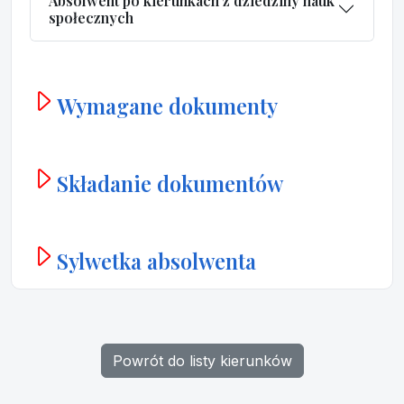
Absolwent po kierunkach z dziedziny nauk
społecznych
Wymagane dokumenty
Składanie dokumentów
Sylwetka absolwenta
Powrót do listy kierunków