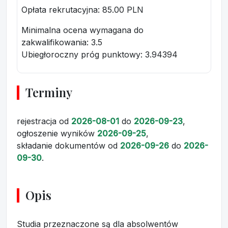
Opłata rekrutacyjna
: 85.00 PLN
Minimalna ocena wymagana do
zakwalifikowania:
3.5
Ubiegłoroczny próg punktowy
: 3.94394
Terminy
rejestracja
od
2026-08-01
do
2026-09-23
,
ogłoszenie wyników
2026-09-25
,
składanie dokumentów
od
2026-09-26
do
2026-
09-30
.
Opis
Studia przeznaczone są dla absolwentów