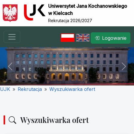
Uniwersytet Jana Kochanowskiego
w Kielcach
Rekrutacja 2026/2027
Logowanie
Previous
Nex
UJK
Rekrutacja
Wyszukiwarka ofert
Wyszukiwarka ofert