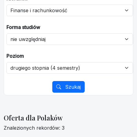
Forma studiów
Poziom
Szukaj
Oferta dla Polaków
Znalezionych rekordów: 3