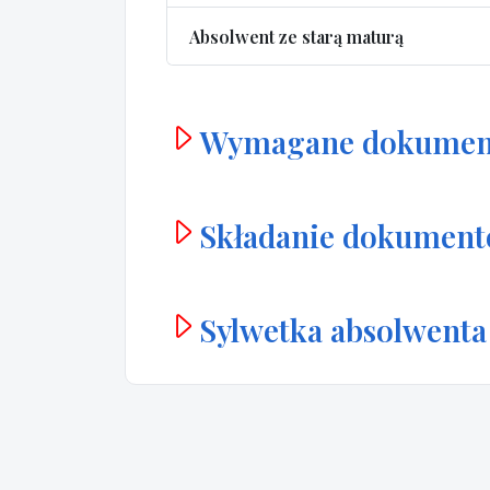
Absolwent ze starą maturą
Wymagane dokumen
Składanie dokumen
Sylwetka absolwenta