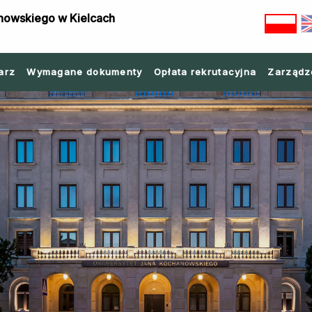
nowskiego w Kielcach
arz
Wymagane dokumenty
Opłata rekrutacyjna
Zarządz