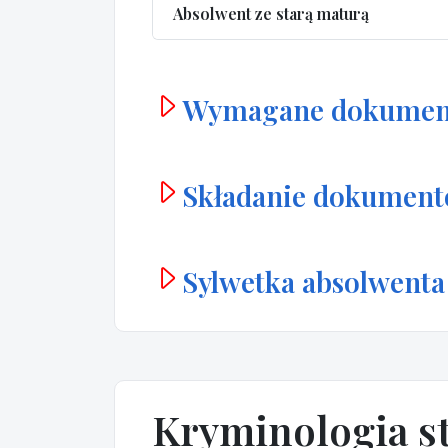
Absolwent ze starą maturą
Wymagane dokumen
Składanie dokumen
Sylwetka absolwenta
Kryminologia s