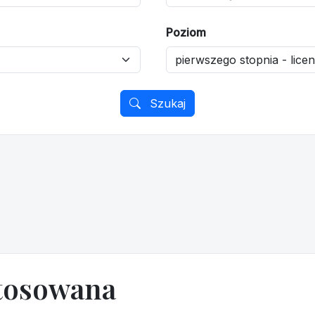
Poziom
Szukaj
tosowana