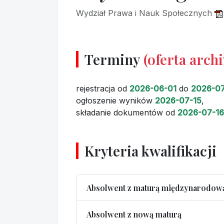
Wydział Prawa i Nauk Społecznych
Terminy
(oferta arch
rejestracja
od
2026-06-01
do
2026-07
ogłoszenie wyników
2026-07-15
,
składanie dokumentów
od
2026-07-16
Kryteria kwalifikacji
Absolwent z maturą międzynarodow
Absolwent z nową maturą