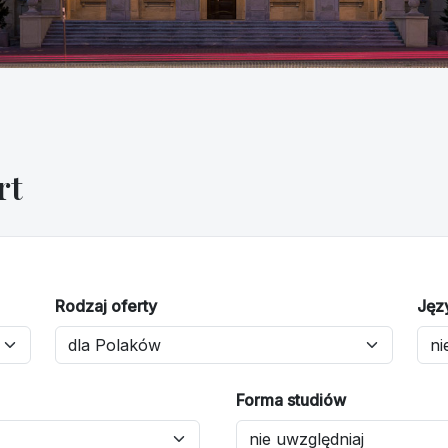
rt
Rodzaj oferty
Jęz
Forma studiów