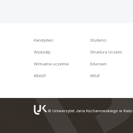
Kandydaci
Studenci
Wydziały
Struktura Uczelni
Wirtualna uczelnia
Eduroam
KRASP
KRUP
©
Uniwersytet Jana Kochanowskiego w Kiel