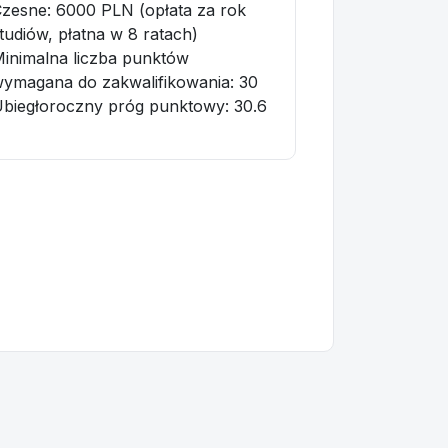
zesne: 6000 PLN (opłata za rok
tudiów, płatna w 8 ratach)
inimalna liczba punktów
ymagana do zakwalifikowania:
30
biegłoroczny próg punktowy
: 30.6