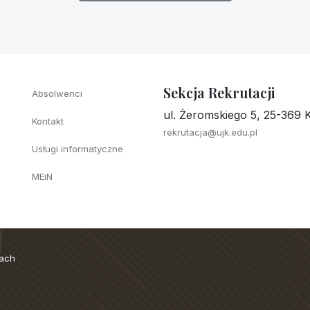
Sekcja Rekrutacji
Absolwenci
ul. Żeromskiego 5, 25-369 K
Kontakt
rekrutacja@ujk.edu.pl
Usługi informatyczne
MEiN
cach