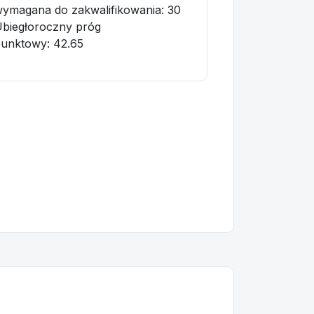
ymagana do zakwalifikowania:
30
biegłoroczny próg
punktowy
: 42.65