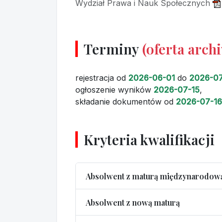
Wydział Prawa i Nauk Społecznych
Terminy
(oferta arch
rejestracja
od
2026-06-01
do
2026-07
ogłoszenie wyników
2026-07-15
,
składanie dokumentów
od
2026-07-16
Kryteria kwalifikacji
Absolwent z maturą międzynarodow
Absolwent z nową maturą