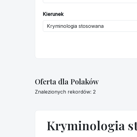
Kierunek
Oferta dla Polaków
Znalezionych rekordów: 2
Kryminologia s