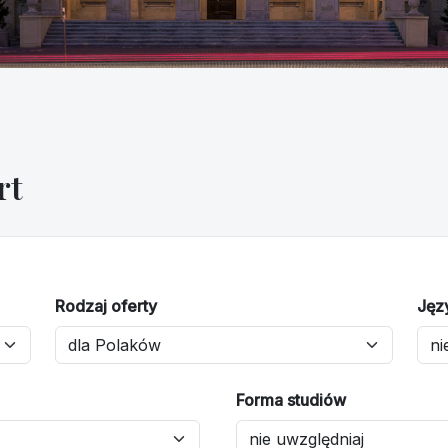
rt
Rodzaj oferty
Jęz
Forma studiów