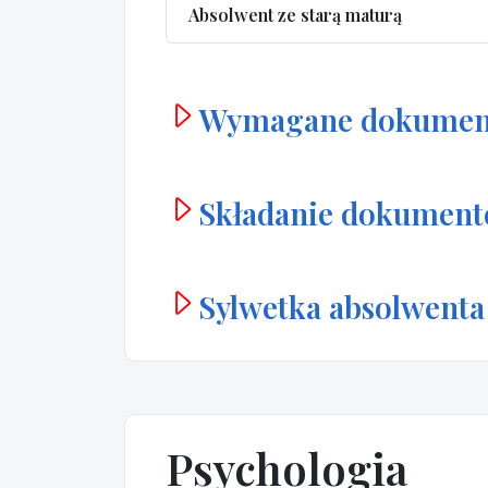
Absolwent ze starą maturą
Wymagane dokumen
Składanie dokumen
Sylwetka absolwenta
Psychologia