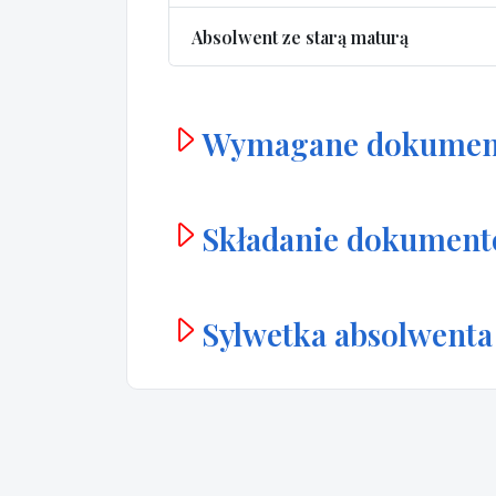
Absolwent ze starą maturą
Wymagane dokumen
Składanie dokumen
Sylwetka absolwenta