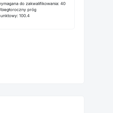
ymagana do zakwalifikowania:
40
biegłoroczny próg
punktowy
: 100.4