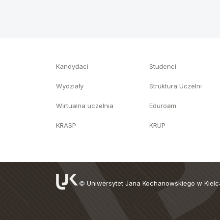
Kandydaci
Studenci
Wydziały
Struktura Uczelni
Wirtualna uczelnia
Eduroam
KRASP
KRUP
©
Uniwersytet Jana Kochanowskiego w Kiel