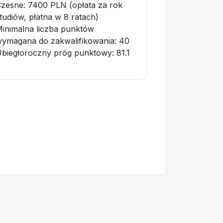
zesne: 7400 PLN (opłata za rok
tudiów, płatna w 8 ratach)
inimalna liczba punktów
ymagana do zakwalifikowania:
40
biegłoroczny próg punktowy
: 81.1