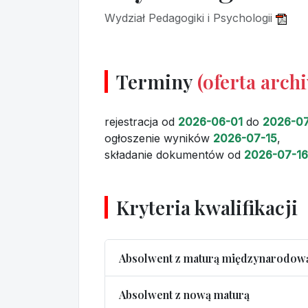
Wydział Pedagogiki i Psychologii
Terminy
(oferta arch
rejestracja
od
2026-06-01
do
2026-07
ogłoszenie wyników
2026-07-15
,
składanie dokumentów
od
2026-07-16
Kryteria kwalifikacji
Absolwent z maturą międzynarodow
Absolwent z nową maturą