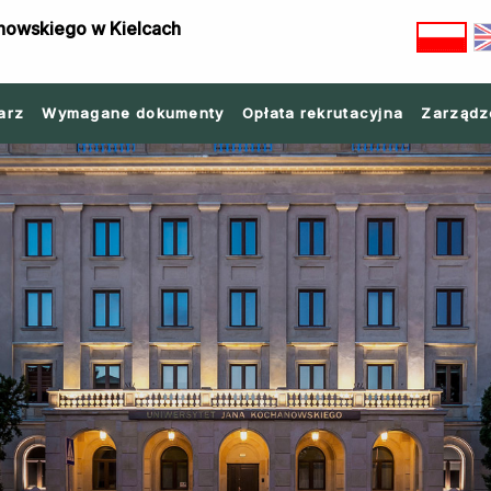
nowskiego w Kielcach
arz
Wymagane dokumenty
Opłata rekrutacyjna
Zarządz