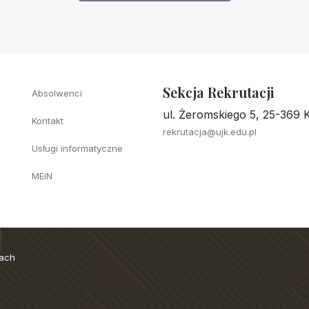
Sekcja Rekrutacji
Absolwenci
ul. Żeromskiego 5, 25-369 K
Kontakt
rekrutacja@ujk.edu.pl
Usługi informatyczne
MEiN
cach