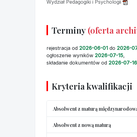
Wydział Pedagogiki i Psychologii
Terminy
(oferta arch
rejestracja
od
2026-06-01
do
2026-07
ogłoszenie wyników
2026-07-15
,
składanie dokumentów
od
2026-07-16
Kryteria kwalifikacji
Absolwent z maturą międzynarodow
Absolwent z nową maturą