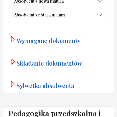
Absolwent z nową maturą
Absolwent ze starą maturą
Wymagane dokumenty
Składanie dokumentów
Sylwetka absolwenta
Pedagogika przedszkolna i