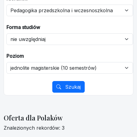
Forma studiów
Poziom
Szukaj
Oferta dla Polaków
Znalezionych rekordów: 3