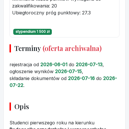
zakwalifikowania:
20
Ubiegłoroczny próg punktowy
: 27.3
stypendium 1 500 zł
Terminy
(oferta archiwalna)
rejestracja
od
2026-06-01
do
2026-07-13
,
ogłoszenie wyników
2026-07-15
,
składanie dokumentów
od
2026-07-16
do
2026-
07-22
.
Opis
Studenci pierwszego roku na kierunku