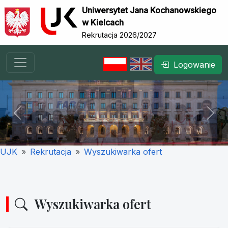
Uniwersytet Jana Kochanowskiego
w Kielcach
Rekrutacja 2026/2027
Logowanie
Previous
Nex
UJK
Rekrutacja
Wyszukiwarka ofert
Wyszukiwarka ofert