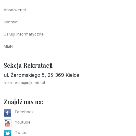
Absolwenci
Kontakt
Usługi informatyczne
MEiN
Sekcja Rekrutacji
ul. Żeromskiego 5, 25-369 Kielce
rekrutacja@ujk.edu.pl
Znajdź nas na:
Facebook
Youtube
Twitter