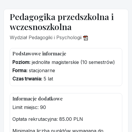
Pedagogika przedszkolna i
wczesnoszkolna
Wydział Pedagogiki i Psychologii
Podstawowe informacje
Poziom:
jednolite magisterskie (10 semestrów)
Forma:
stacjonarne
Czas trwania:
5 lat
Informacje dodatkowe
Limit miejsc: 90
Opłata rekrutacyjna
: 85.00 PLN
Minimalna liczba punktów wymagana do