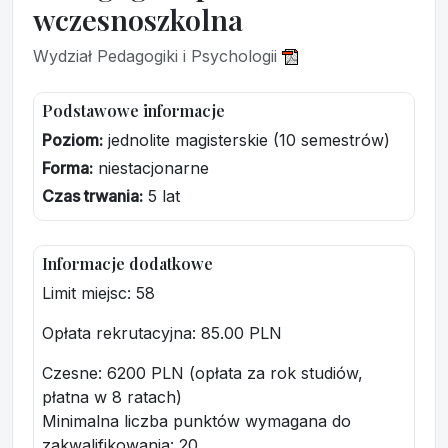
wczesnoszkolna
Wydział Pedagogiki i Psychologii
Podstawowe informacje
Poziom:
jednolite magisterskie (10 semestrów)
Forma:
niestacjonarne
Czas trwania:
5 lat
Informacje dodatkowe
Limit miejsc: 58
Opłata rekrutacyjna
: 85.00 PLN
Czesne: 6200 PLN (opłata za rok studiów,
płatna w 8 ratach)
Minimalna liczba punktów wymagana do
zakwalifikowania:
20