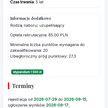
Czas trwania:
5 lat
Informacje dodatkowe
Rodzaj naboru: uzupełniający
Opłata rekrutacyjna
: 85.00 PLN
Minimalna liczba punktów wymagana do
zakwalifikowania:
20
Ubiegłoroczny próg punktowy
: 27.3
stypendium 1 500 zł
Terminy
rejestracja
od
2026-07-29
do
2026-09-15
,
ogłoszenie wyników
2026-09-17
,