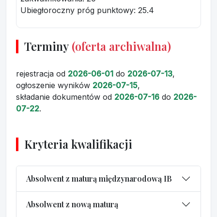
Ubiegłoroczny próg punktowy
: 25.4
Terminy
(oferta archiwalna)
rejestracja
od
2026-06-01
do
2026-07-13
,
ogłoszenie wyników
2026-07-15
,
składanie dokumentów
od
2026-07-16
do
2026-
07-22
.
Kryteria kwalifikacji
Absolwent z maturą międzynarodową IB
Absolwent z nową maturą