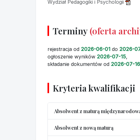
Wydział Pedagogiki i Psychologii
Terminy
(oferta arch
rejestracja
od
2026-06-01
do
2026-07
ogłoszenie wyników
2026-07-15
,
składanie dokumentów
od
2026-07-16
Kryteria kwalifikacji
Absolwent z maturą międzynarodow
Absolwent z nową maturą