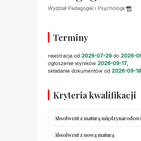
Wydział Pedagogiki i Psychologii
Terminy
rejestracja
od
2026-07-29
do
2026-0
ogłoszenie wyników
2026-09-17
,
składanie dokumentów
od
2026-09-18
Kryteria kwalifikacji
Absolwent z maturą międzynarodow
Absolwent z nową maturą