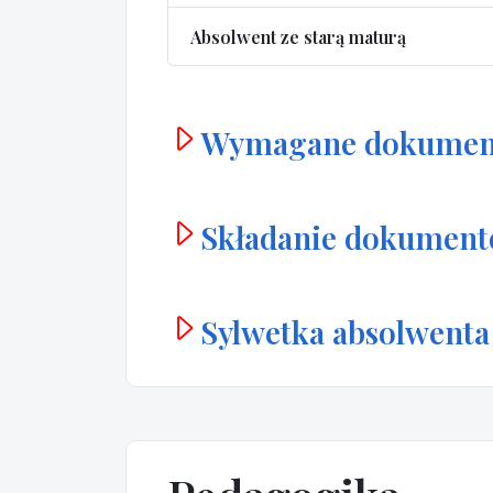
Absolwent ze starą maturą
Wymagane dokumen
Składanie dokumen
Sylwetka absolwenta