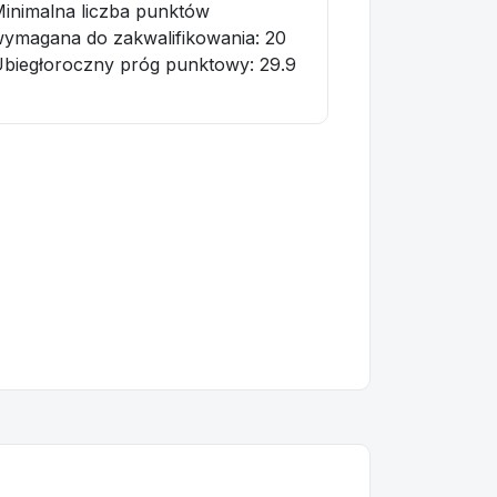
inimalna liczba punktów
ymagana do zakwalifikowania:
20
biegłoroczny próg punktowy
: 29.9