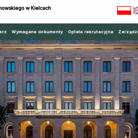
nowskiego w Kielcach
arz
Wymagane dokumenty
Opłata rekrutacyjna
Zarządz