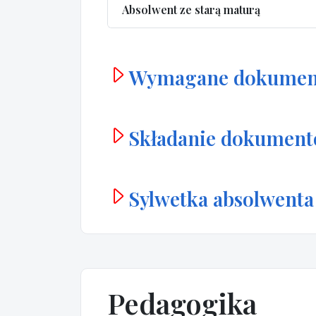
Absolwent ze starą maturą
Wymagane dokumen
Składanie dokumen
Sylwetka absolwenta
Pedagogika