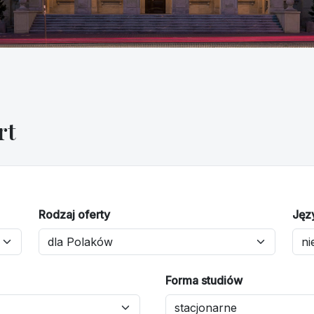
rt
Rodzaj oferty
Jęz
Forma studiów