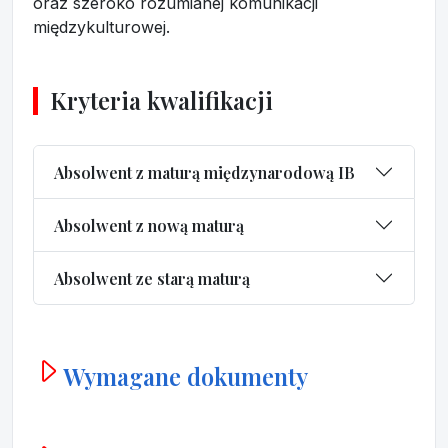
oraz szeroko rozumianej komunikacji
międzykulturowej.
Kryteria kwalifikacji
Absolwent z maturą międzynarodową IB
Absolwent z nową maturą
Absolwent ze starą maturą
Wymagane dokumenty