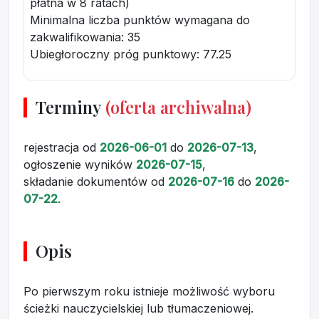
płatna w 8 ratach)
Minimalna liczba punktów wymagana do
zakwalifikowania:
35
Ubiegłoroczny próg punktowy
: 77.25
Terminy
(oferta archiwalna)
rejestracja
od
2026-06-01
do
2026-07-13
,
ogłoszenie wyników
2026-07-15
,
składanie dokumentów
od
2026-07-16
do
2026-
07-22
.
Opis
Po pierwszym roku istnieje możliwość wyboru
ścieżki nauczycielskiej lub tłumaczeniowej.