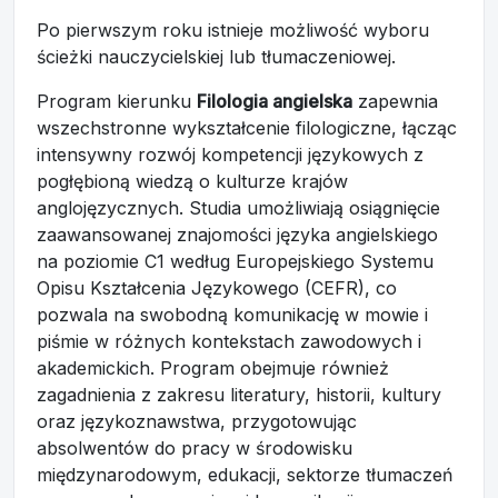
Po pierwszym roku istnieje możliwość wyboru
ścieżki nauczycielskiej lub tłumaczeniowej.
Program kierunku
Filologia angielska
zapewnia
wszechstronne wykształcenie filologiczne, łącząc
intensywny rozwój kompetencji językowych z
pogłębioną wiedzą o kulturze krajów
anglojęzycznych. Studia umożliwiają osiągnięcie
zaawansowanej znajomości języka angielskiego
na poziomie C1 według Europejskiego Systemu
Opisu Kształcenia Językowego (CEFR), co
pozwala na swobodną komunikację w mowie i
piśmie w różnych kontekstach zawodowych i
akademickich. Program obejmuje również
zagadnienia z zakresu literatury, historii, kultury
oraz językoznawstwa, przygotowując
absolwentów do pracy w środowisku
międzynarodowym, edukacji, sektorze tłumaczeń