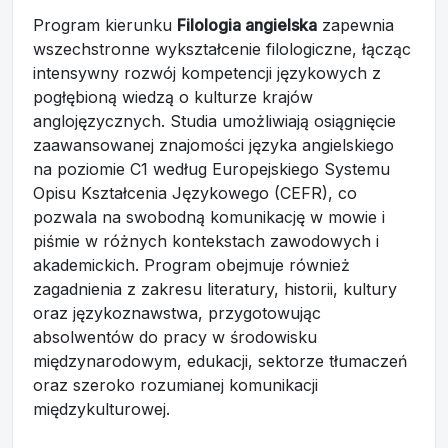
Program kierunku
Filologia angielska
zapewnia
wszechstronne wykształcenie filologiczne, łącząc
intensywny rozwój kompetencji językowych z
pogłębioną wiedzą o kulturze krajów
anglojęzycznych. Studia umożliwiają osiągnięcie
zaawansowanej znajomości języka angielskiego
na poziomie C1 według Europejskiego Systemu
Opisu Kształcenia Językowego (CEFR), co
pozwala na swobodną komunikację w mowie i
piśmie w różnych kontekstach zawodowych i
akademickich. Program obejmuje również
zagadnienia z zakresu literatury, historii, kultury
oraz językoznawstwa, przygotowując
absolwentów do pracy w środowisku
międzynarodowym, edukacji, sektorze tłumaczeń
oraz szeroko rozumianej komunikacji
międzykulturowej.