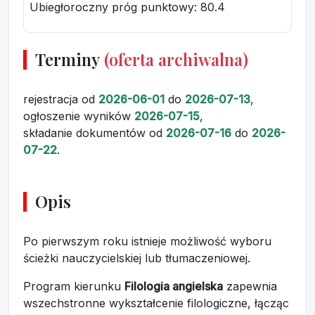
Ubiegłoroczny próg punktowy
: 80.4
Terminy
(oferta archiwalna)
rejestracja
od
2026-06-01
do
2026-07-13
,
ogłoszenie wyników
2026-07-15
,
składanie dokumentów
od
2026-07-16
do
2026-
07-22
.
Opis
Po pierwszym roku istnieje możliwość wyboru
ścieżki nauczycielskiej lub tłumaczeniowej.
Program kierunku
Filologia angielska
zapewnia
wszechstronne wykształcenie filologiczne, łącząc