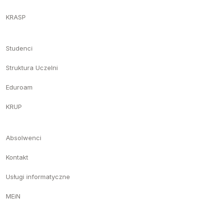
KRASP
Studenci
Struktura Uczelni
Eduroam
KRUP
Absolwenci
Kontakt
Usługi informatyczne
MEiN