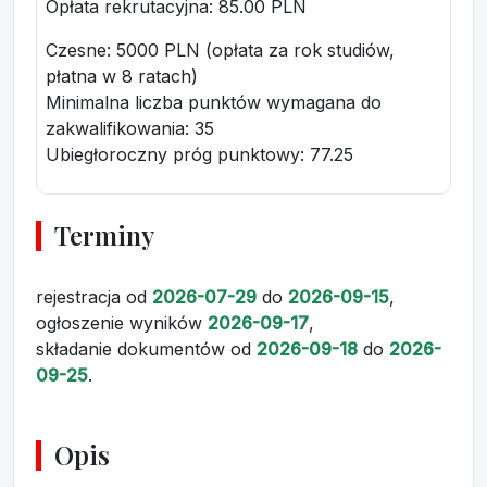
Opłata rekrutacyjna
: 85.00 PLN
Czesne: 5000 PLN (opłata za rok studiów,
płatna w 8 ratach)
Minimalna liczba punktów wymagana do
zakwalifikowania:
35
Ubiegłoroczny próg punktowy
: 77.25
Terminy
rejestracja
od
2026-07-29
do
2026-09-15
,
ogłoszenie wyników
2026-09-17
,
składanie dokumentów
od
2026-09-18
do
2026-
09-25
.
Opis