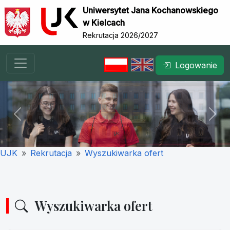
Uniwersytet Jana Kochanowskiego
w Kielcach
Rekrutacja 2026/2027
Logowanie
Previous
Nex
UJK
Rekrutacja
Wyszukiwarka ofert
Wyszukiwarka ofert