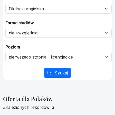
Forma studiów
Poziom
Szukaj
Oferta dla Polaków
Znalezionych rekordów: 3