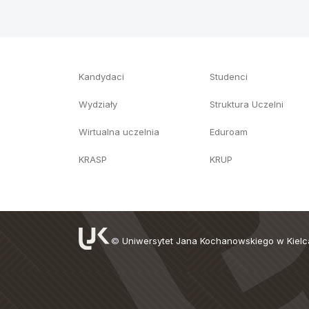
Kandydaci
Studenci
Wydziały
Struktura Uczelni
Wirtualna uczelnia
Eduroam
KRASP
KRUP
©
Uniwersytet Jana Kochanowskiego w Kiel