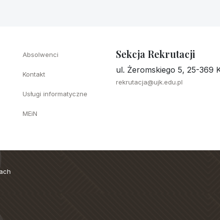
Sekcja Rekrutacji
Absolwenci
ul. Żeromskiego 5, 25-369 K
Kontakt
rekrutacja@ujk.edu.pl
Usługi informatyczne
MEiN
cach