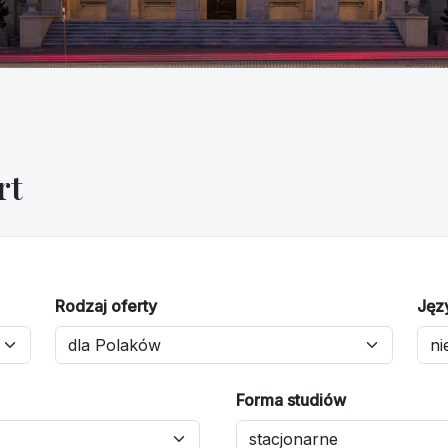
rt
Rodzaj oferty
Jęz
Forma studiów