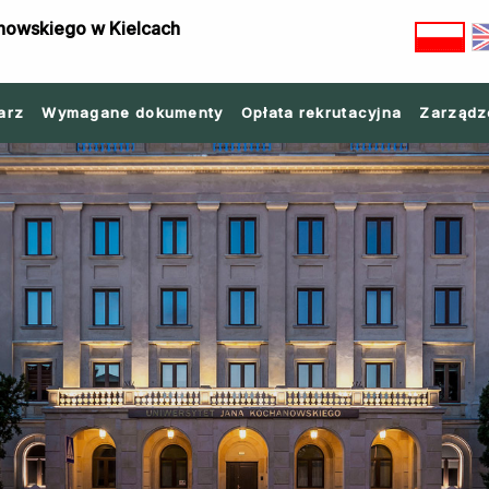
nowskiego w Kielcach
arz
Wymagane dokumenty
Opłata rekrutacyjna
Zarządz