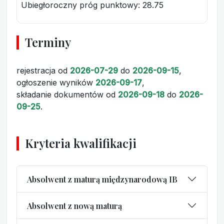
Ubiegłoroczny próg punktowy
: 28.75
Terminy
rejestracja
od
2026-07-29
do
2026-09-15
,
ogłoszenie wyników
2026-09-17
,
składanie dokumentów
od
2026-09-18
do
2026-
09-25
.
Kryteria kwalifikacji
Absolwent z maturą międzynarodową IB
Absolwent z nową maturą