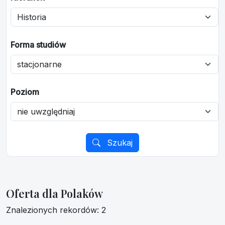
Forma studiów
Poziom
Szukaj
Oferta dla Polaków
Znalezionych rekordów: 2