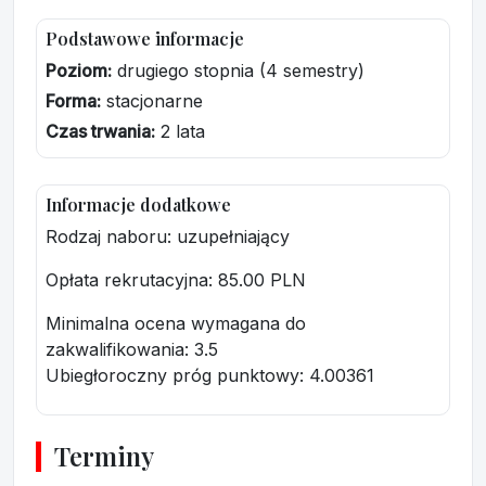
Podstawowe informacje
Poziom:
drugiego stopnia (4 semestry)
Forma:
stacjonarne
Czas trwania:
2 lata
Informacje dodatkowe
Rodzaj naboru: uzupełniający
Opłata rekrutacyjna
: 85.00 PLN
Minimalna ocena wymagana do
zakwalifikowania:
3.5
Ubiegłoroczny próg punktowy
: 4.00361
Terminy