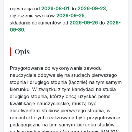
rejestracja
od
2026-08-01
do
2026-09-23
,
ogłoszenie wyników
2026-09-25
,
składanie dokumentów
od
2026-09-26
do
2026-
09-30
.
Opis
Przygotowanie do wykonywania zawodu
nauczyciela odbywa się na studiach pierwszego
stopnia i drugiego stopnia (łącznie) na tym samym
kierunku. W związku z tym kandydaci na studia
drugiego stopnia, którzy chcą uzyskać pełne
kwalifikacje nauczycielskie, muszą być
absolwentami studiów pierwszego stopnia, w
ramach których realizowane było przygotowanie
pedagogiczne na tym samym kierunku studiów,
co kierunek wybierany (rozporządzenie MNISW