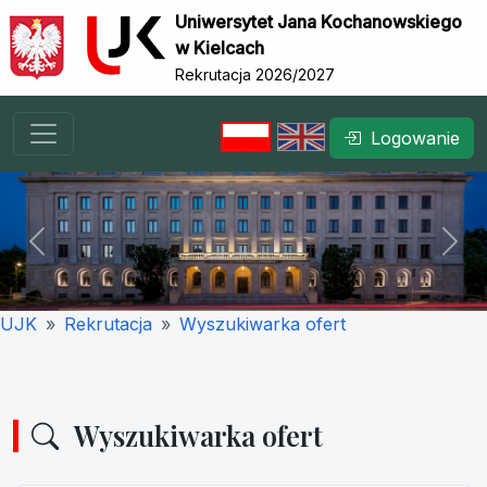
Uniwersytet Jana Kochanowskiego
w Kielcach
Rekrutacja 2026/2027
Logowanie
Previous
Nex
UJK
Rekrutacja
Wyszukiwarka ofert
Wyszukiwarka ofert